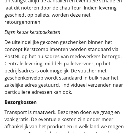
ontvangst altijd de aantallen en eventuele schade en
laat dit noteren door de chauffeur. Indien levering
geschiedt op pallets, worden deze niet
retourgenomen.
Eigen keuze kerstpakketten
De uiteindelijke gekozen geschenken binnen het
concept
Kerstcomplimenten
worden standaard via
PostNL op het huisadres van medewerkers bezorgd.
Centrale levering, middels palletvervoer, op het
bedrijfsadres is ook mogelijk. De voucher met
geschenkenvelop wordt standaard in bulk naar het
zakelijke adres gestuurd, individueel verzenden naar
particuliere adressen kan ook.
Bezorgkosten
Transport is maatwerk. Bezorgen doen we graag en
vaak gratis. De eventuele kosten zijn onder meer
afhankelijk van het product en in welk land we mogen