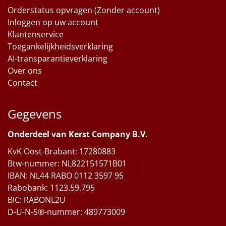
Orderstatus opvragen (Zonder account)
Inloggen op uw account
Klantenservice
Toegankelijkheidsverklaring
AI-transparantieverklaring
Over ons
Contact
Gegevens
Onderdeel van Kerst Company B.V.
KvK Oost-Brabant: 17280883
Btw-nummer: NL822151571B01
IBAN: NL44 RABO 0112 3597 95
Rabobank: 1123.59.795
BIC: RABONL2U
D-U-N-S®-nummer: 489773009