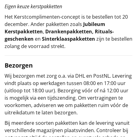
Eigen keuze kerstpakketten
Het
Kerstcomplimenten
-concept
is te bestellen tot 20
december. Ander pakketten zoals
Jubileum
Kerstpakketten
,
Drankenpakketten
,
Rituals-
geschenken
en
Sinterklaaspakketten
zijn te bestellen
zolang de voorraad strekt.
Bezorgen
Wij bezorgen met zorg o.a. via DHL en PostNL. Levering
vindt plaats op werkdagen tussen 08:00 en 17:00 uur
(uitloop tot 18:00 uur). Bezorging vóór of ná 12:00 uur
is mogelijk via een tijdszending. Om vertragingen te
voorkomen, adviseren we om pakketten ruim vóór de
uitreikdatum te laten bezorgen.
Bij meerdere soorten pakketten kan de levering vanuit
verschillende magazijnen plaatsvinden. Controleer bij