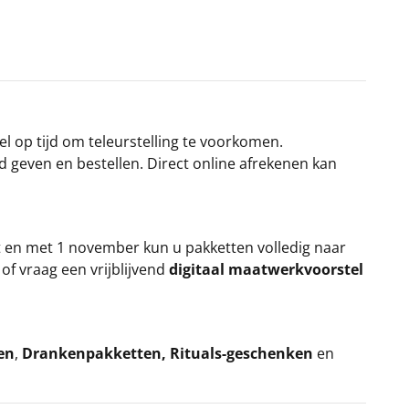
el op tijd om teleurstelling te voorkomen.
rd geven en bestellen. Direct online afrekenen kan
t en met 1 november kun u pakketten volledig naar
k
of vraag een vrijblijvend
digitaal maatwerkvoorstel
en
,
Drankenpakketten
,
Rituals-geschenken
en