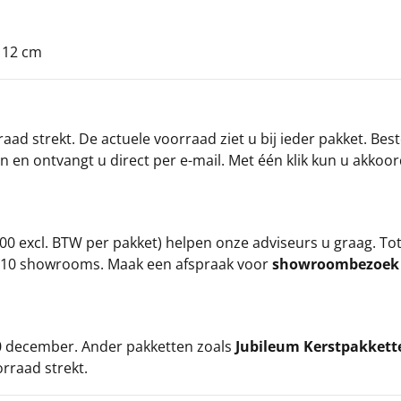
x 12 cm
ad strekt. De actuele voorraad ziet u bij ieder pakket. Best
an en ontvangt u direct per e-mail. Met één klik kun u akkoo
00 excl. BTW per pakket) helpen onze adviseurs u graag. To
ze 10 showrooms. Maak een afspraak voor
showroombezoe
 20 december. Ander pakketten zoals
Jubileum Kerstpakkett
orraad strekt.