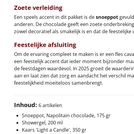
Zoete verleiding
Een speels accent in dit pakket is de
snoeppot
gevuld 
anderen. De chocolade geeft een zoete onderbreking 
zowel decoratief als smakelijk is en dat de feestelijk
Feestelijke afsluiting
Om de ervaring compleet te maken is er een fles cav
een feestelijk accent dat ieder moment bijzonder maa
de feestdagen waardevol. In 2025 groeit de waarderin
aan en laat zien dat zorg en aandacht het verschil m
feestelijkheid moeiteloos samenbrengt.
Inhoud:
6 artikelen
Snoeppot, Napolitain chocolade, 175 gr
Showergel, 200 ml
Kaars 'Light a Candle', 350 gr