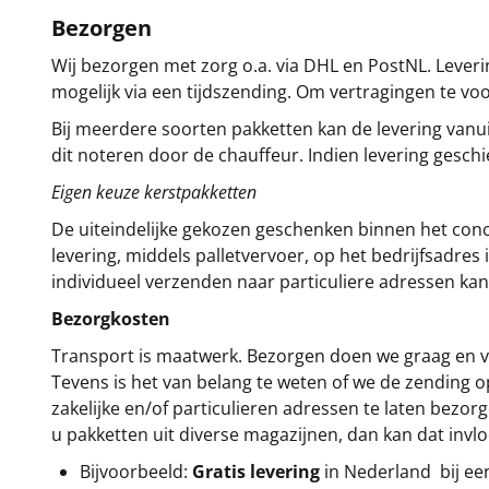
Bezorgen
Wij bezorgen met zorg o.a. via DHL en PostNL. Leverin
mogelijk via een tijdszending. Om vertragingen te v
Bij meerdere soorten pakketten kan de levering vanui
dit noteren door de chauffeur. Indien levering gesch
Eigen keuze kerstpakketten
De uiteindelijke gekozen geschenken binnen het con
levering, middels palletvervoer, op het bedrijfsadre
individueel verzenden naar particuliere adressen kan
Bezorgkosten
Transport is maatwerk. Bezorgen doen we graag en va
Tevens is het van belang te weten of we de zending 
zakelijke en/of particulieren adressen te laten bezor
u pakketten uit diverse magazijnen, dan kan dat inv
Bijvoorbeeld:
Gratis levering
in Nederland bij e