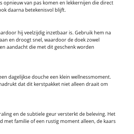
ns opnieuw van pas komen en lekkernijen die direct
ok daarna betekenisvol blijft.
waardoor hij veelzijdig inzetbaar is. Gebruik hem na
t aan en droogt snel, waardoor de doek zowel
g en aandacht die met dit geschenk worden
een dagelijkse douche een klein wellnessmoment.
nadrukt dat dit kerstpakket niet alleen draait om
aling en de subtiele geur versterkt de beleving. Het
d met familie of een rustig moment alleen, de kaars