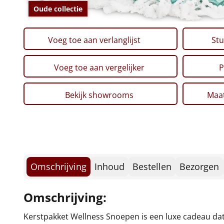
Oude collectie
Voeg toe aan verlanglijst
Stu
Voeg toe aan vergelijker
P
Bekijk showrooms
Maat
Omschrijving
Inhoud
Bestellen
Bezorgen
Omschrijving:
Kerstpakket Wellness Snoepen is een luxe cadeau dat 