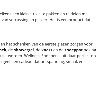
elkens een klein stukje te pakken en te delen met
an verrassing en plezier. Het is een product dat
 en het schenken van de eerste glazen zorgen voor
oek
, de
showergel
, de
kaars
en de
snoeppot
ook na
ruikt worden. Wellness Snoepen sluit daar perfect op
 geef een cadeau dat ontspanning, smaak en