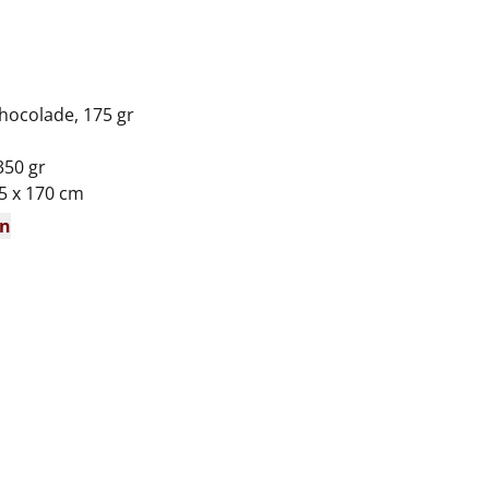
hocolade, 175 gr
350 gr
 x 170 cm
en