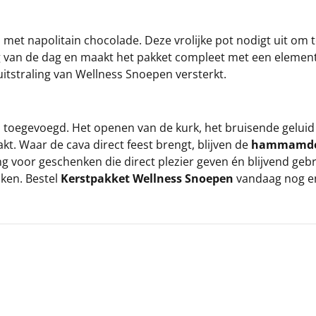
met napolitain chocolade. Deze vrolijke pot nodigt uit om t
van de dag en maakt het pakket compleet met een element v
e uitstraling van Wellness Snoepen versterkt.
a toegevoegd. Het openen van de kurk, het bruisende geluid
kt. Waar de cava direct feest brengt, blijven de
hammamd
g voor geschenken die direct plezier geven én blijvend geb
aken. Bestel
Kerstpakket Wellness Snoepen
vandaag nog en