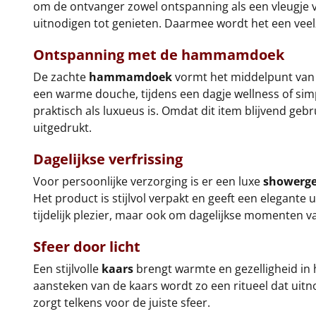
om de ontvanger zowel ontspanning als een vleugje ve
uitnodigen tot genieten. Daarmee wordt het een veelzi
Ontspanning met de
hammamdoek
De zachte
hammamdoek
vormt het middelpunt van dit
een warme douche, tijdens een dagje wellness of simp
praktisch als luxueus is. Omdat dit item blijvend ge
uitgedrukt.
Dagelijkse verfrissing
Voor persoonlijke verzorging is er een luxe
showerge
Het product is stijlvol verpakt en geeft een elegante
tijdelijk plezier, maar ook om dagelijkse momenten v
Sfeer door licht
Een stijlvolle
kaars
brengt warmte en gezelligheid in h
aansteken van de kaars wordt zo een ritueel dat uitn
zorgt telkens voor de juiste sfeer.