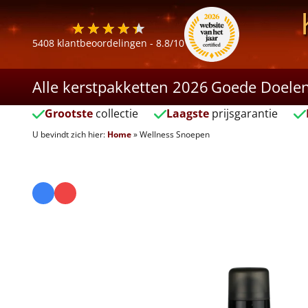
5408
klantbeoordelingen -
8.8
/10
Alle kerstpakketten 2026
Goede Doele
Grootste
collectie
Laagste
prijsgarantie
U bevindt zich hier:
Home
»
Wellness Snoepen