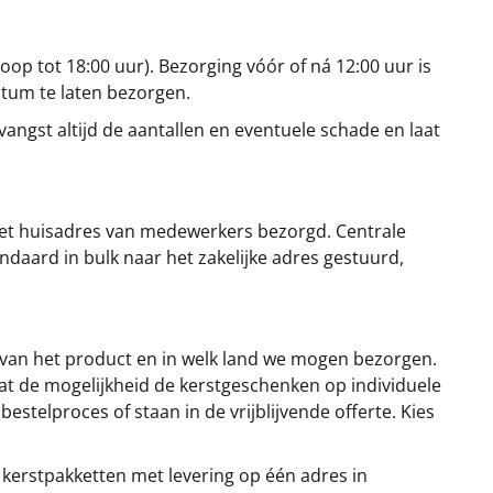
oop tot 18:00 uur). Bezorging vóór of ná 12:00 uur is
atum te laten bezorgen.
angst altijd de aantallen en eventuele schade en laat
et huisadres van medewerkers bezorgd. Centrale
ndaard in bulk naar het zakelijke adres gestuurd,
 van het product en in welk land we mogen bezorgen.
at de mogelijkheid de kerstgeschenken op individuele
stelproces of staan in de vrijblijvende offerte. Kies
 kerstpakketten met levering op één adres in