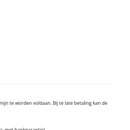
jn te worden voldaan. Bij te late betaling kan de
ri, met bankgarantie).