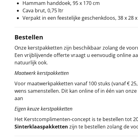
Hammam handdoek, 95 x 170 cm
Cava brut, 0,75 ltr
Verpakt in een feestelijke geschenkdoos, 38 x 28 
Bestellen
Onze kerstpakketten zijn beschikbaar zolang de voorra
Een vrijblijvende offerte vraagt u eenvoudig online a
natuurlijk ook.
Maatwerk kerstpakketten
Voor maatwerkpakketten vanaf 100 stuks (vanaf € 25,
wens samenstellen. Dit kan online of in één van on
aan
Eigen keuze kerstpakketten
Het
Kerstcomplimenten
-concept
is te bestellen tot
Sinterklaaspakketten
zijn te bestellen zolang de vo