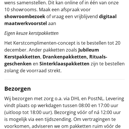
wens samenstellen. Dit kan online of in één van onze
10 showrooms. Maak een afspraak voor
showroombezoek
of vraag een vrijblijvend
digitaal
maatwerkvoorstel
aan
Eigen keuze kerstpakketten
Het
Kerstcomplimenten
-concept
is te bestellen tot 20
december. Ander pakketten zoals
Jubileum
Kerstpakketten
,
Drankenpakketten
,
Rituals-
geschenken
en
Sinterklaaspakketten
zijn te bestellen
zolang de voorraad strekt.
Bezorgen
Wij bezorgen met zorg o.a. via DHL en PostNL. Levering
vindt plaats op werkdagen tussen 08:00 en 17:00 uur
(uitloop tot 18:00 uur). Bezorging vóór of ná 12:00 uur
is mogelijk via een tijdszending. Om vertragingen te
voorkomen, adviseren we om pakketten ruim vóór de