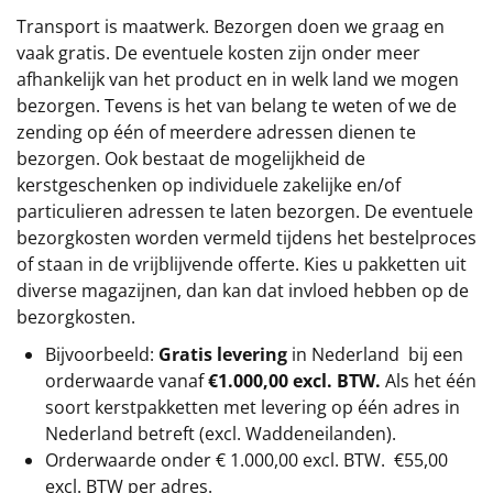
Transport is maatwerk. Bezorgen doen we graag en
vaak gratis. De eventuele kosten zijn onder meer
afhankelijk van het product en in welk land we mogen
bezorgen. Tevens is het van belang te weten of we de
zending op één of meerdere adressen dienen te
bezorgen. Ook bestaat de mogelijkheid de
kerstgeschenken op individuele zakelijke en/of
particulieren adressen te laten bezorgen. De eventuele
bezorgkosten worden vermeld tijdens het bestelproces
of staan in de vrijblijvende offerte. Kies u pakketten uit
diverse magazijnen, dan kan dat invloed hebben op de
bezorgkosten.
Bijvoorbeeld:
Gratis levering
in Nederland bij een
orderwaarde vanaf
€1.000,00 excl. BTW.
Als het één
soort kerstpakketten met levering op één adres in
Nederland betreft (excl. Waddeneilanden).
Orderwaarde onder €
1.000,00
excl. BTW.
€55,00
excl. BTW
per adres.