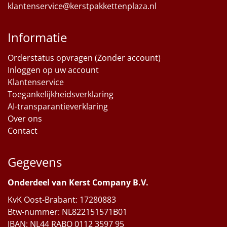
klantenservice@kerstpakkettenplaza.nl
Informatie
Orderstatus opvragen (Zonder account)
Inloggen op uw account
Klantenservice
Toegankelijkheidsverklaring
AI-transparantieverklaring
Over ons
Contact
Gegevens
Onderdeel van Kerst Company B.V.
KvK Oost-Brabant: 17280883
Btw-nummer: NL822151571B01
IBAN: NL44 RABO 0112 3597 95