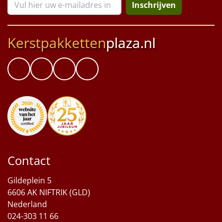
Inschrijven
Kerstpakketten
plaza.nl
Contact
Gildeplein 5
6606 AK NIFTRIK (GLD)
Nederland
024-303 11 66