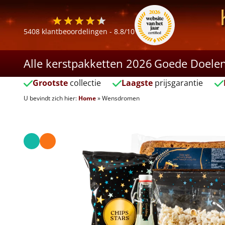
5408
klantbeoordelingen -
8.8
/10
Alle kerstpakketten 2026
Goede Doele
Grootste
collectie
Laagste
prijsgarantie
U bevindt zich hier:
Home
»
Wensdromen