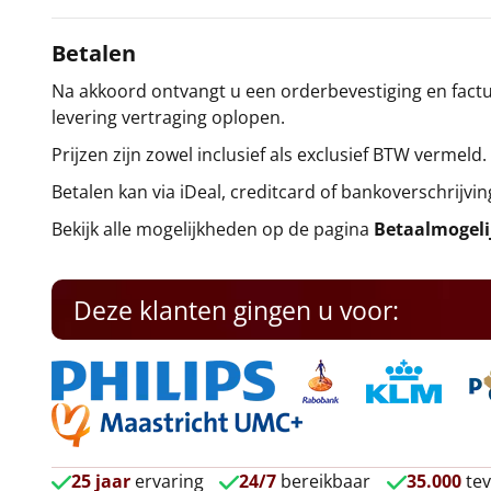
Betalen
Na akkoord ontvangt u een orderbevestiging en factuu
levering vertraging oplopen.
Prijzen zijn zowel inclusief als exclusief BTW vermeld.
Betalen kan via iDeal, creditcard of bankoverschrijvin
Bekijk alle mogelijkheden op de pagina
Betaalmogel
Deze klanten gingen u voor:
25 jaar
ervaring
24/7
bereikbaar
35.000
tev