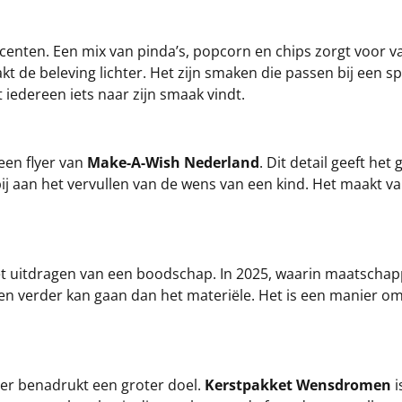
centen. Een mix van pinda’s, popcorn en chips zorgt voor va
 de beleving lichter. Het zijn smaken die passen bij een s
 iedereen iets naar zijn smaak vindt.
een flyer van
Make-A-Wish Nederland
. Dit detail geeft he
j aan het vervullen van de wens van een kind. Het maakt van
uitdragen van een boodschap. In 2025, waarin maatschappe
en verder kan gaan dan het materiële. Het is een manier om t
lyer benadrukt een groter doel.
Kerstpakket Wensdromen
i