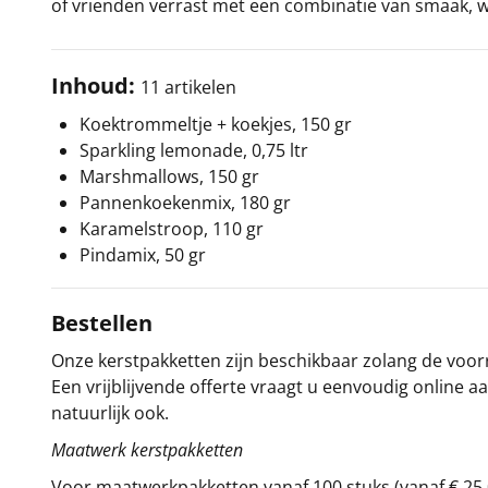
of vrienden verrast met een combinatie van smaak, wa
Inhoud:
11 artikelen
Koektrommeltje + koekjes, 150 gr
Sparkling lemonade, 0,75 ltr
Marshmallows, 150 gr
Pannenkoekenmix, 180 gr
Karamelstroop, 110 gr
Pindamix, 50 gr
Bestellen
Onze kerstpakketten zijn beschikbaar zolang de voorra
Een vrijblijvende offerte vraagt u eenvoudig online a
natuurlijk ook.
Maatwerk kerstpakketten
Voor maatwerkpakketten vanaf 100 stuks (vanaf € 25,