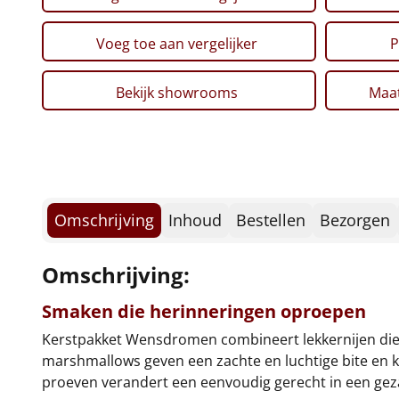
Voeg toe aan vergelijker
P
Bekijk showrooms
Maat
Omschrijving
Inhoud
Bestellen
Bezorgen
Omschrijving:
Smaken die herinneringen oproepen
Kerstpakket Wensdromen combineert lekkernijen die 
marshmallows geven een zachte en luchtige bite en k
proeven verandert een eenvoudig gerecht in een geza