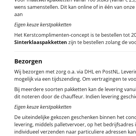
wens samenstellen. Dit kan online of in één van on
aan
Eigen keuze kerstpakketten
Het
Kerstcomplimenten
-concept
is te bestellen tot
Sinterklaaspakketten
zijn te bestellen zolang de vo
Bezorgen
Wij bezorgen met zorg o.a. via DHL en PostNL. Leverin
mogelijk via een tijdszending. Om vertragingen te v
Bij meerdere soorten pakketten kan de levering vanui
dit noteren door de chauffeur. Indien levering gesch
Eigen keuze kerstpakketten
De uiteindelijke gekozen geschenken binnen het con
levering, middels palletvervoer, op het bedrijfsadre
individueel verzenden naar particuliere adressen kan