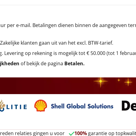
r per e-mail. Betalingen dienen binnen de aangegeven termi
 Zakelijke klanten gaan uit van het excl. BTW-tarief.
g. Levering op rekening is mogelijk tot € 50.000 (tot 1 februa
ijkheden
of bekijk de pagina
Betalen
.
reden relaties gingen u voor
100%
garantie op topkwalit