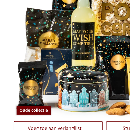
Oude collectie
Voeg toe aan verlanglijst
Stu