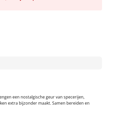
ngen een nostalgische geur van specerijen,
eken extra bijzonder maakt. Samen bereiden en