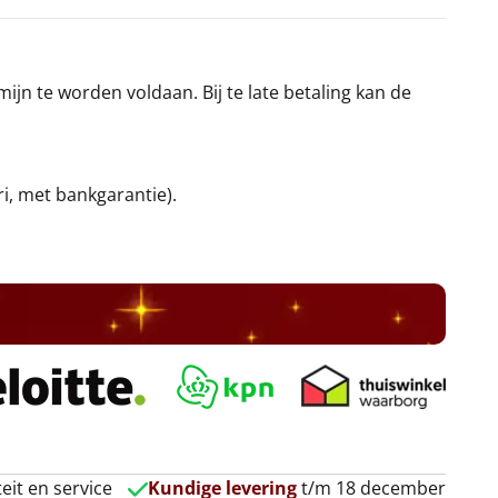
jn te worden voldaan. Bij te late betaling kan de
ri, met bankgarantie).
eit en service
Kundige levering
t/m 18 december