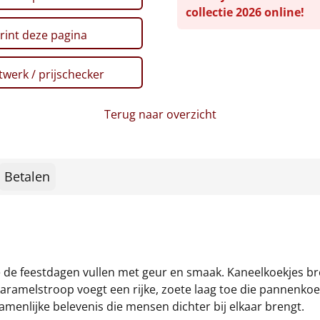
collectie 2026 online!
rint deze pagina
werk / prijschecker
Terug naar overzicht
Betalen
de feestdagen vullen met geur en smaak. Kaneelkoekjes bre
aramelstroop voegt een rijke, zoete laag toe die pannenko
menlijke belevenis die mensen dichter bij elkaar brengt.