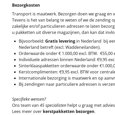
Bezorgkosten
Transport is maatwerk. Bezorgen doen we graag en va
Tevens is het van belang te weten of we de zending 
zakelijke en/of particulieren adressen te laten bezor
u pakketten uit diverse magazijnen, dan kan dat inv
Bijvoorbeeld:
Gratis levering
in Nederland bij e
Nederland betreft (excl. Waddeneilanden).
Orderwaarde onder €
1.000,00
excl. BTW.
€55,00 
Individuele adressen binnen Nederland: €9,95 exc
Sinterklaaspakketten orderwaarde onder €
1.000,
Kerstcomplimenten: €9,95 excl. BTW voor centrale 
Internationale bezorging is maatwerk en op aanvraa
Bij zendingen naar particuliere adressen is verzen
Specifieke wensen?
Ons team van
45 specialisten
helpt u graag met advies 
Lees meer over
kerstpakketten bezorgen
.