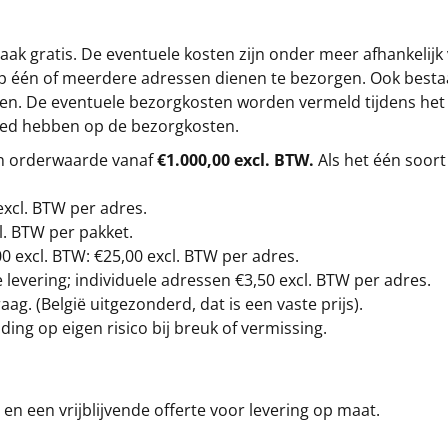
ak gratis. De eventuele kosten zijn onder meer afhankelijk
op één of meerdere adressen dienen te bezorgen. Ook besta
gen. De eventuele bezorgkosten worden vermeld tijdens het be
loed hebben op de bezorgkosten.
en orderwaarde vanaf
€1.000,00 excl. BTW.
Als het één soort
excl. BTW
per adres.
l. BTW per pakket.
00
excl. BTW: €25,00 excl. BTW per adres.
levering; individuele adressen €3,50 excl. BTW per adres.
g. (België uitgezonderd, dat is een vaste prijs).
ding op eigen risico bij breuk of vermissing.
en een vrijblijvende offerte voor levering op maat.