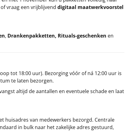
k
of vraag een vrijblijvend
digitaal maatwerkvoorstel
en
,
Drankenpakketten
,
Rituals-geschenken
en
oop tot 18:00 uur). Bezorging vóór of ná 12:00 uur is
atum te laten bezorgen.
angst altijd de aantallen en eventuele schade en laat
et huisadres van medewerkers bezorgd. Centrale
ndaard in bulk naar het zakelijke adres gestuurd,