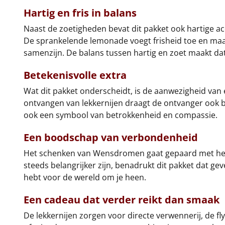
Hartig en fris in balans
Naast de zoetigheden bevat dit pakket ook hartige ac
De sprankelende lemonade voegt frisheid toe en maakt
samenzijn. De balans tussen hartig en zoet maakt dat
Betekenisvolle extra
Wat dit pakket onderscheidt, is de aanwezigheid van 
ontvangen van lekkernijen draagt de ontvanger ook bi
ook een symbool van betrokkenheid en compassie.
Een boodschap van verbondenheid
Het schenken van Wensdromen gaat gepaard met het 
steeds belangrijker zijn, benadrukt dit pakket dat gev
hebt voor de wereld om je heen.
Een cadeau dat verder reikt dan smaak
De lekkernijen zorgen voor directe verwennerij, de f