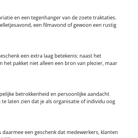
riatie en een tegenhanger van de zoete traktaties.
pelletjesavond, een filmavond of gewoon een rustig
t geschenk een extra laag betekenis: naast het
 het pakket niet alleen een bron van plezier, maar
lijke betrokkenheid en persoonlijke aandacht
e laten zien dat je als organisatie of individu oog
s daarmee een geschenk dat medewerkers, klanten