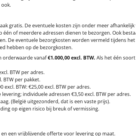
 ook.
ak gratis. De eventuele kosten zijn onder meer afhankelijk
op één of meerdere adressen dienen te bezorgen. Ook besta
gen. De eventuele bezorgkosten worden vermeld tijdens het be
loed hebben op de bezorgkosten.
en orderwaarde vanaf
€1.000,00 excl. BTW.
Als het één soort
excl. BTW
per adres.
l. BTW per pakket.
00
excl. BTW: €25,00 excl. BTW per adres.
levering; individuele adressen €3,50 excl. BTW per adres.
g. (België uitgezonderd, dat is een vaste prijs).
ding op eigen risico bij breuk of vermissing.
en een vrijblijvende offerte voor levering op maat.