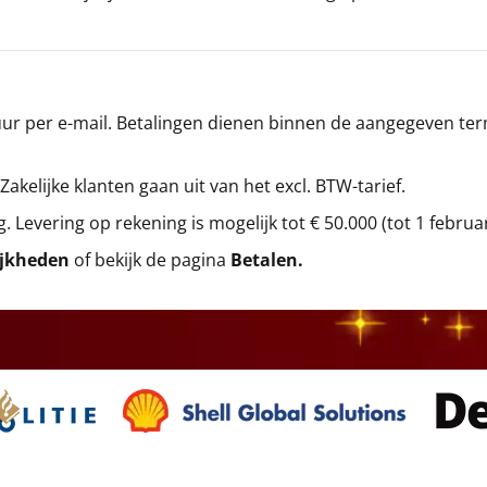
r per e-mail. Betalingen dienen binnen de aangegeven termi
 Zakelijke klanten gaan uit van het excl. BTW-tarief.
g. Levering op rekening is mogelijk tot € 50.000 (tot 1 februa
ijkheden
of bekijk de pagina
Betalen
.