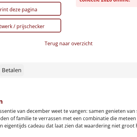
rint deze pagina
werk / prijschecker
Terug naar overzicht
Betalen
n
 essentie van december weet te vangen: samen genieten van
den of familie te verrassen met een combinatie die meteen ui
 een eigentijds cadeau dat laat zien dat waardering niet groot