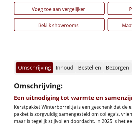
Voeg toe aan vergelijker
P
Bekijk showrooms
Maat
Omschrijving
Inhoud
Bestellen
Bezorgen
Omschrijving:
Een uitnodiging tot warmte en samenzij
Kerstpakket Winterborreltje is een geschenk dat de
pakket is zorgvuldig samengesteld om collega’s, vrien
maar is tegelijk stijlvol en doordacht. In 2025 is het