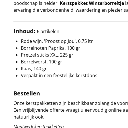
boodschap is helder.
Kerstpakket Winterborreltje
i
ervaring die verbondenheid, waardering en plezier sa
Inhoud:
6 artikelen
Rode wijn, 'Proost op Jou', 0,75 ltr
Borrelnoten Paprika, 100 gr
Pretzel sticks XXL, 225 gr
Borrelworst, 100 gr
Kaas, 140 gr
Verpakt in een feestelijke kerstdoos
Bestellen
Onze kerstpakketten zijn beschikbaar zolang de voorra
Een vrijblijvende offerte vraagt u eenvoudig online a
natuurlijk ook.
Maatwerk kerstpakketten