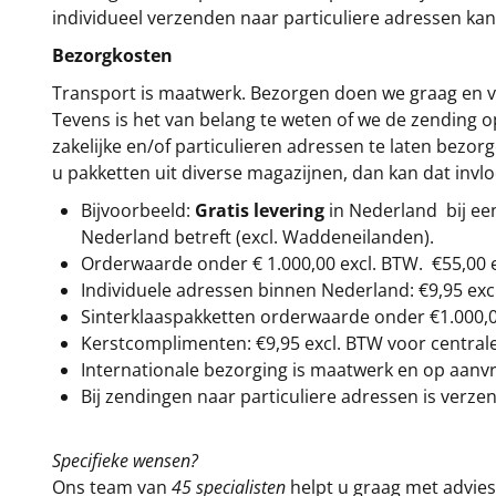
individueel verzenden naar particuliere adressen kan
Bezorgkosten
Transport is maatwerk. Bezorgen doen we graag en va
Tevens is het van belang te weten of we de zending 
zakelijke en/of particulieren adressen te laten bezor
u pakketten uit diverse magazijnen, dan kan dat inv
Bijvoorbeeld:
Gratis levering
in Nederland bij e
Nederland betreft (excl. Waddeneilanden).
Orderwaarde onder €
1.000,00
excl. BTW.
€55,00 
Individuele adressen binnen Nederland: €9,95 exc
Sinterklaaspakketten orderwaarde onder €
1.000,
Kerstcomplimenten: €9,95 excl. BTW voor centrale 
Internationale bezorging is maatwerk en op aanvraa
Bij zendingen naar particuliere adressen is verzen
Specifieke wensen?
Ons team van
45 specialisten
helpt u graag met advies 