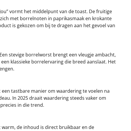
Jou” vormt het middelpunt van de toast. De fruitige
s zich met borrelnoten in paprikasmaak en krokante
oduct is gekozen om bij te dragen aan het gevoel van
. Een stevige borrelworst brengt een vleugje ambacht,
een klassieke borrelervaring die breed aanslaat. Het
rengen.
t een tastbare manier om waardering te voelen na
cadeau. In 2025 draait waardering steeds vaker om
precies in die trend.
t warm, de inhoud is direct bruikbaar en de