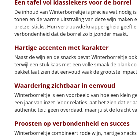
Een tafel vol klassiekers voor de borrel
De inhoud van Winterborreltje is precies wat nodig i
tonen en de warme uitstraling van deze wijn maken e
pretzel sticks. Hun vertrouwde knapperigheid geeft e
verbondenheid dat de borrel zo bijzonder maakt.
Hartige accenten met karakter
Naast de wijn en de snacks bevat Winterborreltje ook
terwijl een stuk kaas met een volle smaak de plank c
pakket laat zien dat eenvoud vaak de grootste impac
Waardering zichtbaar in eenvoud
Winterborreltje is een voorbeeld van hoe een klein 
een jaar van inzet. Voor relaties laat het zien dat e
authenticiteit: geen overdaad, maar juist de kracht v
Proosten op verbondenheid en succes
Winterborreltje combineert rode wijn, hartige snacks 