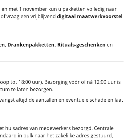
t en met 1 november kun u pakketten volledig naar
k
of vraag een vrijblijvend
digitaal maatwerkvoorstel
en
,
Drankenpakketten
,
Rituals-geschenken
en
oop tot 18:00 uur). Bezorging vóór of ná 12:00 uur is
atum te laten bezorgen.
angst altijd de aantallen en eventuele schade en laat
et huisadres van medewerkers bezorgd. Centrale
ndaard in bulk naar het zakelijke adres gestuurd,