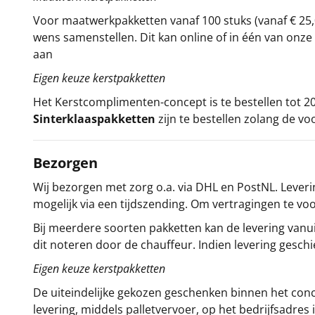
Voor maatwerkpakketten vanaf 100 stuks (vanaf € 25,
wens samenstellen. Dit kan online of in één van on
aan
Eigen keuze kerstpakketten
Het
Kerstcomplimenten
-concept
is te bestellen tot
Sinterklaaspakketten
zijn te bestellen zolang de vo
Bezorgen
Wij bezorgen met zorg o.a. via DHL en PostNL. Leverin
mogelijk via een tijdszending. Om vertragingen te v
Bij meerdere soorten pakketten kan de levering vanui
dit noteren door de chauffeur. Indien levering gesch
Eigen keuze kerstpakketten
De uiteindelijke gekozen geschenken binnen het con
levering, middels palletvervoer, op het bedrijfsadre