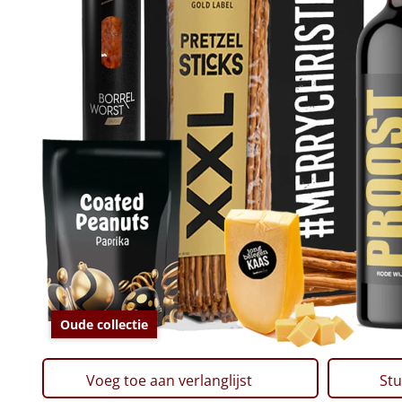
Oude collectie
Voeg toe aan verlanglijst
Stu