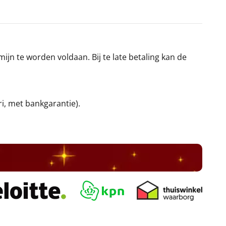
jn te worden voldaan. Bij te late betaling kan de
ri, met bankgarantie).