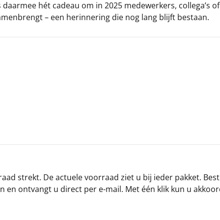
s daarmee hét cadeau om in 2025 medewerkers, collega’s of r
menbrengt – een herinnering die nog lang blijft bestaan.
ad strekt. De actuele voorraad ziet u bij ieder pakket. Best
an en ontvangt u direct per e-mail. Met één klik kun u akkoo