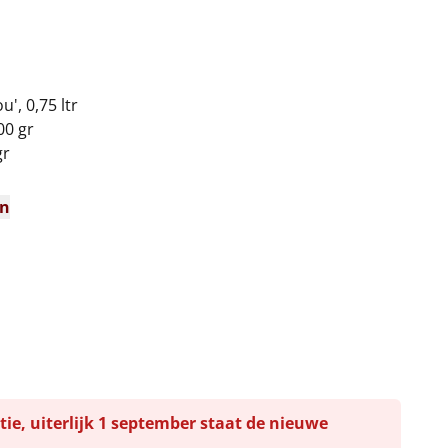
u', 0,75 ltr
00 gr
gr
en
tie, uiterlijk 1 september staat de nieuwe