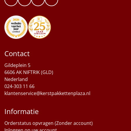
Contact
Gildeplein 5
6606 AK NIFTRIK (GLD)
Nederland
024-303 11 66
klantenservice@kerstpakkettenplaza.nl
Informatie
Orderstatus opvragen (Zonder account)
Inloggen op uw account