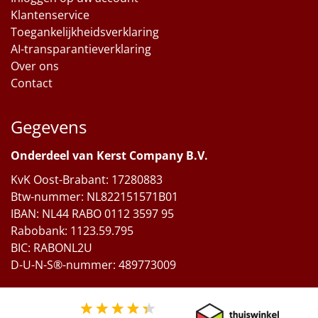
Klantenservice
Toegankelijkheidsverklaring
AI-transparantieverklaring
Over ons
Contact
Gegevens
Onderdeel van Kerst Company B.V.
KvK Oost-Brabant: 17280883
Btw-nummer: NL822151571B01
IBAN: NL44 RABO 0112 3597 95
Rabobank: 1123.59.795
BIC: RABONL2U
D-U-N-S®-nummer: 489773009