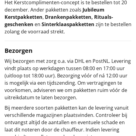
Het
Kerstcomplimenten
-concept
is te bestellen tot 20
december. Ander pakketten zoals
Jubileum
Kerstpakketten
,
Drankenpakketten
,
Rituals-
geschenken
en
Sinterklaaspakketten
zijn te bestellen
zolang de voorraad strekt.
Bezorgen
Wij bezorgen met zorg o.a. via DHL en PostNL. Levering
vindt plaats op werkdagen tussen 08:00 en 17:00 uur
(uitloop tot 18:00 uur). Bezorging vóór of ná 12:00 uur
is mogelijk via een tijdszending. Om vertragingen te
voorkomen, adviseren we om pakketten ruim vóór de
uitreikdatum te laten bezorgen.
Bij meerdere soorten pakketten kan de levering vanuit
verschillende magazijnen plaatsvinden. Controleer bij
ontvangst altijd de aantallen en eventuele schade en
laat dit noteren door de chauffeur. Indien levering