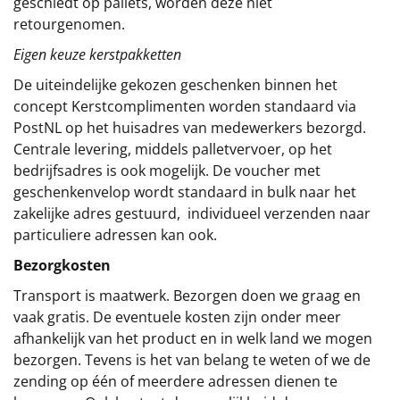
geschiedt op pallets, worden deze niet
retourgenomen.
Eigen keuze kerstpakketten
De uiteindelijke gekozen geschenken binnen het
concept
Kerstcomplimenten
worden standaard via
PostNL op het huisadres van medewerkers bezorgd.
Centrale levering, middels palletvervoer, op het
bedrijfsadres is ook mogelijk. De voucher met
geschenkenvelop wordt standaard in bulk naar het
zakelijke adres gestuurd, individueel verzenden naar
particuliere adressen kan ook.
Bezorgkosten
Transport is maatwerk. Bezorgen doen we graag en
vaak gratis. De eventuele kosten zijn onder meer
afhankelijk van het product en in welk land we mogen
bezorgen. Tevens is het van belang te weten of we de
zending op één of meerdere adressen dienen te