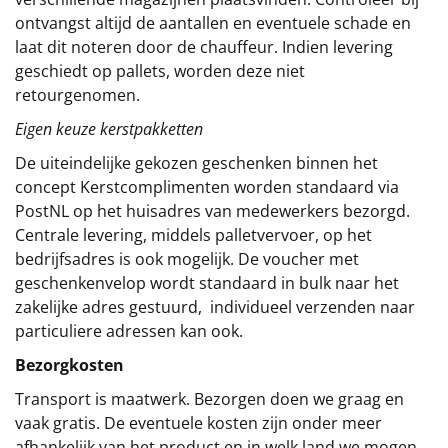
ontvangst altijd de aantallen en eventuele schade en
laat dit noteren door de chauffeur. Indien levering
geschiedt op pallets, worden deze niet
retourgenomen.
Eigen keuze kerstpakketten
De uiteindelijke gekozen geschenken binnen het
concept
Kerstcomplimenten
worden standaard via
PostNL op het huisadres van medewerkers bezorgd.
Centrale levering, middels palletvervoer, op het
bedrijfsadres is ook mogelijk. De voucher met
geschenkenvelop wordt standaard in bulk naar het
zakelijke adres gestuurd, individueel verzenden naar
particuliere adressen kan ook.
Bezorgkosten
Transport is maatwerk. Bezorgen doen we graag en
vaak gratis. De eventuele kosten zijn onder meer
afhankelijk van het product en in welk land we mogen