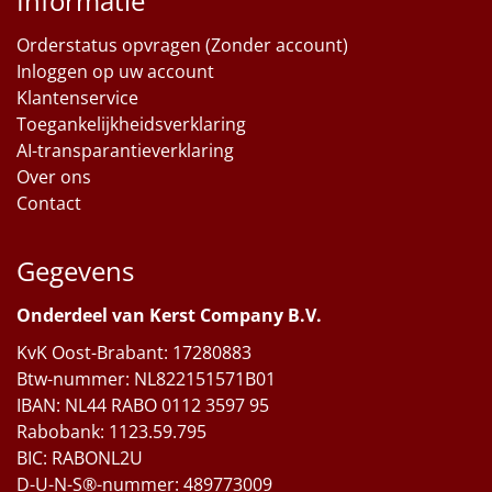
Informatie
Orderstatus opvragen (Zonder account)
Inloggen op uw account
Klantenservice
Toegankelijkheidsverklaring
AI-transparantieverklaring
Over ons
Contact
Gegevens
Onderdeel van Kerst Company B.V.
KvK Oost-Brabant: 17280883
Btw-nummer: NL822151571B01
IBAN: NL44 RABO 0112 3597 95
Rabobank: 1123.59.795
BIC: RABONL2U
D-U-N-S®-nummer: 489773009