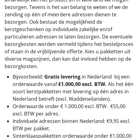
bezorgen. Tevens is het van belang te weten of we de
zending op één of meerdere adressen dienen te
bezorgen. Ook bestaat de mogelijkheid de
kerstgeschenken op individuele zakelijke en/of
particulieren adressen te laten bezorgen. De eventuele
bezorgkosten worden vermeld tijdens het bestelproces
of staan in de vrijblijvende offerte. Kies u pakketten uit
diverse magazijnen, dan kan dat invloed hebben op de
bezorgkosten.
Bijvoorbeeld:
Gratis levering
in Nederland bij een
orderwaarde vanaf
€1.000,00 excl. BTW.
Als het één
soort kerstpakketten met levering op één adres in
Nederland betreft (excl. Waddeneilanden).
Orderwaarde onder €
1.000,00
excl. BTW.
€55,00
excl. BTW
per adres.
Individuele adressen binnen Nederland: €9,95 excl.
BTW per pakket.
Sinterklaaspakketten orderwaarde onder €
1.000,00