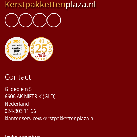
Kerstpakketten
plaza.nl
Contact
Gildeplein 5
6606 AK NIFTRIK (GLD)
Nederland
024-303 11 66
klantenservice@kerstpakkettenplaza.nl