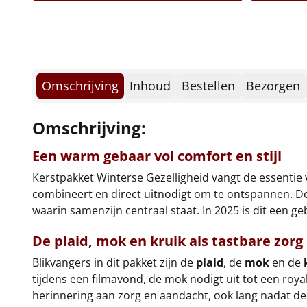
Omschrijving
Inhoud
Bestellen
Bezorgen
Omschrijving:
Een warm gebaar vol comfort en stijl
Kerstpakket Winterse Gezelligheid vangt de essentie 
combineert en direct uitnodigt om te ontspannen. De
waarin samenzijn centraal staat. In 2025 is dit een g
De plaid, mok en kruik als tastbare zorg
Blikvangers in dit pakket zijn de
plaid
, de
mok
en de
tijdens een filmavond, de mok nodigt uit tot een ro
herinnering aan zorg en aandacht, ook lang nadat de 