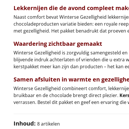
Lekkernijen die de avond compleet ma
Naast comfort bevat Winterse Gezelligheid lekkernijen 
chocoladeproducten variatie bieden: een royale reep
met gezelligheid. Het pakket benadrukt dat proeven 
Waardering zichtbaar gemaakt
Winterse Gezelligheid is zorgvuldig samengesteld en s
blijvende indruk achterlaten of vrienden die u extra wa
kerstpakket meer kan zijn dan producten – het kan e
Samen afsluiten in warmte en gezelligh
Winterse Gezelligheid combineert comfort, lekkernijen 
bruikbaar en de chocolade brengt direct plezier.
Ker
verrassen. Bestel dit pakket en geef een ervaring di
Inhoud:
8 artikelen