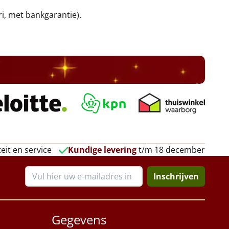
ri, met bankgarantie).
eit en service
Kundige levering
t/m 18 december
Inschrijven
Gegevens