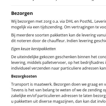
Bezorgen
Wij bezorgen met zorg o.a. via DHL en PostNL. Leverin
mogelijk via een tijdszending. Om vertragingen te v
Bij meerdere soorten pakketten kan de levering vanui
dit noteren door de chauffeur. Indien levering gesch
Eigen keuze kerstpakketten
De uiteindelijke gekozen geschenken binnen het con
levering, middels palletvervoer, op het bedrijfsadre
individueel verzenden naar particuliere adressen kan
Bezorgkosten
Transport is maatwerk. Bezorgen doen we graag en va
Tevens is het van belang te weten of we de zending 
zakelijke en/of particulieren adressen te laten bezor
u pakketten uit diverse magazijnen, dan kan dat inv