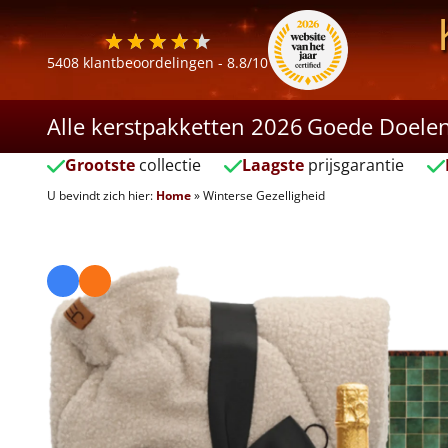
5408
klantbeoordelingen -
8.8
/10
Alle kerstpakketten 2026
Goede Doele
Grootste
collectie
Laagste
prijsgarantie
U bevindt zich hier:
Home
»
Winterse Gezelligheid