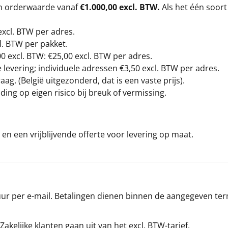
en orderwaarde vanaf
€1.000,00 excl. BTW.
Als het één soort
excl. BTW
per adres.
l. BTW per pakket.
00
excl. BTW: €25,00 excl. BTW per adres.
levering; individuele adressen €3,50 excl. BTW per adres.
g. (België uitgezonderd, dat is een vaste prijs).
ding op eigen risico bij breuk of vermissing.
en een vrijblijvende offerte voor levering op maat.
r per e-mail. Betalingen dienen binnen de aangegeven termi
 Zakelijke klanten gaan uit van het excl. BTW-tarief.