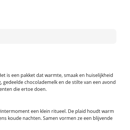
et is een pakket dat warmte, smaak en huiselijkheid
g, gedeelde chocolademelk en de stilte van een avond
menten die ertoe doen.
wintermoment een klein ritueel. De plaid houdt warm
ijdens koude nachten. Samen vormen ze een blijvende