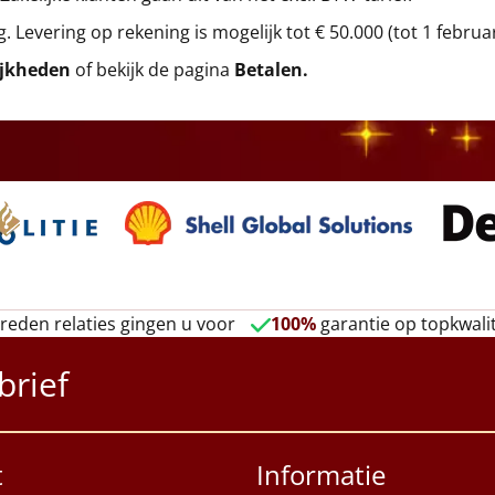
g. Levering op rekening is mogelijk tot € 50.000 (tot 1 februa
ijkheden
of bekijk de pagina
Betalen
.
reden relaties gingen u voor
100%
garantie op topkwalit
brief
t
Informatie