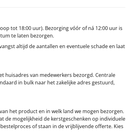
oop tot 18:00 uur). Bezorging vóór of ná 12:00 uur is
atum te laten bezorgen.
angst altijd de aantallen en eventuele schade en laat
et huisadres van medewerkers bezorgd. Centrale
ndaard in bulk naar het zakelijke adres gestuurd,
 van het product en in welk land we mogen bezorgen.
at de mogelijkheid de kerstgeschenken op individuele
stelproces of staan in de vrijblijvende offerte. Kies