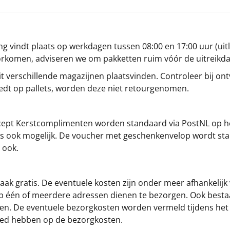
g vindt plaats op werkdagen tussen 08:00 en 17:00 uur (uitl
oorkomen, adviseren we om pakketten ruim vóór de uitreikd
t verschillende magazijnen plaatsvinden. Controleer bij ontv
iedt op pallets, worden deze niet retourgenomen.
cept
Kerstcomplimenten
worden standaard via PostNL op h
s is ook mogelijk. De voucher met geschenkenvelop wordt sta
 ook.
ak gratis. De eventuele kosten zijn onder meer afhankelijk
op één of meerdere adressen dienen te bezorgen. Ook besta
gen. De eventuele bezorgkosten worden vermeld tijdens het be
loed hebben op de bezorgkosten.