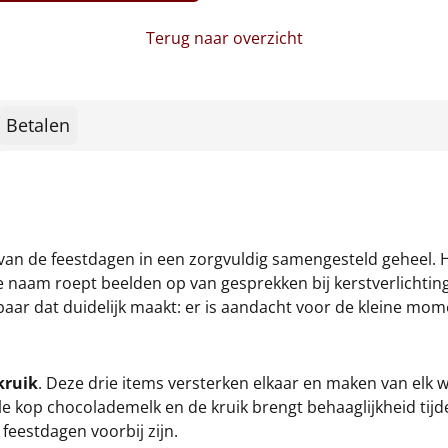
Terug naar overzicht
Betalen
van de feestdagen in een zorgvuldig samengesteld geheel. H
 naam roept beelden op van gesprekken bij kerstverlichtin
ebaar dat duidelijk maakt: er is aandacht voor de kleine mo
kruik
. Deze drie items versterken elkaar en maken van elk 
yale kop chocolademelk en de kruik brengt behaaglijkheid t
feestdagen voorbij zijn.