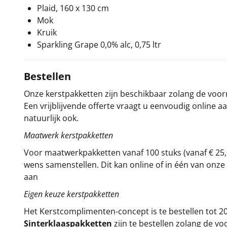
Plaid, 160 x 130 cm
Mok
Kruik
Sparkling Grape 0,0% alc, 0,75 ltr
Bestellen
Onze kerstpakketten zijn beschikbaar zolang de voorra
Een vrijblijvende offerte vraagt u eenvoudig online a
natuurlijk ook.
Maatwerk kerstpakketten
Voor maatwerkpakketten vanaf 100 stuks (vanaf € 25,
wens samenstellen. Dit kan online of in één van on
aan
Eigen keuze kerstpakketten
Het
Kerstcomplimenten
-concept
is te bestellen tot
Sinterklaaspakketten
zijn te bestellen zolang de vo