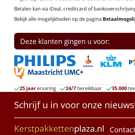
Betalen kan via iDeal, creditcard of bankoverschrijvin
Bekijk alle mogelijkheden op de pagina
Betaalmogel
Deze klanten gingen u voor:
25 jaar
ervaring
24/7
bereikbaar
35.000
tev
Schrijf u in voor onze nieuws
Kerstpakketten
plaza.nl
Contac