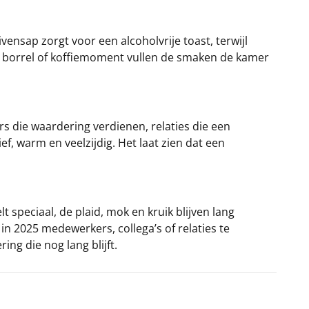
vensap zorgt voor een alcoholvrije toast, terwijl
n borrel of koffiemoment vullen de smaken de kamer
rs die waardering verdienen, relaties die een
ef, warm en veelzijdig. Het laat zien dat een
t speciaal, de plaid, mok en kruik blijven lang
n 2025 medewerkers, collega’s of relaties te
ng die nog lang blijft.