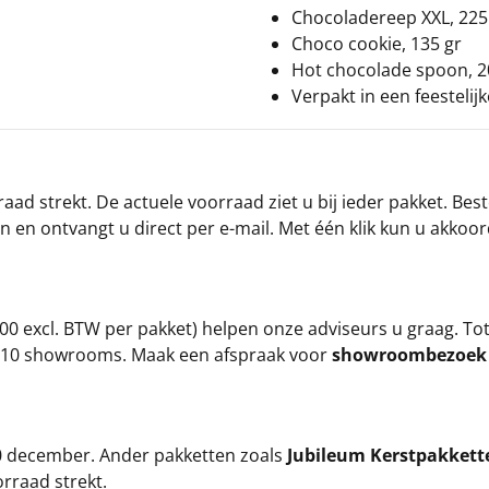
Chocoladereep XXL, 225
Choco cookie, 135 gr
Hot chocolade spoon, 2
Verpakt in een feestelij
ad strekt. De actuele voorraad ziet u bij ieder pakket. Best
an en ontvangt u direct per e-mail. Met één klik kun u akkoo
00 excl. BTW per pakket) helpen onze adviseurs u graag. To
ze 10 showrooms. Maak een afspraak voor
showroombezoe
 20 december. Ander pakketten zoals
Jubileum Kerstpakkett
orraad strekt.