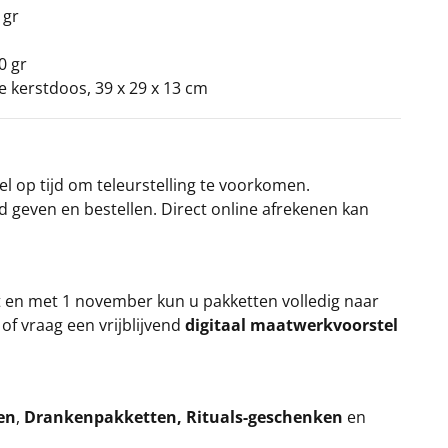
 gr
0 gr
ke kerstdoos, 39 x 29 x 13 cm
el op tijd om teleurstelling te voorkomen.
rd geven en bestellen. Direct online afrekenen kan
t en met 1 november kun u pakketten volledig naar
k
of vraag een vrijblijvend
digitaal maatwerkvoorstel
en
,
Drankenpakketten
,
Rituals-geschenken
en