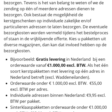
bezorgen. Tevens is het van belang te weten of we de
zending op één of meerdere adressen dienen te
bezorgen. Ook bestaat de mogelijkheid de
kerstgeschenken op individuele zakelijke en/of
particulieren adressen te laten bezorgen. De eventuele
bezorgkosten worden vermeld tijdens het bestelproces
of staan in de vrijblijvende offerte. Kies u pakketten uit
diverse magazijnen, dan kan dat invloed hebben op de
bezorgkosten.
Bijvoorbeeld:
Gratis levering
in Nederland bij een
orderwaarde vanaf
€1.000,00 excl. BTW.
Als het één
soort kerstpakketten met levering op één adres in
Nederland betreft (excl. Waddeneilanden).
Orderwaarde onder €
1.000,00
excl. BTW.
€55,00
excl. BTW
per adres.
Individuele adressen binnen Nederland: €9,95 excl.
BTW per pakket.
Sinterklaaspakketten orderwaarde onder €
1.000,00