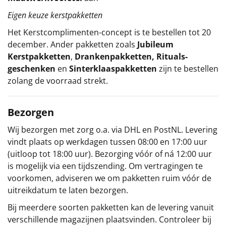
Eigen keuze kerstpakketten
Het
Kerstcomplimenten
-concept
is te bestellen tot 20
december. Ander pakketten zoals
Jubileum
Kerstpakketten
,
Drankenpakketten
,
Rituals-
geschenken
en
Sinterklaaspakketten
zijn te bestellen
zolang de voorraad strekt.
Bezorgen
Wij bezorgen met zorg o.a. via DHL en PostNL. Levering
vindt plaats op werkdagen tussen 08:00 en 17:00 uur
(uitloop tot 18:00 uur). Bezorging vóór of ná 12:00 uur
is mogelijk via een tijdszending. Om vertragingen te
voorkomen, adviseren we om pakketten ruim vóór de
uitreikdatum te laten bezorgen.
Bij meerdere soorten pakketten kan de levering vanuit
verschillende magazijnen plaatsvinden. Controleer bij