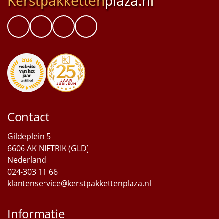
Kerstpakketten
plaza.nl
Contact
Gildeplein 5
6606 AK NIFTRIK (GLD)
Nederland
024-303 11 66
klantenservice@kerstpakkettenplaza.nl
Informatie