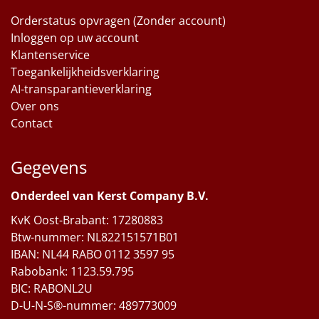
Orderstatus opvragen (Zonder account)
Inloggen op uw account
Klantenservice
Toegankelijkheidsverklaring
AI-transparantieverklaring
Over ons
Contact
Gegevens
Onderdeel van Kerst Company B.V.
KvK Oost-Brabant: 17280883
Btw-nummer: NL822151571B01
IBAN: NL44 RABO 0112 3597 95
Rabobank: 1123.59.795
BIC: RABONL2U
D-U-N-S®-nummer: 489773009