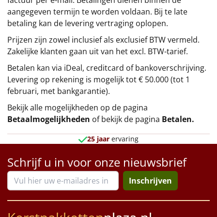
factuur per e-mail. Betalingen dienen binnen de
aangegeven termijn te worden voldaan. Bij te late
betaling kan de levering vertraging oplopen.
Prijzen zijn zowel inclusief als exclusief BTW vermeld.
Zakelijke klanten gaan uit van het excl. BTW-tarief.
Betalen kan via iDeal, creditcard of bankoverschrijving.
Levering op rekening is mogelijk tot € 50.000 (tot 1
februari, met bankgarantie).
Bekijk alle mogelijkheden op de pagina
Betaalmogelijkheden
of bekijk de pagina
Betalen
.
25 jaar
ervaring
Schrijf u in voor onze nieuwsbrief
Inschrijven