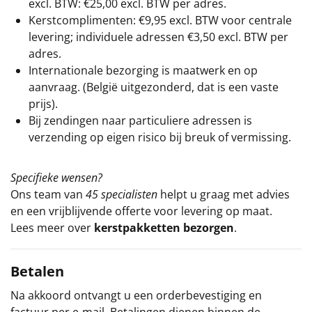
excl. BTW: €25,00 excl. BTW per adres.
Kerstcomplimenten: €9,95 excl. BTW voor centrale
levering; individuele adressen €3,50 excl. BTW per
adres.
Internationale bezorging is maatwerk en op
aanvraag. (België uitgezonderd, dat is een vaste
prijs).
Bij zendingen naar particuliere adressen is
verzending op eigen risico bij breuk of vermissing.
Specifieke wensen?
Ons team van
45 specialisten
helpt u graag met advies
en een vrijblijvende offerte voor levering op maat.
Lees meer over
kerstpakketten bezorgen
.
Betalen
Na akkoord ontvangt u een orderbevestiging en