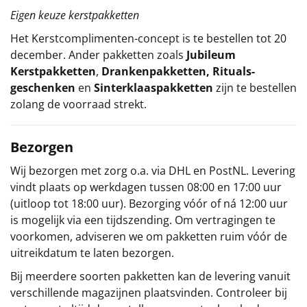
Eigen keuze kerstpakketten
Het
Kerstcomplimenten
-concept
is te bestellen tot 20
december. Ander pakketten zoals
Jubileum
Kerstpakketten
,
Drankenpakketten
,
Rituals-
geschenken
en
Sinterklaaspakketten
zijn te bestellen
zolang de voorraad strekt.
Bezorgen
Wij bezorgen met zorg o.a. via DHL en PostNL. Levering
vindt plaats op werkdagen tussen 08:00 en 17:00 uur
(uitloop tot 18:00 uur). Bezorging vóór of ná 12:00 uur
is mogelijk via een tijdszending. Om vertragingen te
voorkomen, adviseren we om pakketten ruim vóór de
uitreikdatum te laten bezorgen.
Bij meerdere soorten pakketten kan de levering vanuit
verschillende magazijnen plaatsvinden. Controleer bij