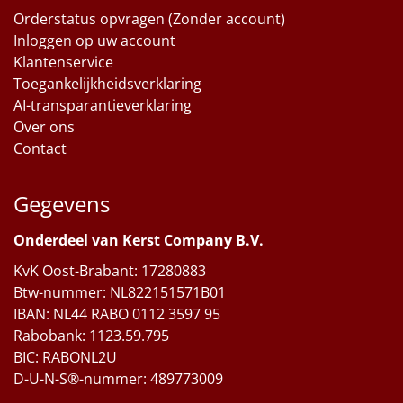
Orderstatus opvragen (Zonder account)
Inloggen op uw account
Klantenservice
Toegankelijkheidsverklaring
AI-transparantieverklaring
Over ons
Contact
Gegevens
Onderdeel van Kerst Company B.V.
KvK Oost-Brabant: 17280883
Btw-nummer: NL822151571B01
IBAN: NL44 RABO 0112 3597 95
Rabobank: 1123.59.795
BIC: RABONL2U
D-U-N-S®-nummer: 489773009