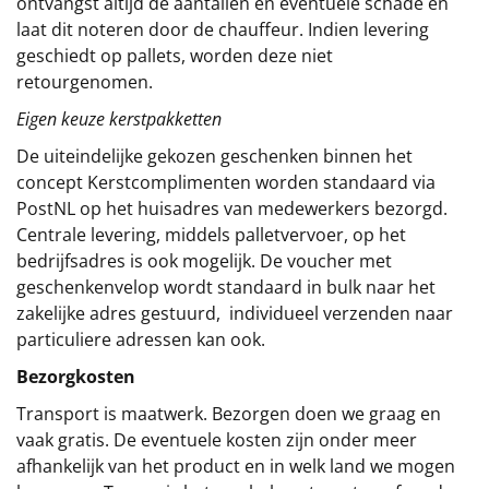
ontvangst altijd de aantallen en eventuele schade en
laat dit noteren door de chauffeur. Indien levering
geschiedt op pallets, worden deze niet
retourgenomen.
Eigen keuze kerstpakketten
De uiteindelijke gekozen geschenken binnen het
concept
Kerstcomplimenten
worden standaard via
PostNL op het huisadres van medewerkers bezorgd.
Centrale levering, middels palletvervoer, op het
bedrijfsadres is ook mogelijk. De voucher met
geschenkenvelop wordt standaard in bulk naar het
zakelijke adres gestuurd, individueel verzenden naar
particuliere adressen kan ook.
Bezorgkosten
Transport is maatwerk. Bezorgen doen we graag en
vaak gratis. De eventuele kosten zijn onder meer
afhankelijk van het product en in welk land we mogen