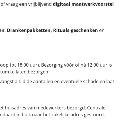
k
of vraag een vrijblijvend
digitaal maatwerkvoorstel
en
,
Drankenpakketten
,
Rituals-geschenken
en
oop tot 18:00 uur). Bezorging vóór of ná 12:00 uur is
atum te laten bezorgen.
angst altijd de aantallen en eventuele schade en laat
et huisadres van medewerkers bezorgd. Centrale
ndaard in bulk naar het zakelijke adres gestuurd,