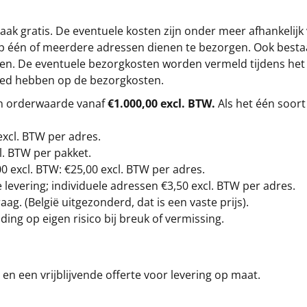
ak gratis. De eventuele kosten zijn onder meer afhankelijk
op één of meerdere adressen dienen te bezorgen. Ook besta
gen. De eventuele bezorgkosten worden vermeld tijdens het be
loed hebben op de bezorgkosten.
en orderwaarde vanaf
€1.000,00 excl. BTW.
Als het één soort
excl. BTW
per adres.
l. BTW per pakket.
00
excl. BTW: €25,00 excl. BTW per adres.
levering; individuele adressen €3,50 excl. BTW per adres.
g. (België uitgezonderd, dat is een vaste prijs).
ding op eigen risico bij breuk of vermissing.
en een vrijblijvende offerte voor levering op maat.