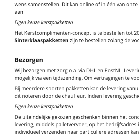
wens samenstellen. Dit kan online of in één van on
aan
Eigen keuze kerstpakketten
Het
Kerstcomplimenten
-concept
is te bestellen tot
Sinterklaaspakketten
zijn te bestellen zolang de vo
Bezorgen
Wij bezorgen met zorg o.a. via DHL en PostNL. Leverin
mogelijk via een tijdszending. Om vertragingen te v
Bij meerdere soorten pakketten kan de levering vanui
dit noteren door de chauffeur. Indien levering gesch
Eigen keuze kerstpakketten
De uiteindelijke gekozen geschenken binnen het con
levering, middels palletvervoer, op het bedrijfsadre
individueel verzenden naar particuliere adressen kan