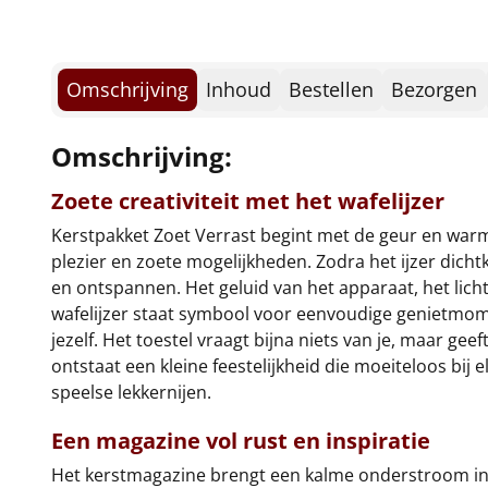
Omschrijving
Inhoud
Bestellen
Bezorgen
Omschrijving:
Zoete creativiteit met het wafelijzer
Kerstpakket Zoet Verrast begint met de geur en war
plezier en zoete mogelijkheden. Zodra het ijzer dich
en ontspannen. Het geluid van het apparaat, het licht
wafelijzer staat symbool voor eenvoudige genietmom
jezelf. Het toestel vraagt bijna niets van je, maar geef
ontstaat een kleine feestelijkheid die moeiteloos bi
speelse lekkernijen.
Een magazine vol rust en inspiratie
Het kerstmagazine brengt een kalme onderstroom in dit