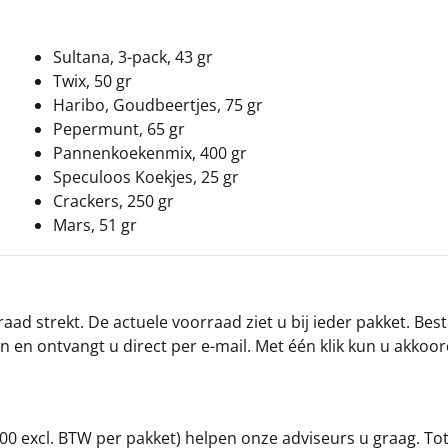
Sultana, 3-pack, 43 gr
Twix, 50 gr
Haribo, Goudbeertjes, 75 gr
Pepermunt, 65 gr
Pannenkoekenmix, 400 gr
Speculoos Koekjes, 25 gr
Crackers, 250 gr
Mars, 51 gr
ad strekt. De actuele voorraad ziet u bij ieder pakket. Best
an en ontvangt u direct per e-mail. Met één klik kun u akkoo
00 excl. BTW per pakket) helpen onze adviseurs u graag. To