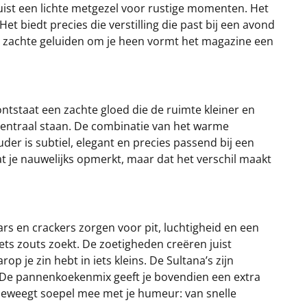
uist een lichte metgezel voor rustige momenten. Het
t biedt precies die verstilling die past bij een avond
de zachte geluiden om je heen vormt het magazine een
tstaat een zachte gloed die de ruimte kleiner en
centraal staan. De combinatie van het warme
er is subtiel, elegant en precies passend bij een
t je nauwelijks opmerkt, maar dat het verschil maakt
tars en crackers zorgen voor pit, luchtigheid en een
ets zouts zoekt. De zoetigheden creëren juist
 je zin hebt in iets kleins. De Sultana’s zijn
nd. De pannenkoekenmix geeft je bovendien een extra
 beweegt soepel mee met je humeur: van snelle