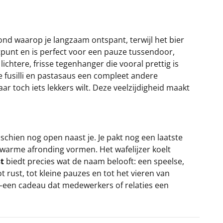
ond waarop je langzaam ontspant, terwijl het bier
stpunt en is perfect voor een pauze tussendoor,
chtere, frisse tegenhanger die vooral prettig is
e fusilli en pastasaus een compleet andere
r toch iets lekkers wilt. Deze veelzijdigheid maakt
schien nog open naast je. Je pakt nog een laatste
 warme afronding vormen. Het wafelijzer koelt
t
biedt precies wat de naam belooft: een speelse,
 rust, tot kleine pauzes en tot het vieren van
k—een cadeau dat medewerkers of relaties een