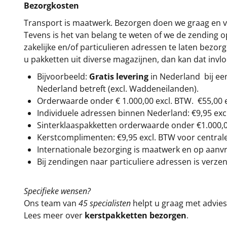
Bezorgkosten
Transport is maatwerk. Bezorgen doen we graag en va
Tevens is het van belang te weten of we de zending 
zakelijke en/of particulieren adressen te laten bezor
u pakketten uit diverse magazijnen, dan kan dat inv
Bijvoorbeeld:
Gratis levering
in Nederland bij e
Nederland betreft (excl. Waddeneilanden).
Orderwaarde onder €
1.000,00
excl. BTW.
€55,00 
Individuele adressen binnen Nederland: €9,95 exc
Sinterklaaspakketten orderwaarde onder €
1.000,
Kerstcomplimenten: €9,95 excl. BTW voor centrale 
Internationale bezorging is maatwerk en op aanvraa
Bij zendingen naar particuliere adressen is verzen
Specifieke wensen?
Ons team van
45 specialisten
helpt u graag met advies 
Lees meer over
kerstpakketten bezorgen
.