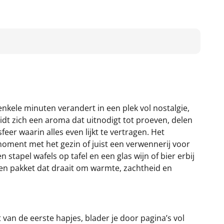
nkele minuten verandert in een plek vol nostalgie,
idt zich een aroma dat uitnodigt tot proeven, delen
eer waarin alles even lijkt te vertragen. Het
ment met het gezin of juist een verwennerij voor
n stapel wafels op tafel en een glas wijn of bier erbij
een pakket dat draait om warmte, zachtheid en
 van de eerste hapjes, blader je door pagina’s vol