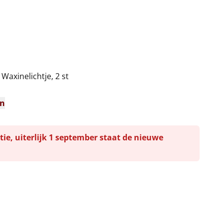
 Waxinelichtje, 2 st
n
en
tie, uiterlijk 1 september staat de nieuwe