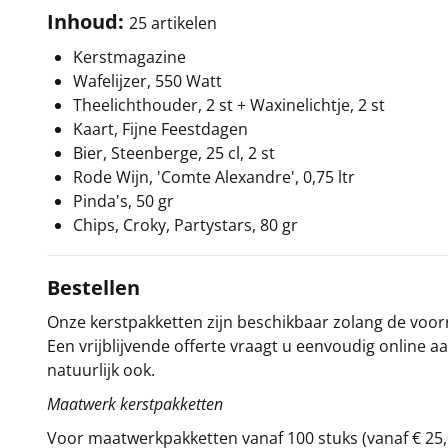
Inhoud:
25 artikelen
Kerstmagazine
Wafelijzer, 550 Watt
Theelichthouder, 2 st + Waxinelichtje, 2 st
Kaart, Fijne Feestdagen
Bier, Steenberge, 25 cl, 2 st
Rode Wijn, 'Comte Alexandre', 0,75 ltr
Pinda's, 50 gr
Chips, Croky, Partystars, 80 gr
Bestellen
Onze kerstpakketten zijn beschikbaar zolang de voorra
Een vrijblijvende offerte vraagt u eenvoudig online a
natuurlijk ook.
Maatwerk kerstpakketten
Voor maatwerkpakketten vanaf 100 stuks (vanaf € 25,