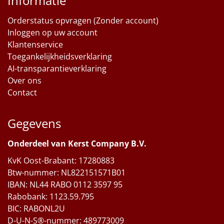
Informatie
Orderstatus opvragen (Zonder account)
Inloggen op uw account
Klantenservice
Toegankelijkheidsverklaring
AI-transparantieverklaring
Over ons
Contact
Gegevens
Onderdeel van Kerst Company B.V.
KvK Oost-Brabant: 17280883
Btw-nummer: NL822151571B01
IBAN: NL44 RABO 0112 3597 95
Rabobank: 1123.59.795
BIC: RABONL2U
D-U-N-S®-nummer: 489773009