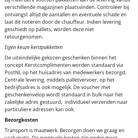
verschillende magazijnen plaatsvinden. Controleer bij
ontvangst altijd de aantallen en eventuele schade en
laat dit noteren door de chauffeur. Indien levering
geschiedt op pallets, worden deze niet
retourgenomen.
Eigen keuze kerstpakketten
De uiteindelijke gekozen geschenken binnen het
concept
Kerstcomplimenten
worden standaard via
PostNL op het huisadres van medewerkers bezorgd.
Centrale levering, middels palletvervoer, op het
bedrijfsadres is ook mogelijk. De voucher met
geschenkenvelop wordt standaard in bulk naar het
zakelijke adres gestuurd, individueel verzenden naar
particuliere adressen kan ook.
Bezorgkosten
Transport is maatwerk. Bezorgen doen we graag en
vaak gratis. De eventuele kosten zijn onder meer