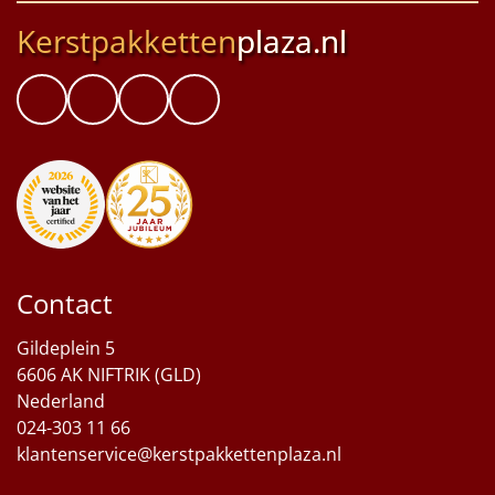
Kerstpakketten
plaza.nl
Contact
Gildeplein 5
6606 AK NIFTRIK (GLD)
Nederland
024-303 11 66
klantenservice@kerstpakkettenplaza.nl