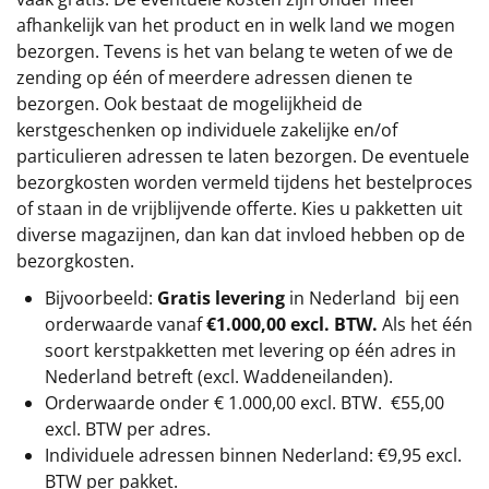
afhankelijk van het product en in welk land we mogen
bezorgen. Tevens is het van belang te weten of we de
zending op één of meerdere adressen dienen te
bezorgen. Ook bestaat de mogelijkheid de
kerstgeschenken op individuele zakelijke en/of
particulieren adressen te laten bezorgen. De eventuele
bezorgkosten worden vermeld tijdens het bestelproces
of staan in de vrijblijvende offerte. Kies u pakketten uit
diverse magazijnen, dan kan dat invloed hebben op de
bezorgkosten.
Bijvoorbeeld:
Gratis levering
in Nederland bij een
orderwaarde vanaf
€1.000,00 excl. BTW.
Als het één
soort kerstpakketten met levering op één adres in
Nederland betreft (excl. Waddeneilanden).
Orderwaarde onder €
1.000,00
excl. BTW.
€55,00
excl. BTW
per adres.
Individuele adressen binnen Nederland: €9,95 excl.
BTW per pakket.