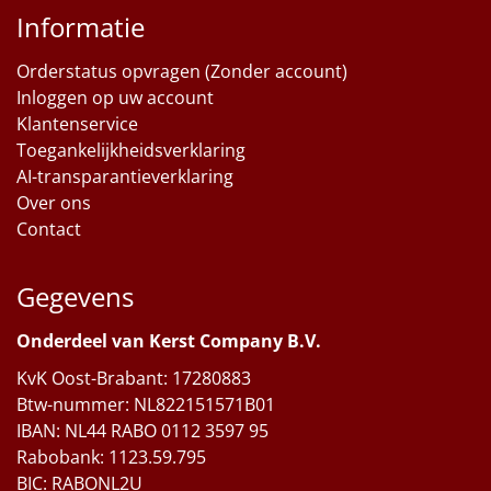
Informatie
Orderstatus opvragen (Zonder account)
Inloggen op uw account
Klantenservice
Toegankelijkheidsverklaring
AI-transparantieverklaring
Over ons
Contact
Gegevens
Onderdeel van Kerst Company B.V.
KvK Oost-Brabant: 17280883
Btw-nummer: NL822151571B01
IBAN: NL44 RABO 0112 3597 95
Rabobank: 1123.59.795
BIC: RABONL2U