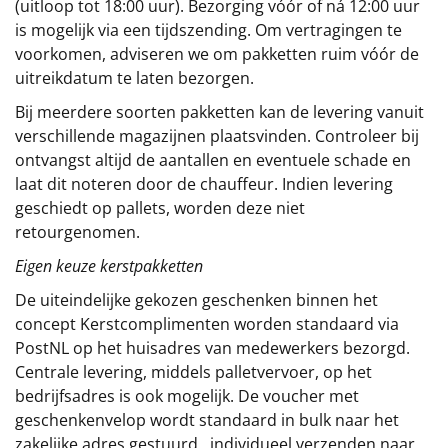
(uitloop tot 18:00 uur). Bezorging vóór of ná 12:00 uur
is mogelijk via een tijdszending. Om vertragingen te
voorkomen, adviseren we om pakketten ruim vóór de
uitreikdatum te laten bezorgen.
Bij meerdere soorten pakketten kan de levering vanuit
verschillende magazijnen plaatsvinden. Controleer bij
ontvangst altijd de aantallen en eventuele schade en
laat dit noteren door de chauffeur. Indien levering
geschiedt op pallets, worden deze niet
retourgenomen.
Eigen keuze kerstpakketten
De uiteindelijke gekozen geschenken binnen het
concept
Kerstcomplimenten
worden standaard via
PostNL op het huisadres van medewerkers bezorgd.
Centrale levering, middels palletvervoer, op het
bedrijfsadres is ook mogelijk. De voucher met
geschenkenvelop wordt standaard in bulk naar het
zakelijke adres gestuurd, individueel verzenden naar