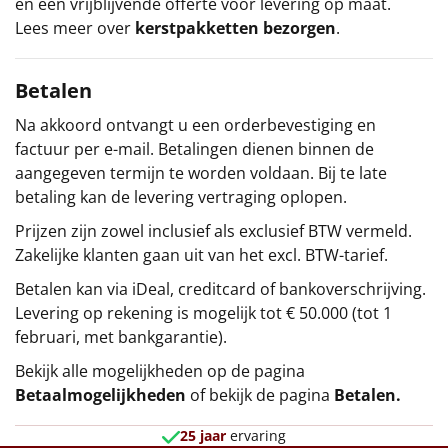
en een vrijblijvende offerte voor levering op maat.
Lees meer over
kerstpakketten bezorgen
.
Betalen
Na akkoord ontvangt u een orderbevestiging en
factuur per e-mail. Betalingen dienen binnen de
aangegeven termijn te worden voldaan. Bij te late
betaling kan de levering vertraging oplopen.
Prijzen zijn zowel inclusief als exclusief BTW vermeld.
Zakelijke klanten gaan uit van het excl. BTW-tarief.
Betalen kan via iDeal, creditcard of bankoverschrijving.
Levering op rekening is mogelijk tot € 50.000 (tot 1
februari, met bankgarantie).
Bekijk alle mogelijkheden op de pagina
Betaalmogelijkheden
of bekijk de pagina
Betalen
.
25 jaar
ervaring