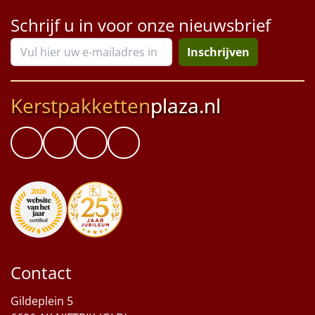
Schrijf u in voor onze nieuwsbrief
Inschrijven
Kerstpakketten
plaza.nl
Contact
Gildeplein 5