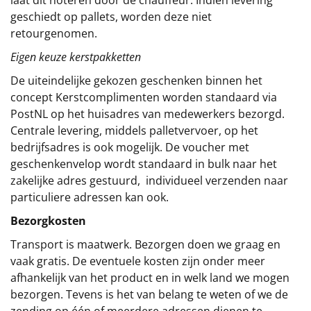
laat dit noteren door de chauffeur. Indien levering
geschiedt op pallets, worden deze niet
retourgenomen.
Eigen keuze kerstpakketten
De uiteindelijke gekozen geschenken binnen het
concept
Kerstcomplimenten
worden standaard via
PostNL op het huisadres van medewerkers bezorgd.
Centrale levering, middels palletvervoer, op het
bedrijfsadres is ook mogelijk. De voucher met
geschenkenvelop wordt standaard in bulk naar het
zakelijke adres gestuurd, individueel verzenden naar
particuliere adressen kan ook.
Bezorgkosten
Transport is maatwerk. Bezorgen doen we graag en
vaak gratis. De eventuele kosten zijn onder meer
afhankelijk van het product en in welk land we mogen
bezorgen. Tevens is het van belang te weten of we de