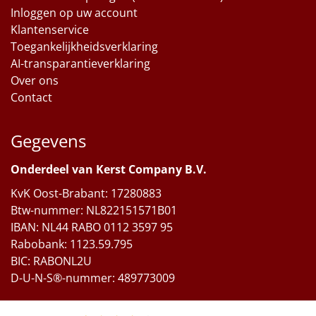
Inloggen op uw account
Klantenservice
Toegankelijkheidsverklaring
AI-transparantieverklaring
Over ons
Contact
Gegevens
Onderdeel van Kerst Company B.V.
KvK Oost-Brabant: 17280883
Btw-nummer: NL822151571B01
IBAN: NL44 RABO 0112 3597 95
Rabobank: 1123.59.795
BIC: RABONL2U
D-U-N-S®-nummer: 489773009