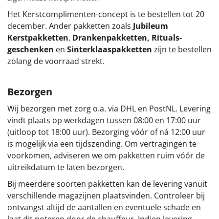
Het
Kerstcomplimenten
-concept
is te bestellen tot 20
december. Ander pakketten zoals
Jubileum
Kerstpakketten
,
Drankenpakketten
,
Rituals-
geschenken
en
Sinterklaaspakketten
zijn te bestellen
zolang de voorraad strekt.
Bezorgen
Wij bezorgen met zorg o.a. via DHL en PostNL. Levering
vindt plaats op werkdagen tussen 08:00 en 17:00 uur
(uitloop tot 18:00 uur). Bezorging vóór of ná 12:00 uur
is mogelijk via een tijdszending. Om vertragingen te
voorkomen, adviseren we om pakketten ruim vóór de
uitreikdatum te laten bezorgen.
Bij meerdere soorten pakketten kan de levering vanuit
verschillende magazijnen plaatsvinden. Controleer bij
ontvangst altijd de aantallen en eventuele schade en