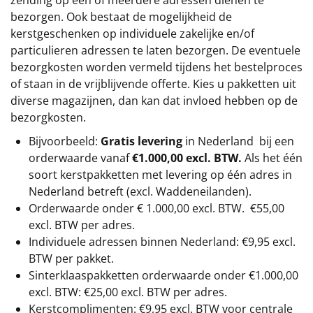
zending op één of meerdere adressen dienen te
bezorgen. Ook bestaat de mogelijkheid de
kerstgeschenken op individuele zakelijke en/of
particulieren adressen te laten bezorgen. De eventuele
bezorgkosten worden vermeld tijdens het bestelproces
of staan in de vrijblijvende offerte. Kies u pakketten uit
diverse magazijnen, dan kan dat invloed hebben op de
bezorgkosten.
Bijvoorbeeld:
Gratis levering
in Nederland bij een
orderwaarde vanaf
€1.000,00 excl. BTW.
Als het één
soort kerstpakketten met levering op één adres in
Nederland betreft (excl. Waddeneilanden).
Orderwaarde onder €
1.000,00
excl. BTW.
€55,00
excl. BTW
per adres.
Individuele adressen binnen Nederland: €9,95 excl.
BTW per pakket.
Sinterklaaspakketten orderwaarde onder €
1.000,00
excl. BTW: €25,00 excl. BTW per adres.
Kerstcomplimenten: €9,95 excl. BTW voor centrale