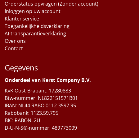
Orderstatus opvragen (Zonder account)
Inloggen op uw account
Klantenservice
Toegankelijkheidsverklaring
AI-transparantieverklaring
Over ons
Contact
Gegevens
Onderdeel van Kerst Company B.V.
KvK Oost-Brabant: 17280883
Btw-nummer: NL822151571B01
IBAN: NL44 RABO 0112 3597 95
Rabobank: 1123.59.795
BIC: RABONL2U
D-U-N-S®-nummer: 489773009