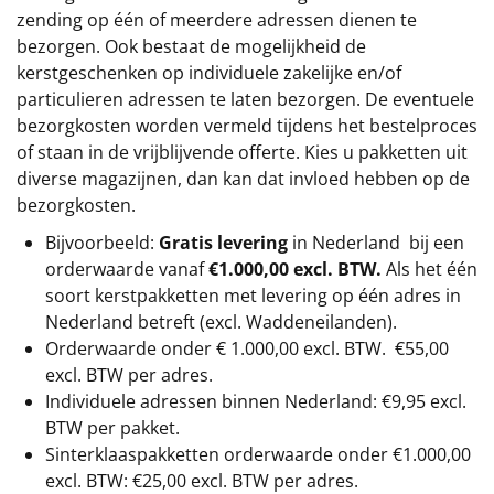
zending op één of meerdere adressen dienen te
bezorgen. Ook bestaat de mogelijkheid de
kerstgeschenken op individuele zakelijke en/of
particulieren adressen te laten bezorgen. De eventuele
bezorgkosten worden vermeld tijdens het bestelproces
of staan in de vrijblijvende offerte. Kies u pakketten uit
diverse magazijnen, dan kan dat invloed hebben op de
bezorgkosten.
Bijvoorbeeld:
Gratis levering
in Nederland bij een
orderwaarde vanaf
€1.000,00 excl. BTW.
Als het één
soort kerstpakketten met levering op één adres in
Nederland betreft (excl. Waddeneilanden).
Orderwaarde onder €
1.000,00
excl. BTW.
€55,00
excl. BTW
per adres.
Individuele adressen binnen Nederland: €9,95 excl.
BTW per pakket.
Sinterklaaspakketten orderwaarde onder €
1.000,00
excl. BTW: €25,00 excl. BTW per adres.