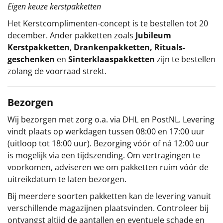
Eigen keuze kerstpakketten
Het
Kerstcomplimenten
-concept
is te bestellen tot 20
december. Ander pakketten zoals
Jubileum
Kerstpakketten
,
Drankenpakketten
,
Rituals-
geschenken
en
Sinterklaaspakketten
zijn te bestellen
zolang de voorraad strekt.
Bezorgen
Wij bezorgen met zorg o.a. via DHL en PostNL. Levering
vindt plaats op werkdagen tussen 08:00 en 17:00 uur
(uitloop tot 18:00 uur). Bezorging vóór of ná 12:00 uur
is mogelijk via een tijdszending. Om vertragingen te
voorkomen, adviseren we om pakketten ruim vóór de
uitreikdatum te laten bezorgen.
Bij meerdere soorten pakketten kan de levering vanuit
verschillende magazijnen plaatsvinden. Controleer bij
ontvangst altijd de aantallen en eventuele schade en