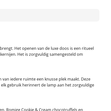
brengt. Het openen van de luxe doos is een ritueel
ekkernijen. Het is zorgvuldig samengesteld om
en van iedere ruimte een knusse plek maakt. Deze
j elk gebruik herinnert de lamp aan het zorgvuldige
ken. Romige Cookie & Cream chocotruffels en