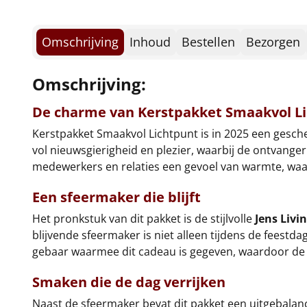
Omschrijving
Inhoud
Bestellen
Bezorgen
Omschrijving:
De charme van Kerstpakket Smaakvol L
Kerstpakket Smaakvol Lichtpunt is in 2025 een gesche
vol nieuwsgierigheid en plezier, waarbij de ontvange
medewerkers en relaties een gevoel van warmte, waar
Een sfeermaker die blijft
Het pronkstuk van dit pakket is de stijlvolle
Jens Livi
blijvende sfeermaker is niet alleen tijdens de feestd
gebaar waarmee dit cadeau is gegeven, waardoor de
Smaken die de dag verrijken
Naast de sfeermaker bevat dit pakket een uitgebalan