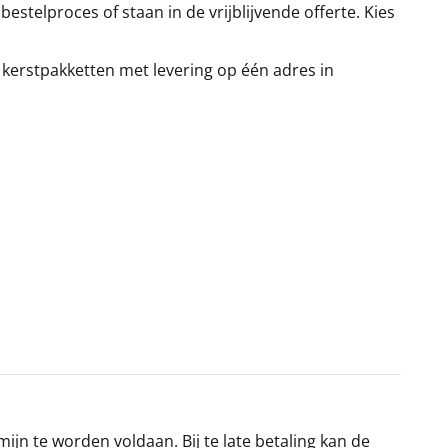
stelproces of staan in de vrijblijvende offerte. Kies
 kerstpakketten met levering op één adres in
jn te worden voldaan. Bij te late betaling kan de