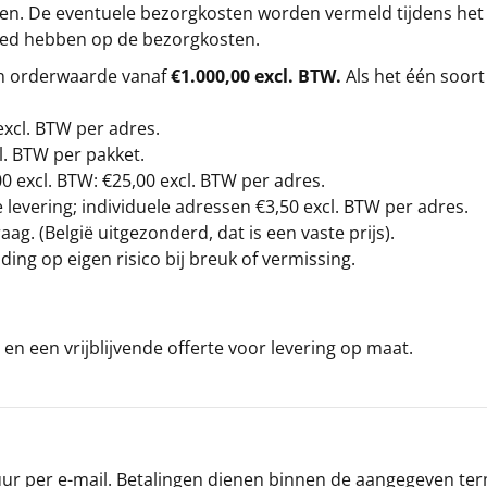
gen. De eventuele bezorgkosten worden vermeld tijdens het be
loed hebben op de bezorgkosten.
en orderwaarde vanaf
€1.000,00 excl. BTW.
Als het één soort
excl. BTW
per adres.
l. BTW per pakket.
00
excl. BTW: €25,00 excl. BTW per adres.
levering; individuele adressen €3,50 excl. BTW per adres.
g. (België uitgezonderd, dat is een vaste prijs).
ding op eigen risico bij breuk of vermissing.
en een vrijblijvende offerte voor levering op maat.
r per e-mail. Betalingen dienen binnen de aangegeven termi