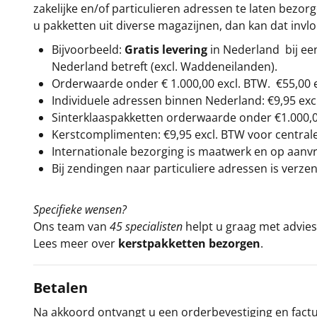
zakelijke en/of particulieren adressen te laten bezor
u pakketten uit diverse magazijnen, dan kan dat inv
Bijvoorbeeld:
Gratis levering
in Nederland bij e
Nederland betreft (excl. Waddeneilanden).
Orderwaarde onder €
1.000,00
excl. BTW.
€55,00 
Individuele adressen binnen Nederland: €9,95 exc
Sinterklaaspakketten orderwaarde onder €
1.000,
Kerstcomplimenten: €9,95 excl. BTW voor centrale 
Internationale bezorging is maatwerk en op aanvraa
Bij zendingen naar particuliere adressen is verzen
Specifieke wensen?
Ons team van
45 specialisten
helpt u graag met advies 
Lees meer over
kerstpakketten bezorgen
.
Betalen
Na akkoord ontvangt u een orderbevestiging en factuu