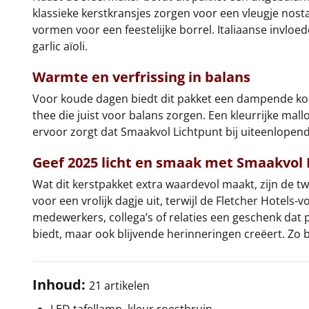
klassieke kerstkransjes zorgen voor een vleugje nosta
vormen voor een feestelijke borrel. Italiaanse invlo
garlic aïoli.
Warmte en verfrissing in balans
Voor koude dagen biedt dit pakket een dampende kom 
thee die juist voor balans zorgen. Een kleurrijke mall
ervoor zorgt dat Smaakvol Lichtpunt bij uiteenlopen
Geef 2025 licht en smaak met Smaakvol 
Wat dit kerstpakket extra waardevol maakt, zijn de t
voor een vrolijk dagje uit, terwijl de Fletcher Hotel
medewerkers, collega’s of relaties een geschenk dat 
biedt, maar ook blijvende herinneringen creëert. Zo 
Inhoud:
21 artikelen