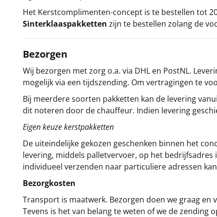
Het
Kerstcomplimenten
-concept
is te bestellen tot
Sinterklaaspakketten
zijn te bestellen zolang de vo
Bezorgen
Wij bezorgen met zorg o.a. via DHL en PostNL. Leverin
mogelijk via een tijdszending. Om vertragingen te v
Bij meerdere soorten pakketten kan de levering vanui
dit noteren door de chauffeur. Indien levering gesch
Eigen keuze kerstpakketten
De uiteindelijke gekozen geschenken binnen het con
levering, middels palletvervoer, op het bedrijfsadre
individueel verzenden naar particuliere adressen kan
Bezorgkosten
Transport is maatwerk. Bezorgen doen we graag en va
Tevens is het van belang te weten of we de zending 