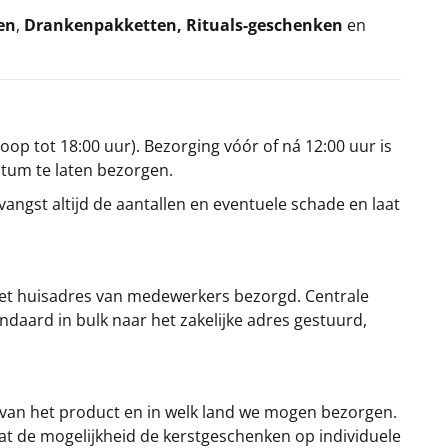
en
,
Drankenpakketten
,
Rituals-geschenken
en
oop tot 18:00 uur). Bezorging vóór of ná 12:00 uur is
atum te laten bezorgen.
angst altijd de aantallen en eventuele schade en laat
et huisadres van medewerkers bezorgd. Centrale
ndaard in bulk naar het zakelijke adres gestuurd,
 van het product en in welk land we mogen bezorgen.
at de mogelijkheid de kerstgeschenken op individuele