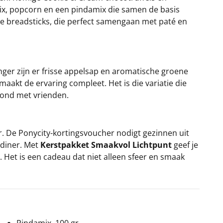
 mix, popcorn en een pindamix die samen de basis
ige breadsticks, die perfect samengaan met paté en
ger zijn er frisse appelsap en aromatische groene
 maakt de ervaring compleet. Het is die variatie die
vond met vrienden.
ar. De Ponycity-kortingsvoucher nodigt gezinnen uit
 diner. Met
Kerstpakket Smaakvol Lichtpunt
geef je
 Het is een cadeau dat niet alleen sfeer en smaak