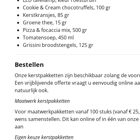
LED tafellamp, kleur roestbruin
Cookie & Cream chocotruffels, 100 gr
Kerstkransjes, 85 gr
Groene thee, 15 gr
Pizza & focaccia mix, 500 gr
Tomatensoep, 450 ml
Grissini broodstengels, 125 gr
Bestellen
Onze kerstpakketten zijn beschikbaar zolang de voorra
Een vrijblijvende offerte vraagt u eenvoudig online a
natuurlijk ook.
Maatwerk kerstpakketten
Voor maatwerkpakketten vanaf 100 stuks (vanaf € 25,
wens samenstellen. Dit kan online of in één van on
aan
Eigen keuze kerstpakketten