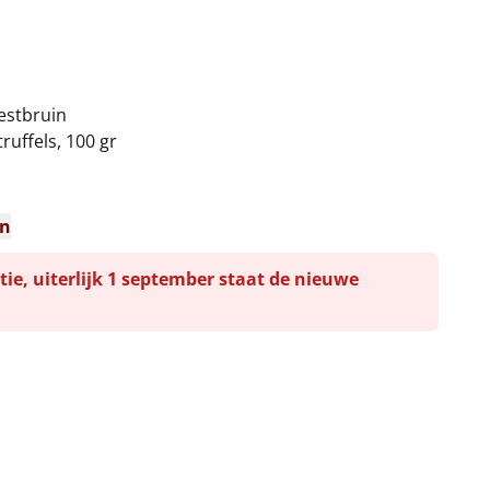
oestbruin
uffels, 100 gr
en
tie, uiterlijk 1 september staat de nieuwe