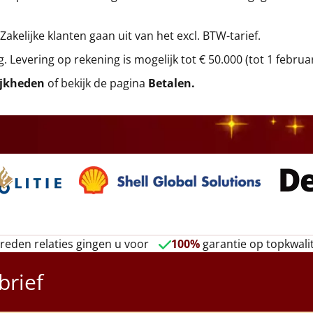
 Zakelijke klanten gaan uit van het excl. BTW-tarief.
g. Levering op rekening is mogelijk tot € 50.000 (tot 1 februa
ijkheden
of bekijk de pagina
Betalen
.
reden relaties gingen u voor
100%
garantie op topkwalit
brief