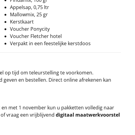
Pindamix, 100 gr
Appelsap, 0,75 ltr
Mallowmix, 25 gr
Kerstkaart
Voucher Ponycity
Voucher Fletcher hotel
Verpakt in een feestelijke kerstdoos
el op tijd om teleurstelling te voorkomen.
rd geven en bestellen. Direct online afrekenen kan
t en met 1 november kun u pakketten volledig naar
k
of vraag een vrijblijvend
digitaal maatwerkvoorstel