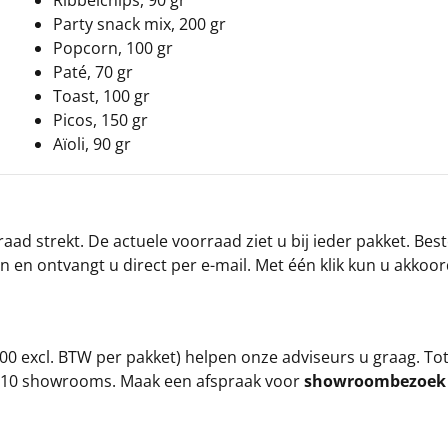
Ribbelchips, 90 gr
Party snack mix, 200 gr
Popcorn, 100 gr
Paté, 70 gr
Toast, 100 gr
Picos, 150 gr
Aïoli, 90 gr
ad strekt. De actuele voorraad ziet u bij ieder pakket. Best
an en ontvangt u direct per e-mail. Met één klik kun u akkoo
00 excl. BTW per pakket) helpen onze adviseurs u graag. To
ze 10 showrooms. Maak een afspraak voor
showroombezoe