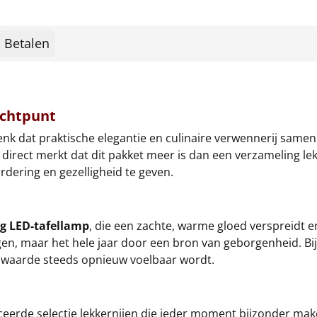
Betalen
ichtpunt
nk dat praktische elegantie en culinaire verwennerij samen
r direct merkt dat dit pakket meer is dan een verzameling l
dering en gezelligheid te geven.
ng LED-tafellamp
, die een zachte, warme gloed verspreidt 
agen, maar het hele jaar door een bron van geborgenheid. Bi
 waarde steeds opnieuw voelbaar wordt.
ceerde selectie lekkernijen die ieder moment bijzonder ma