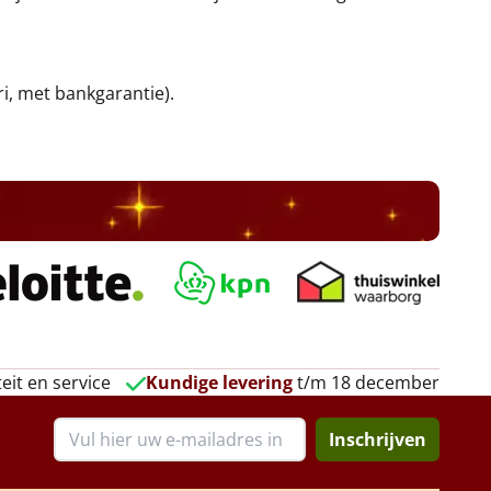
ri, met bankgarantie).
eit en service
Kundige levering
t/m 18 december
Inschrijven