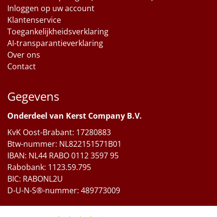
Inloggen op uw account
Klantenservice
Toegankelijkheidsverklaring
AI-transparantieverklaring
Over ons
Contact
Gegevens
Onderdeel van Kerst Company B.V.
KvK Oost-Brabant: 17280883
Btw-nummer: NL822151571B01
IBAN: NL44 RABO 0112 3597 95
Rabobank: 1123.59.795
BIC: RABONL2U
D-U-N-S®-nummer: 489773009