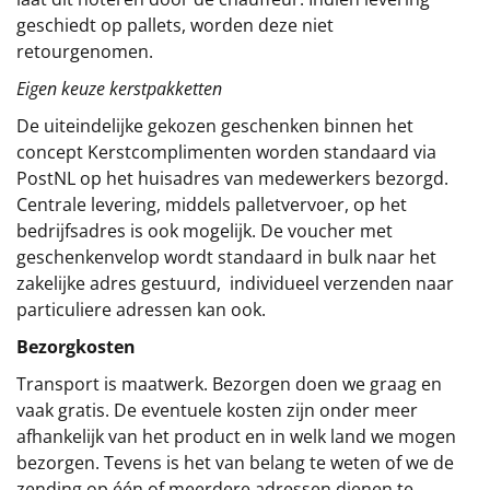
geschiedt op pallets, worden deze niet
retourgenomen.
Eigen keuze kerstpakketten
De uiteindelijke gekozen geschenken binnen het
concept
Kerstcomplimenten
worden standaard via
PostNL op het huisadres van medewerkers bezorgd.
Centrale levering, middels palletvervoer, op het
bedrijfsadres is ook mogelijk. De voucher met
geschenkenvelop wordt standaard in bulk naar het
zakelijke adres gestuurd, individueel verzenden naar
particuliere adressen kan ook.
Bezorgkosten
Transport is maatwerk. Bezorgen doen we graag en
vaak gratis. De eventuele kosten zijn onder meer
afhankelijk van het product en in welk land we mogen
bezorgen. Tevens is het van belang te weten of we de
zending op één of meerdere adressen dienen te