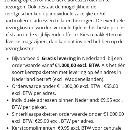
bezorgen. Ook bestaat de mogelijkheid de
kerstgeschenken op individuele zakelijke en/of
particulieren adressen te laten bezorgen. De eventuele
bezorgkosten worden vermeld tijdens het bestelproces
of staan in de vrijblijvende offerte. Kies u pakketten uit
diverse magazijnen, dan kan dat invloed hebben op de
bezorgkosten.
Bijvoorbeeld:
Gratis levering
in Nederland bij een
orderwaarde vanaf
€1.000,00 excl. BTW.
Als het één
soort kerstpakketten met levering op één adres in
Nederland betreft (excl. Waddeneilanden).
Orderwaarde onder €
1.000,00
excl. BTW.
€55,00
excl. BTW
per adres.
Individuele adressen binnen Nederland: €9,95 excl.
BTW per pakket.
Sinterklaaspakketten orderwaarde onder €
1.000,00
excl. BTW: €25,00 excl. BTW per adres.
Kerstcomplimenten: €9,95 excl. BTW voor centrale