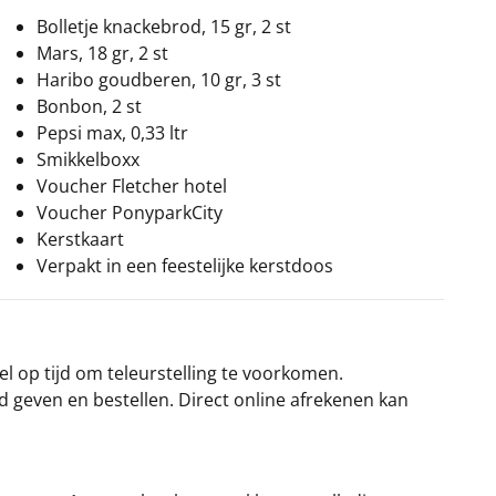
Bolletje knackebrod, 15 gr, 2 st
Mars, 18 gr, 2 st
Haribo goudberen, 10 gr, 3 st
Bonbon, 2 st
Pepsi max, 0,33 ltr
Smikkelboxx
Voucher Fletcher hotel
Voucher PonyparkCity
Kerstkaart
Verpakt in een feestelijke kerstdoos
el op tijd om teleurstelling te voorkomen.
rd geven en bestellen. Direct online afrekenen kan