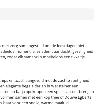
is met zorg samengesteld om de feestdagen niet
e gedeelde moment: alles ademt aandacht, gezelligheid
n, zodat elk samenzijn moeiteloos een tikkeltje
chips en toast, aangevuld met de zachte zoetigheid
een elegante begeleider en in Warsteiner een
udberen en Katja apekoppen een speels accent brengen
rod vormen samen met een kop thee of Douwe Egberts
en klaar voor een snelle, warme maaltijd.