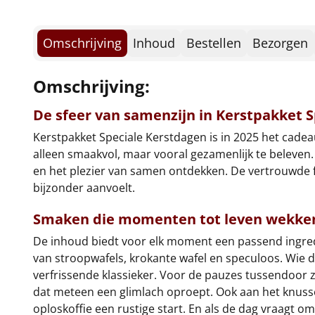
Omschrijving
Inhoud
Bestellen
Bezorgen
Omschrijving:
De sfeer van samenzijn in Kerstpakket 
Kerstpakket Speciale Kerstdagen is in 2025 het cade
alleen smaakvol, maar vooral gezamenlijk te beleven.
en het plezier van samen ontdekken. De vertrouwde f
bijzonder aanvoelt.
Smaken die momenten tot leven wekke
De inhoud biedt voor elk moment een passend ingredië
van stroopwafels, krokante wafel en speculoos. Wie d
verfrissende klassieker. Voor de pauzes tussendoor 
dat meteen een glimlach oproept. Ook aan het knuss
oploskoffie een rustige start. En als de dag vraagt om