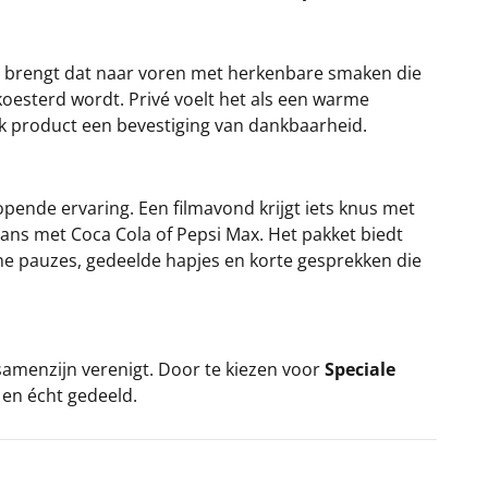
en brengt dat naar voren met herkenbare smaken die
ekoesterd wordt. Privé voelt het als een warme
lk product een bevestiging van dankbaarheid.
ende ervaring. Een filmavond krijgt iets knus met
ans met Coca Cola of Pepsi Max. Het pakket biedt
ine pauzes, gedeelde hapjes en korte gesprekken die
 samenzijn verenigt. Door te kiezen voor
Speciale
 en écht gedeeld.