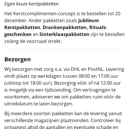
Eigen keuze kerstpakketten
Het
Kerstcomplimenten
-concept
is te bestellen tot 20
december. Ander pakketten zoals
Jubileum
Kerstpakketten
,
Drankenpakketten
,
Rituals-
geschenken
en
Sinterklaaspakketten
zijn te bestellen
zolang de voorraad strekt.
Bezorgen
Wij bezorgen met zorg o.a. via DHL en PostNL. Levering
vindt plaats op werkdagen tussen 08:00 en 17:00 uur
(uitloop tot 18:00 uur). Bezorging vóór of ná 12:00 uur
is mogelijk via een tijdszending. Om vertragingen te
voorkomen, adviseren we om pakketten ruim vóór de
uitreikdatum te laten bezorgen.
Bij meerdere soorten pakketten kan de levering vanuit
verschillende magazijnen plaatsvinden. Controleer bij
ontvangst altijd de aantallen en eventuele schade en