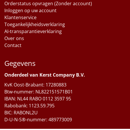
Orderstatus opvragen (Zonder account)
Inloggen op uw account
Klantenservice
Toegankelijkheidsverklaring
AI-transparantieverklaring
Over ons
Contact
Gegevens
Onderdeel van Kerst Company B.V.
KvK Oost-Brabant: 17280883
Btw-nummer: NL822151571B01
IBAN: NL44 RABO 0112 3597 95
Rabobank: 1123.59.795
BIC: RABONL2U
D-U-N-S®-nummer: 489773009