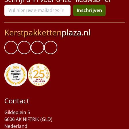
Inschrijven
Kerstpakketten
plaza.nl
Contact
Gildeplein 5
6606 AK NIFTRIK (GLD)
Nederland