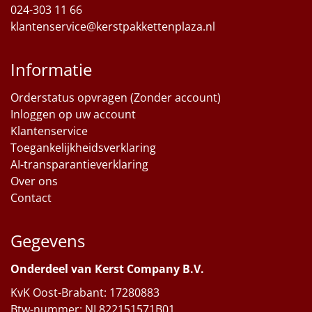
024-303 11 66
klantenservice@kerstpakkettenplaza.nl
Informatie
Orderstatus opvragen (Zonder account)
Inloggen op uw account
Klantenservice
Toegankelijkheidsverklaring
AI-transparantieverklaring
Over ons
Contact
Gegevens
Onderdeel van Kerst Company B.V.
KvK Oost-Brabant: 17280883
Btw-nummer: NL822151571B01