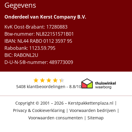
Gegevens
Onderdeel van Kerst Company B.V.
KvK Oost-Brabant: 17280883
Btw-nummer: NL822151571B01
IBAN: NL44 RABO 0112 3597 95
Rabobank: 1123.59.795
BIC: RABONL2U
D-U-N-S®-nummer: 489773009
5408
klantbeoordelingen -
8.8
/10
Copyright © 2001 – 2026 – Kerstpakkettenplaza.nl
|
Privacy & Cookieverklaring
|
Voorwaarden bedrijven
|
Voorwaarden consumenten
|
Sitemap