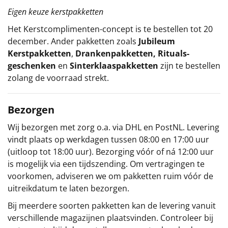
Eigen keuze kerstpakketten
Het
Kerstcomplimenten
-concept
is te bestellen tot 20
december. Ander pakketten zoals
Jubileum
Kerstpakketten
,
Drankenpakketten
,
Rituals-
geschenken
en
Sinterklaaspakketten
zijn te bestellen
zolang de voorraad strekt.
Bezorgen
Wij bezorgen met zorg o.a. via DHL en PostNL. Levering
vindt plaats op werkdagen tussen 08:00 en 17:00 uur
(uitloop tot 18:00 uur). Bezorging vóór of ná 12:00 uur
is mogelijk via een tijdszending. Om vertragingen te
voorkomen, adviseren we om pakketten ruim vóór de
uitreikdatum te laten bezorgen.
Bij meerdere soorten pakketten kan de levering vanuit
verschillende magazijnen plaatsvinden. Controleer bij