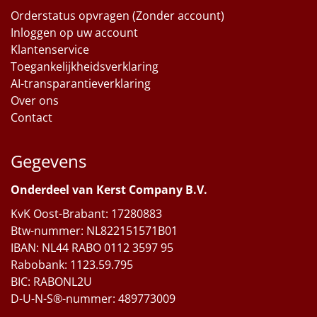
Orderstatus opvragen (Zonder account)
Inloggen op uw account
Klantenservice
Toegankelijkheidsverklaring
AI-transparantieverklaring
Over ons
Contact
Gegevens
Onderdeel van Kerst Company B.V.
KvK Oost-Brabant: 17280883
Btw-nummer: NL822151571B01
IBAN: NL44 RABO 0112 3597 95
Rabobank: 1123.59.795
BIC: RABONL2U
D-U-N-S®-nummer: 489773009