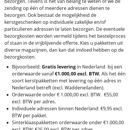
bezorgen. Tevens is het van belang te weten of we de
zending op één of meerdere adressen dienen te
bezorgen. Ook bestaat de mogelijkheid de
kerstgeschenken op individuele zakelijke en/of
particulieren adressen te laten bezorgen. De eventuele
bezorgkosten worden vermeld tijdens het bestelproces
of staan in de vrijblijvende offerte. Kies u pakketten uit
diverse magazijnen, dan kan dat invloed hebben op de
bezorgkosten.
Bijvoorbeeld:
Gratis levering
in Nederland bij een
orderwaarde vanaf
€1.000,00 excl. BTW.
Als het één
soort kerstpakketten met levering op één adres in
Nederland betreft (excl. Waddeneilanden).
Orderwaarde onder €
1.000,00
excl. BTW.
€55,00
excl. BTW
per adres.
Individuele adressen binnen Nederland: €9,95 excl.
BTW per pakket.
Sinterklaaspakketten orderwaarde onder €
1.000,00
excl. BTW: €25,00 excl. BTW per adres.