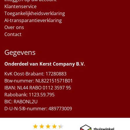
Klantenservice
Toegankelijkheidsverklaring
AI-transparantieverklaring
Over ons
Contact
Gegevens
Onderdeel van Kerst Company B.V.
KvK Oost-Brabant: 17280883
Btw-nummer: NL822151571B01
IBAN: NL44 RABO 0112 3597 95
Rabobank: 1123.59.795
BIC: RABONL2U
D-U-N-S®-nummer: 489773009