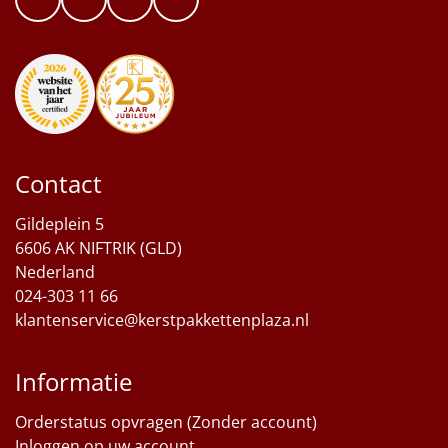
Contact
Gildeplein 5
6606 AK NIFTRIK (GLD)
Nederland
024-303 11 66
klantenservice@kerstpakkettenplaza.nl
Informatie
Orderstatus opvragen (Zonder account)
Inloggen op uw account