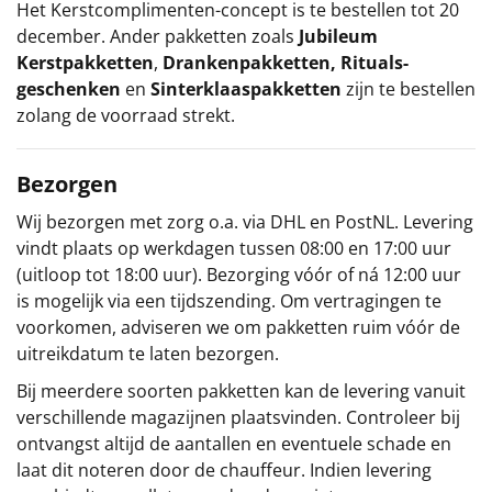
Het
Kerstcomplimenten
-concept
is te bestellen tot 20
december. Ander pakketten zoals
Jubileum
Kerstpakketten
,
Drankenpakketten
,
Rituals-
geschenken
en
Sinterklaaspakketten
zijn te bestellen
zolang de voorraad strekt.
Bezorgen
Wij bezorgen met zorg o.a. via DHL en PostNL. Levering
vindt plaats op werkdagen tussen 08:00 en 17:00 uur
(uitloop tot 18:00 uur). Bezorging vóór of ná 12:00 uur
is mogelijk via een tijdszending. Om vertragingen te
voorkomen, adviseren we om pakketten ruim vóór de
uitreikdatum te laten bezorgen.
Bij meerdere soorten pakketten kan de levering vanuit
verschillende magazijnen plaatsvinden. Controleer bij
ontvangst altijd de aantallen en eventuele schade en
laat dit noteren door de chauffeur. Indien levering