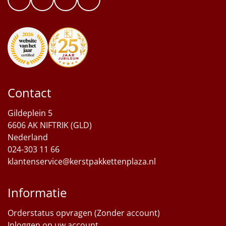
Contact
Gildeplein 5
6606 AK NIFTRIK (GLD)
Nederland
024-303 11 66
klantenservice@kerstpakkettenplaza.nl
Informatie
Orderstatus opvragen (Zonder account)
Inloggen op uw account