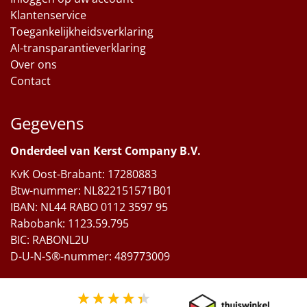
Klantenservice
Toegankelijkheidsverklaring
AI-transparantieverklaring
Over ons
Contact
Gegevens
Onderdeel van Kerst Company B.V.
KvK Oost-Brabant: 17280883
Btw-nummer: NL822151571B01
IBAN: NL44 RABO 0112 3597 95
Rabobank: 1123.59.795
BIC: RABONL2U
D-U-N-S®-nummer: 489773009