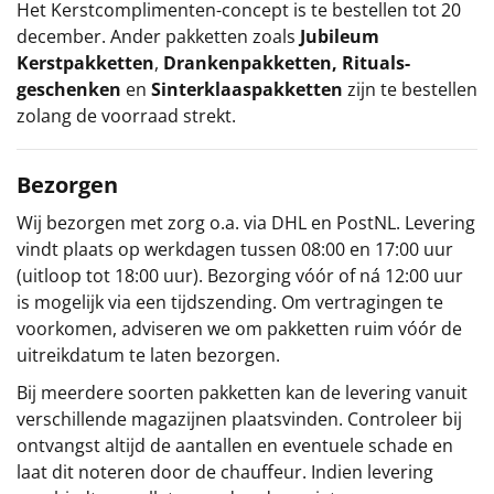
Het
Kerstcomplimenten
-concept
is te bestellen tot 20
december. Ander pakketten zoals
Jubileum
Kerstpakketten
,
Drankenpakketten
,
Rituals-
geschenken
en
Sinterklaaspakketten
zijn te bestellen
zolang de voorraad strekt.
Bezorgen
Wij bezorgen met zorg o.a. via DHL en PostNL. Levering
vindt plaats op werkdagen tussen 08:00 en 17:00 uur
(uitloop tot 18:00 uur). Bezorging vóór of ná 12:00 uur
is mogelijk via een tijdszending. Om vertragingen te
voorkomen, adviseren we om pakketten ruim vóór de
uitreikdatum te laten bezorgen.
Bij meerdere soorten pakketten kan de levering vanuit
verschillende magazijnen plaatsvinden. Controleer bij
ontvangst altijd de aantallen en eventuele schade en
laat dit noteren door de chauffeur. Indien levering