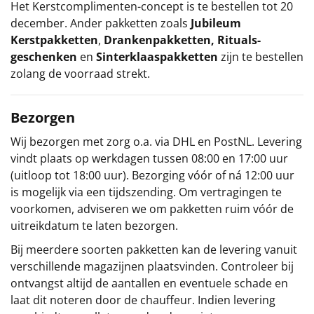
Het
Kerstcomplimenten
-concept
is te bestellen tot 20
december. Ander pakketten zoals
Jubileum
Kerstpakketten
,
Drankenpakketten
,
Rituals-
geschenken
en
Sinterklaaspakketten
zijn te bestellen
zolang de voorraad strekt.
Bezorgen
Wij bezorgen met zorg o.a. via DHL en PostNL. Levering
vindt plaats op werkdagen tussen 08:00 en 17:00 uur
(uitloop tot 18:00 uur). Bezorging vóór of ná 12:00 uur
is mogelijk via een tijdszending. Om vertragingen te
voorkomen, adviseren we om pakketten ruim vóór de
uitreikdatum te laten bezorgen.
Bij meerdere soorten pakketten kan de levering vanuit
verschillende magazijnen plaatsvinden. Controleer bij
ontvangst altijd de aantallen en eventuele schade en
laat dit noteren door de chauffeur. Indien levering