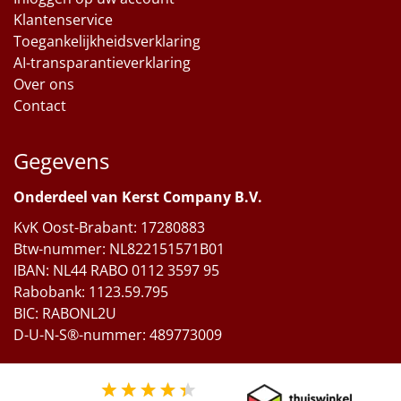
Klantenservice
Toegankelijkheidsverklaring
AI-transparantieverklaring
Over ons
Contact
Gegevens
Onderdeel van Kerst Company B.V.
KvK Oost-Brabant: 17280883
Btw-nummer: NL822151571B01
IBAN: NL44 RABO 0112 3597 95
Rabobank: 1123.59.795
BIC: RABONL2U
D-U-N-S®-nummer: 489773009