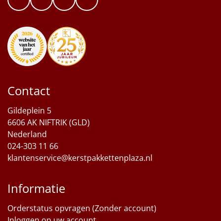
Contact
Gildeplein 5
6606 AK NIFTRIK (GLD)
Nederland
024-303 11 66
klantenservice@kerstpakkettenplaza.nl
Informatie
Orderstatus opvragen (Zonder account)
Inloggen op uw account