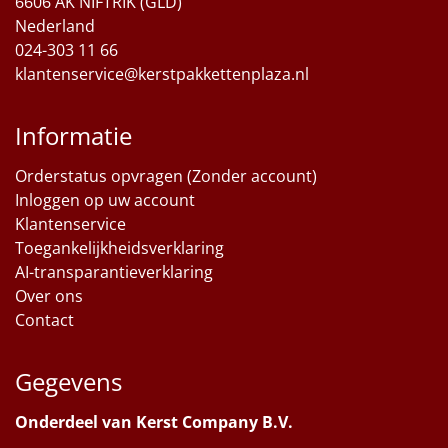
6606 AK NIFTRIK (GLD)
Nederland
024-303 11 66
klantenservice@kerstpakkettenplaza.nl
Informatie
Orderstatus opvragen (Zonder account)
Inloggen op uw account
Klantenservice
Toegankelijkheidsverklaring
AI-transparantieverklaring
Over ons
Contact
Gegevens
Onderdeel van Kerst Company B.V.