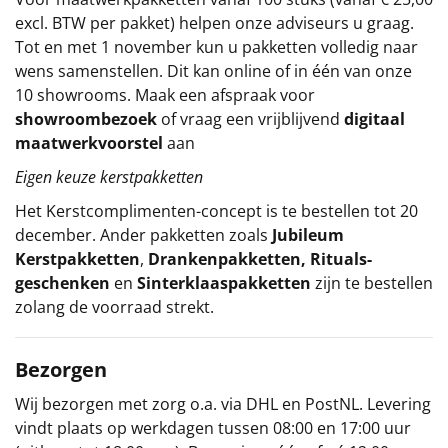
excl. BTW per pakket) helpen onze adviseurs u graag.
Tot en met 1 november kun u pakketten volledig naar
wens samenstellen. Dit kan online of in één van onze
10 showrooms. Maak een afspraak voor
showroombezoek
of vraag een vrijblijvend
digitaal
maatwerkvoorstel
aan
Eigen keuze kerstpakketten
Het
Kerstcomplimenten
-concept
is te bestellen tot 20
december. Ander pakketten zoals
Jubileum
Kerstpakketten
,
Drankenpakketten
,
Rituals-
geschenken
en
Sinterklaaspakketten
zijn te bestellen
zolang de voorraad strekt.
Bezorgen
Wij bezorgen met zorg o.a. via DHL en PostNL. Levering
vindt plaats op werkdagen tussen 08:00 en 17:00 uur