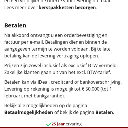
en een vrijblijvende offerte voor levering op maat.
Lees meer over
kerstpakketten bezorgen
.
Betalen
Na akkoord ontvangt u een orderbevestiging en
factuur per e-mail. Betalingen dienen binnen de
aangegeven termijn te worden voldaan. Bij te late
betaling kan de levering vertraging oplopen.
Prijzen zijn zowel inclusief als exclusief BTW vermeld.
Zakelijke klanten gaan uit van het excl. BTW-tarief.
Betalen kan via iDeal, creditcard of bankoverschrijving.
Levering op rekening is mogelijk tot € 50.000 (tot 1
februari, met bankgarantie).
Bekijk alle mogelijkheden op de pagina
Betaalmogelijkheden
of bekijk de pagina
Betalen
.
25 jaar
ervaring