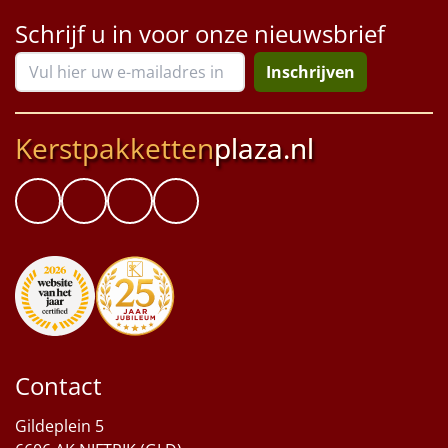
Schrijf u in voor onze nieuwsbrief
Inschrijven
Kerstpakketten
plaza.nl
Contact
Gildeplein 5