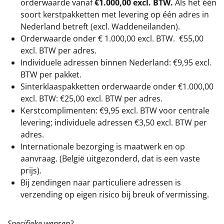
orderwaarde vanaf
€1.000,00 excl. BTW.
Als het één
soort kerstpakketten met levering op één adres in
Nederland betreft (excl. Waddeneilanden).
Orderwaarde onder €
1.000,00
excl. BTW.
€55,00
excl. BTW
per adres.
Individuele adressen binnen Nederland: €9,95 excl.
BTW per pakket.
Sinterklaaspakketten orderwaarde onder €
1.000,00
excl. BTW: €25,00 excl. BTW per adres.
Kerstcomplimenten: €9,95 excl. BTW voor centrale
levering; individuele adressen €3,50 excl. BTW per
adres.
Internationale bezorging is maatwerk en op
aanvraag. (België uitgezonderd, dat is een vaste
prijs).
Bij zendingen naar particuliere adressen is
verzending op eigen risico bij breuk of vermissing.
Specifieke wensen?