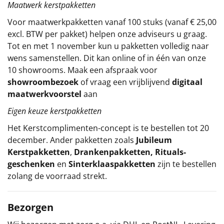
Maatwerk kerstpakketten
Voor maatwerkpakketten vanaf 100 stuks (vanaf € 25,00
excl. BTW per pakket) helpen onze adviseurs u graag.
Tot en met 1 november kun u pakketten volledig naar
wens samenstellen. Dit kan online of in één van onze
10 showrooms. Maak een afspraak voor
showroombezoek
of vraag een vrijblijvend
digitaal
maatwerkvoorstel
aan
Eigen keuze kerstpakketten
Het
Kerstcomplimenten
-concept
is te bestellen tot 20
december. Ander pakketten zoals
Jubileum
Kerstpakketten
,
Drankenpakketten
,
Rituals-
geschenken
en
Sinterklaaspakketten
zijn te bestellen
zolang de voorraad strekt.
Bezorgen