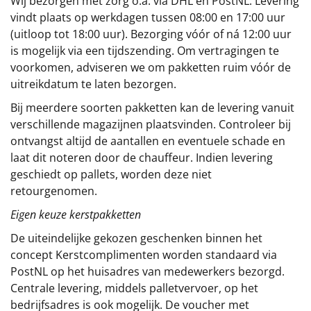
Wij bezorgen met zorg o.a. via DHL en PostNL. Levering
vindt plaats op werkdagen tussen 08:00 en 17:00 uur
(uitloop tot 18:00 uur). Bezorging vóór of ná 12:00 uur
is mogelijk via een tijdszending. Om vertragingen te
voorkomen, adviseren we om pakketten ruim vóór de
uitreikdatum te laten bezorgen.
Bij meerdere soorten pakketten kan de levering vanuit
verschillende magazijnen plaatsvinden. Controleer bij
ontvangst altijd de aantallen en eventuele schade en
laat dit noteren door de chauffeur. Indien levering
geschiedt op pallets, worden deze niet
retourgenomen.
Eigen keuze kerstpakketten
De uiteindelijke gekozen geschenken binnen het
concept
Kerstcomplimenten
worden standaard via
PostNL op het huisadres van medewerkers bezorgd.
Centrale levering, middels palletvervoer, op het
bedrijfsadres is ook mogelijk. De voucher met