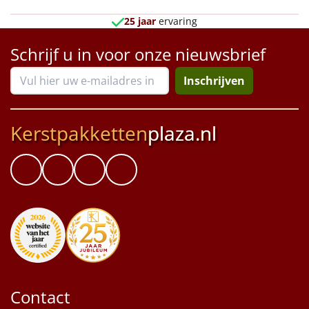
25 jaar
ervaring
Schrijf u in voor onze nieuwsbrief
Inschrijven
Kerstpakketten
plaza.nl
Contact