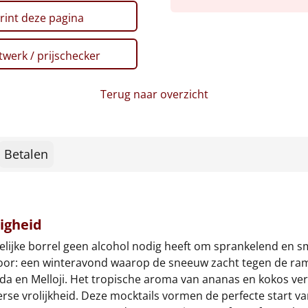
rint deze pagina
werk / prijschecker
Terug naar overzicht
Betalen
ligheid
stelijke borrel geen alcohol nodig heeft om sprankelend en s
 voor: een winteravond waarop de sneeuw zacht tegen de ra
a en Melloji. Het tropische aroma van ananas en kokos ver
erse vrolijkheid. Deze mocktails vormen de perfecte start v