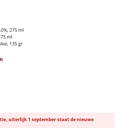
,0%, 275 ml
275 ml
kie, 135 gr
en
tie, uiterlijk 1 september staat de nieuwe