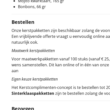
Mojito kwarktaart, 165 gr
Bonbons, 66 gr
Bestellen
Onze kerstpakketten zijn beschikbaar zolang de voorra
Een vrijblijvende offerte vraagt u eenvoudig online a
natuurlijk ook.
Maatwerk kerstpakketten
Voor maatwerkpakketten vanaf 100 stuks (vanaf € 25,
wens samenstellen. Dit kan online of in één van on
aan
Eigen keuze kerstpakketten
Het
Kerstcomplimenten
-concept
is te bestellen tot
Sinterklaaspakketten
zijn te bestellen zolang de vo
Bezorgen