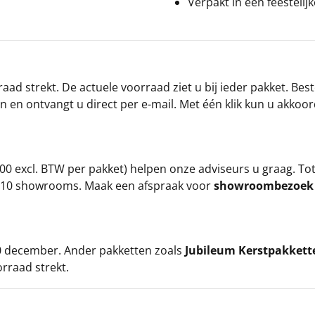
Verpakt in een feestelij
ad strekt. De actuele voorraad ziet u bij ieder pakket. Best
an en ontvangt u direct per e-mail. Met één klik kun u akkoo
00 excl. BTW per pakket) helpen onze adviseurs u graag. To
ze 10 showrooms. Maak een afspraak voor
showroombezoe
 20 december. Ander pakketten zoals
Jubileum Kerstpakkett
orraad strekt.