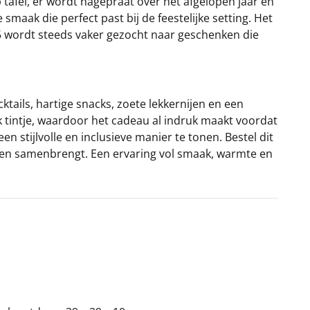
 tafel, er wordt nagepraat over het afgelopen jaar en
smaak die perfect past bij de feestelijke setting. Het
25 wordt steeds vaker gezocht naar geschenken die
ktails, hartige snacks, zoete lekkernijen en een
jk tintje, waardoor het cadeau al indruk maakt voordat
 stijlvolle en inclusieve manier te tonen. Bestel dit
ereen samenbrengt. Een ervaring vol smaak, warmte en