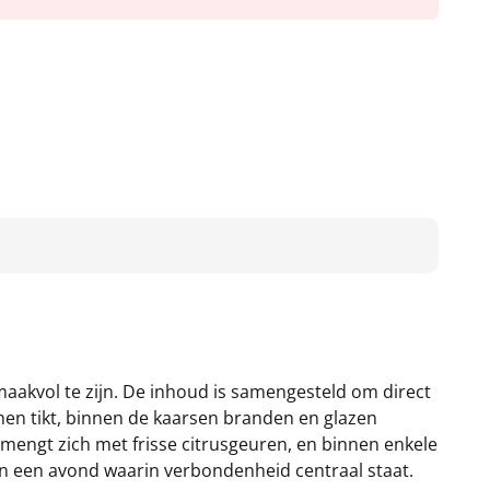
maakvol te zijn. De inhoud is samengesteld om direct
men tikt, binnen de kaarsen branden en glazen
mengt zich met frisse citrusgeuren, en binnen enkele
an een avond waarin verbondenheid centraal staat.