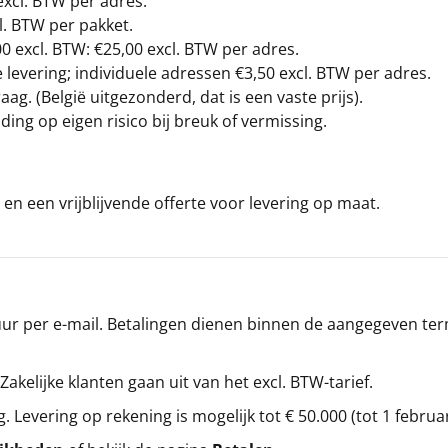
excl. BTW
per adres.
l. BTW per pakket.
00
excl. BTW: €25,00 excl. BTW per adres.
levering; individuele adressen €3,50 excl. BTW per adres.
g. (België uitgezonderd, dat is een vaste prijs).
ding op eigen risico bij breuk of vermissing.
en een vrijblijvende offerte voor levering op maat.
r per e-mail. Betalingen dienen binnen de aangegeven termi
 Zakelijke klanten gaan uit van het excl. BTW-tarief.
g. Levering op rekening is mogelijk tot € 50.000 (tot 1 februa