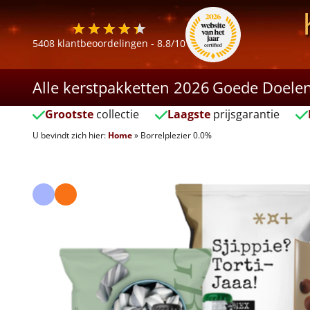
5408
klantbeoordelingen -
8.8
/10
Alle kerstpakketten 2026
Goede Doele
Grootste
collectie
Laagste
prijsgarantie
U bevindt zich hier:
Home
»
Borrelplezier 0.0%