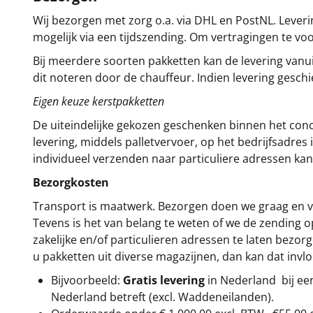
Wij bezorgen met zorg o.a. via DHL en PostNL. Leverin
mogelijk via een tijdszending. Om vertragingen te v
Bij meerdere soorten pakketten kan de levering vanui
dit noteren door de chauffeur. Indien levering gesch
Eigen keuze kerstpakketten
De uiteindelijke gekozen geschenken binnen het con
levering, middels palletvervoer, op het bedrijfsadre
individueel verzenden naar particuliere adressen kan
Bezorgkosten
Transport is maatwerk. Bezorgen doen we graag en va
Tevens is het van belang te weten of we de zending 
zakelijke en/of particulieren adressen te laten bezor
u pakketten uit diverse magazijnen, dan kan dat inv
Bijvoorbeeld:
Gratis levering
in Nederland bij e
Nederland betreft (excl. Waddeneilanden).