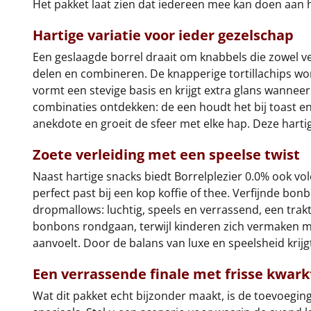
Het pakket laat zien dat iedereen mee kan doen aan
Hartige variatie voor ieder gezelschap
Een geslaagde borrel draait om knabbels die zowel ve
delen en combineren. De knapperige tortillachips wor
vormt een stevige basis en krijgt extra glans wanneer
combinaties ontdekken: de een houdt het bij toast en 
anekdote en groeit de sfeer met elke hap. Deze hartig
Zoete verleiding met een speelse twist
Naast hartige snacks biedt Borrelplezier 0.0% ook v
perfect past bij een kop koffie of thee. Verfijnde bon
dropmallows: luchtig, speels en verrassend, een trak
bonbons rondgaan, terwijl kinderen zich vermaken met
aanvoelt. Door de balans van luxe en speelsheid krij
Een verrassende finale met frisse kwark
Wat dit pakket echt bijzonder maakt, is de toevoeging 