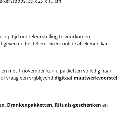
ke kerstdoos, 39 x 29 x 10 cm
el op tijd om teleurstelling te voorkomen.
rd geven en bestellen. Direct online afrekenen kan
t en met 1 november kun u pakketten volledig naar
k
of vraag een vrijblijvend
digitaal maatwerkvoorstel
en
,
Drankenpakketten
,
Rituals-geschenken
en