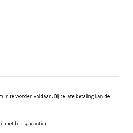
jn te worden voldaan. Bij te late betaling kan de
ri, met bankgarantie).