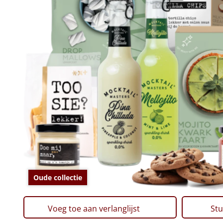
Oude collectie
Voeg toe aan verlanglijst
Stu