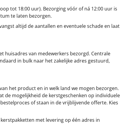
oop tot 18:00 uur). Bezorging vóór of ná 12:00 uur is
atum te laten bezorgen.
angst altijd de aantallen en eventuele schade en laat
et huisadres van medewerkers bezorgd. Centrale
ndaard in bulk naar het zakelijke adres gestuurd,
 van het product en in welk land we mogen bezorgen.
at de mogelijkheid de kerstgeschenken op individuele
stelproces of staan in de vrijblijvende offerte. Kies
 kerstpakketten met levering op één adres in