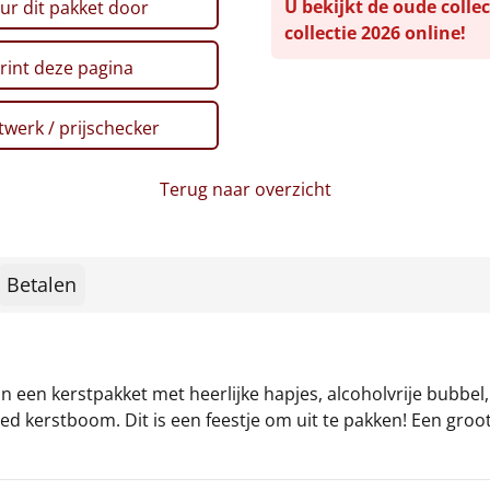
U bekijkt de oude collec
ur dit pakket door
collectie 2026 online!
rint deze pagina
werk / prijschecker
Terug naar overzicht
Betalen
n een kerstpakket met heerlijke hapjes, alcoholvrije bubbel, 
led kerstboom. Dit is een feestje om uit te pakken! Een groo