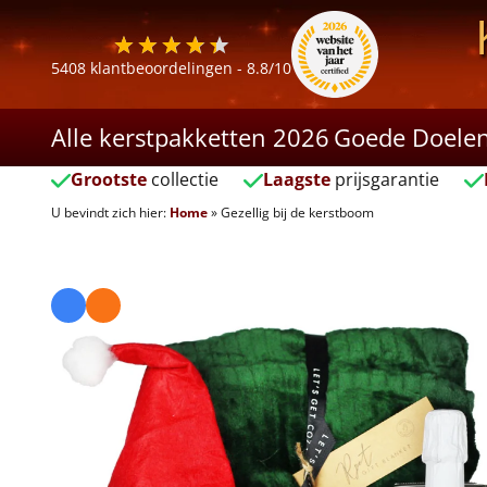
5408
klantbeoordelingen -
8.8
/10
Alle kerstpakketten 2026
Goede Doele
Grootste
collectie
Laagste
prijsgarantie
U bevindt zich hier:
Home
»
Gezellig bij de kerstboom