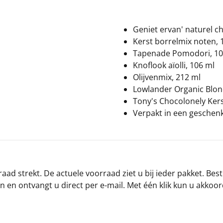
Geniet ervan' naturel ch
Kerst borrelmix noten, 
Tapenade Pomodori, 10
Knoflook aïolli, 106 ml
Olijvenmix, 212 ml
Lowlander Organic Blond
Tony's Chocolonely Ker
Verpakt in een geschen
ad strekt. De actuele voorraad ziet u bij ieder pakket. Best
an en ontvangt u direct per e-mail. Met één klik kun u akkoo