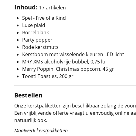
Inhoud:
17 artikelen
Spel - Five of a Kind
Luxe plaid
Borrelplank
Party popper
Rode kerstmuts
Kerstboom met wisselende kleuren LED licht
MRY XMS alcoholvrije bubbel, 0,75 ltr
Merry Poppin' Christmas popcorn, 45 gr
Toost! Toastjes, 200 gr
Bestellen
Onze kerstpakketten zijn beschikbaar zolang de voorra
Een vrijblijvende offerte vraagt u eenvoudig online a
natuurlijk ook.
Maatwerk kerstpakketten