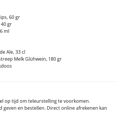
ips, 60 gr
140 gr
6 ml
e Ale, 33 cl
streep Melk Glühwein, 180 gr
kdoos
el op tijd om teleurstelling te voorkomen.
rd geven en bestellen. Direct online afrekenen kan