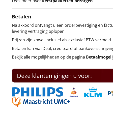
Lees meer over
kerstpakketten bezorgen
.
Betalen
Na akkoord ontvangt u een orderbevestiging en factuu
levering vertraging oplopen.
Prijzen zijn zowel inclusief als exclusief BTW vermeld.
Betalen kan via iDeal, creditcard of bankoverschrijvin
Bekijk alle mogelijkheden op de pagina
Betaalmogel
Deze klanten gingen u voor: