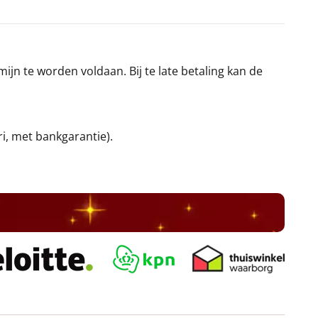
jn te worden voldaan. Bij te late betaling kan de
ri, met bankgarantie).