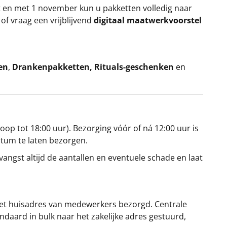
t en met 1 november kun u pakketten volledig naar
k
of vraag een vrijblijvend
digitaal maatwerkvoorstel
en
,
Drankenpakketten
,
Rituals-geschenken
en
oop tot 18:00 uur). Bezorging vóór of ná 12:00 uur is
atum te laten bezorgen.
angst altijd de aantallen en eventuele schade en laat
et huisadres van medewerkers bezorgd. Centrale
ndaard in bulk naar het zakelijke adres gestuurd,