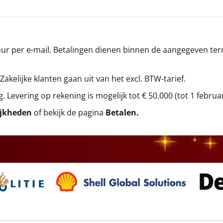
r per e-mail. Betalingen dienen binnen de aangegeven termi
 Zakelijke klanten gaan uit van het excl. BTW-tarief.
g. Levering op rekening is mogelijk tot € 50.000 (tot 1 februa
ijkheden
of bekijk de pagina
Betalen
.