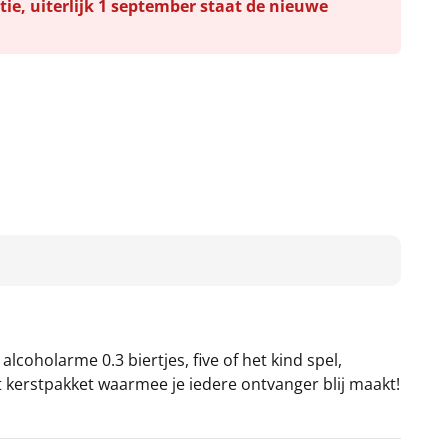
tie, uiterlijk 1 september staat de nieuwe
alcoholarme 0.3 biertjes, five of het kind spel,
t kerstpakket waarmee je iedere ontvanger blij maakt!