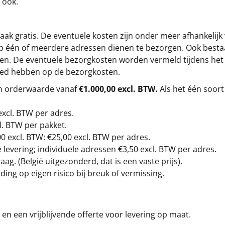
 ook.
ak gratis. De eventuele kosten zijn onder meer afhankelijk
op één of meerdere adressen dienen te bezorgen. Ook besta
gen. De eventuele bezorgkosten worden vermeld tijdens het be
loed hebben op de bezorgkosten.
en orderwaarde vanaf
€1.000,00 excl. BTW.
Als het één soort
excl. BTW
per adres.
l. BTW per pakket.
00
excl. BTW: €25,00 excl. BTW per adres.
levering; individuele adressen €3,50 excl. BTW per adres.
g. (België uitgezonderd, dat is een vaste prijs).
ding op eigen risico bij breuk of vermissing.
en een vrijblijvende offerte voor levering op maat.