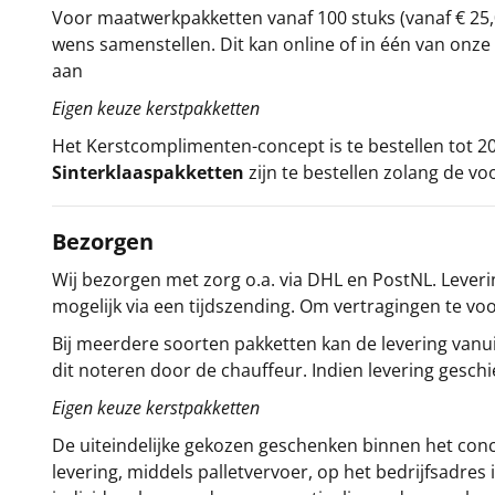
Voor maatwerkpakketten vanaf 100 stuks (vanaf € 25,
wens samenstellen. Dit kan online of in één van on
aan
Eigen keuze kerstpakketten
Het
Kerstcomplimenten
-concept
is te bestellen tot
Sinterklaaspakketten
zijn te bestellen zolang de vo
Bezorgen
Wij bezorgen met zorg o.a. via DHL en PostNL. Leverin
mogelijk via een tijdszending. Om vertragingen te v
Bij meerdere soorten pakketten kan de levering vanui
dit noteren door de chauffeur. Indien levering gesch
Eigen keuze kerstpakketten
De uiteindelijke gekozen geschenken binnen het con
levering, middels palletvervoer, op het bedrijfsadre