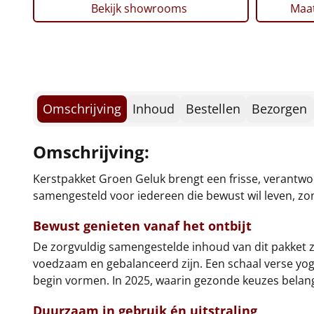
Bekijk showrooms
Maat
Omschrijving
Inhoud
Bestellen
Bezorgen
Omschrijving:
Kerstpakket Groen Geluk brengt een frisse, verantwo
samengesteld voor iedereen die bewust wil leven, zond
Bewust genieten vanaf het ontbijt
De zorgvuldig samengestelde inhoud van dit pakket zo
voedzaam en gebalanceerd zijn. Een schaal verse yoghu
begin vormen. In 2025, waarin gezonde keuzes belangr
Duurzaam in gebruik én uitstraling