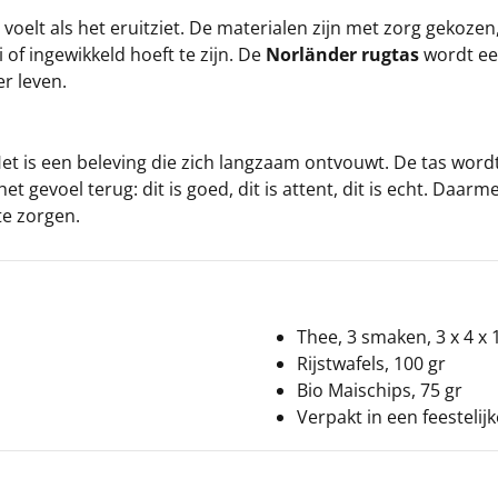
oelt als het eruitziet. De materialen zijn met zorg gekozen,
i of ingewikkeld hoeft te zijn. De
Norländer rugtas
wordt een
r leven.
Het is een beleving die zich langzaam ontvouwt. De tas wo
t gevoel terug: dit is goed, dit is attent, dit is echt. Daar
te zorgen.
Thee, 3 smaken, 3 x 4 x 1
Rijstwafels, 100 gr
Bio Maischips, 75 gr
Verpakt in een feestelij