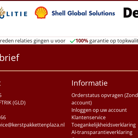
reden relaties gingen u voor
100%
garantie op topkwalit
brief
t
Informatie
5
Orderstatus opvragen (Zond
FTRIK (GLD)
account)
Inloggen op uw account
 66
Klantenservice
vice@kerstpakkettenplaza.nl
Toegankelijkheidsverklaring
AI-transparantieverklaring