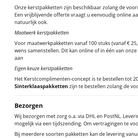
Onze kerstpakketten zijn beschikbaar zolang de voorra
Een vrijblijvende offerte vraagt u eenvoudig online a
natuurlijk ook.
Maatwerk kerstpakketten
Voor maatwerkpakketten vanaf 100 stuks (vanaf € 25,
wens samenstellen. Dit kan online of in één van on
aan
Eigen keuze kerstpakketten
Het
Kerstcomplimenten
-concept
is te bestellen tot
Sinterklaaspakketten
zijn te bestellen zolang de vo
Bezorgen
Wij bezorgen met zorg o.a. via DHL en PostNL. Leverin
mogelijk via een tijdszending. Om vertragingen te v
Bij meerdere soorten pakketten kan de levering vanui