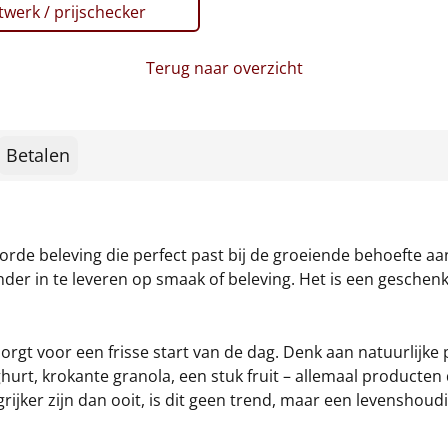
werk / prijschecker
Terug naar overzicht
Betalen
orde beleving die perfect past bij de groeiende behoefte a
er in te leveren op smaak of beleving. Het is een geschenk 
rgt voor een frisse start van de dag. Denk aan natuurlijke
rt, krokante granola, een stuk fruit – allemaal producten d
ijker zijn dan ooit, is dit geen trend, maar een levenshoud