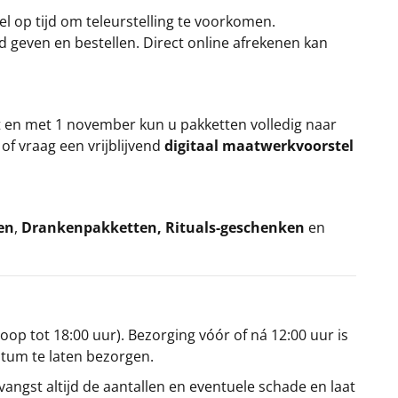
el op tijd om teleurstelling te voorkomen.
rd geven en bestellen. Direct online afrekenen kan
t en met 1 november kun u pakketten volledig naar
k
of vraag een vrijblijvend
digitaal maatwerkvoorstel
en
,
Drankenpakketten
,
Rituals-geschenken
en
oop tot 18:00 uur). Bezorging vóór of ná 12:00 uur is
atum te laten bezorgen.
angst altijd de aantallen en eventuele schade en laat