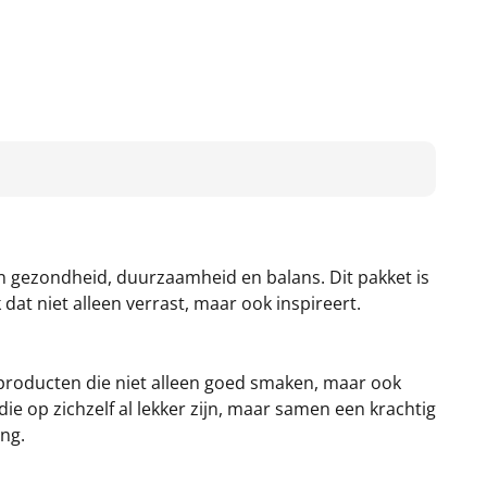
an gezondheid, duurzaamheid en balans. Dit pakket is
dat niet alleen verrast, maar ook inspireert.
 producten die niet alleen goed smaken, maar ook
ie op zichzelf al lekker zijn, maar samen een krachtig
ing.