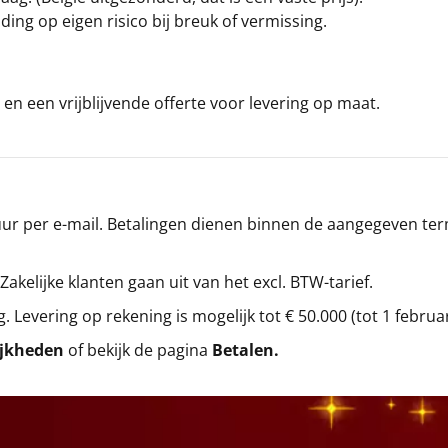
ding op eigen risico bij breuk of vermissing.
en een vrijblijvende offerte voor levering op maat.
r per e-mail. Betalingen dienen binnen de aangegeven termi
 Zakelijke klanten gaan uit van het excl. BTW-tarief.
g. Levering op rekening is mogelijk tot € 50.000 (tot 1 februa
ijkheden
of bekijk de pagina
Betalen
.