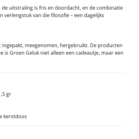
 de uitstraling is fris en doordacht, en de combinatie
 verlengstuk van die filosofie – een dagelijks
rdt ingepakt, meegenomen, hergebruikt. De producten
mee is Groen Geluk niet alleen een cadeautje, maar een
,5 gr
ke kerstdoos