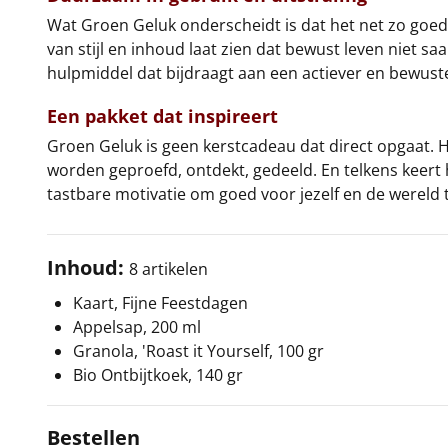
Wat Groen Geluk onderscheidt is dat het net zo goed v
van stijl en inhoud laat zien dat bewust leven niet saa
hulpmiddel dat bijdraagt aan een actiever en bewuste
Een pakket dat inspireert
Groen Geluk is geen kerstcadeau dat direct opgaat. 
worden geproefd, ontdekt, gedeeld. En telkens keert he
tastbare motivatie om goed voor jezelf en de wereld 
Inhoud:
8 artikelen
Kaart, Fijne Feestdagen
Appelsap, 200 ml
Granola, 'Roast it Yourself, 100 gr
Bio Ontbijtkoek, 140 gr
Bestellen