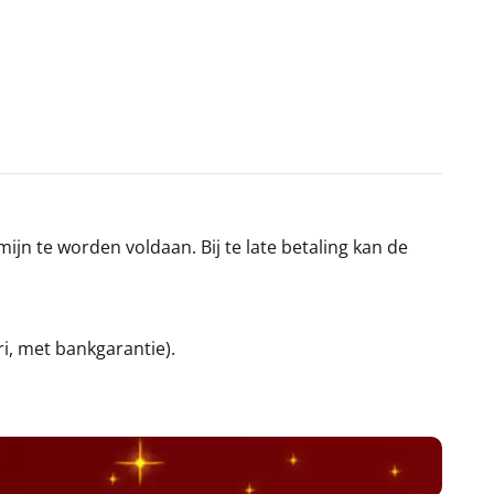
jn te worden voldaan. Bij te late betaling kan de
ri, met bankgarantie).