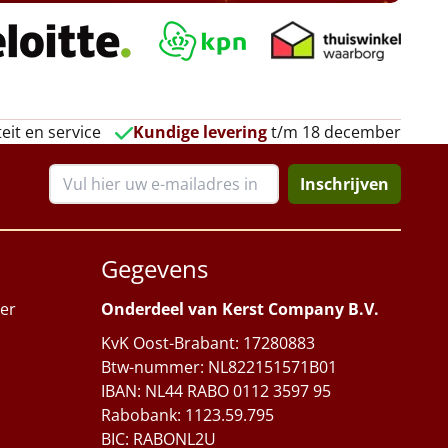
eit en service
Kundige levering
t/m 18 december
Inschrijven
Gegevens
er
Onderdeel van Kerst Company B.V.
KvK Oost-Brabant: 17280883
Btw-nummer: NL822151571B01
IBAN: NL44 RABO 0112 3597 95
Rabobank: 1123.59.795
BIC: RABONL2U