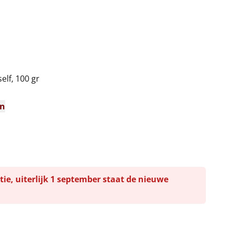
n
elf, 100 gr
en
tie, uiterlijk 1 september staat de nieuwe