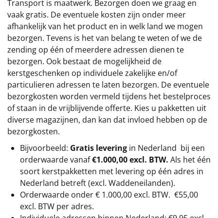
Transport is maatwerk. Bezorgen doen we graag en
vaak gratis. De eventuele kosten zijn onder meer
afhankelijk van het product en in welk land we mogen
bezorgen. Tevens is het van belang te weten of we de
zending op één of meerdere adressen dienen te
bezorgen. Ook bestaat de mogelijkheid de
kerstgeschenken op individuele zakelijke en/of
particulieren adressen te laten bezorgen. De eventuele
bezorgkosten worden vermeld tijdens het bestelproces
of staan in de vrijblijvende offerte. Kies u pakketten uit
diverse magazijnen, dan kan dat invloed hebben op de
bezorgkosten.
Bijvoorbeeld:
Gratis levering
in Nederland bij een
orderwaarde vanaf
€1.000,00 excl. BTW.
Als het één
soort kerstpakketten met levering op één adres in
Nederland betreft (excl. Waddeneilanden).
Orderwaarde onder €
1.000,00
excl. BTW.
€55,00
excl. BTW
per adres.