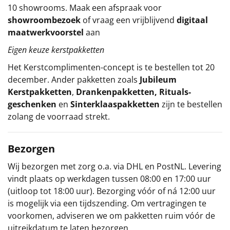
10 showrooms. Maak een afspraak voor
showroombezoek
of vraag een vrijblijvend
digitaal
maatwerkvoorstel
aan
Eigen keuze kerstpakketten
Het
Kerstcomplimenten
-concept
is te bestellen tot 20
december. Ander pakketten zoals
Jubileum
Kerstpakketten
,
Drankenpakketten
,
Rituals-
geschenken
en
Sinterklaaspakketten
zijn te bestellen
zolang de voorraad strekt.
Bezorgen
Wij bezorgen met zorg o.a. via DHL en PostNL. Levering
vindt plaats op werkdagen tussen 08:00 en 17:00 uur
(uitloop tot 18:00 uur). Bezorging vóór of ná 12:00 uur
is mogelijk via een tijdszending. Om vertragingen te
voorkomen, adviseren we om pakketten ruim vóór de
uitreikdatum te laten bezorgen.