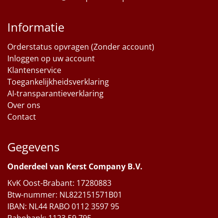
Informatie
Orderstatus opvragen (Zonder account)
Inloggen op uw account
Klantenservice
Toegankelijkheidsverklaring
AI-transparantieverklaring
Over ons
Contact
Gegevens
Onderdeel van Kerst Company B.V.
KvK Oost-Brabant: 17280883
Btw-nummer: NL822151571B01
IBAN: NL44 RABO 0112 3597 95