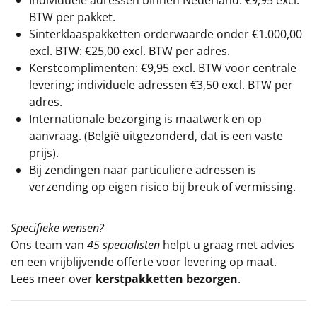
Individuele adressen binnen Nederland: €9,95 excl.
BTW per pakket.
Sinterklaaspakketten orderwaarde onder €
1.000,00
excl. BTW: €25,00 excl. BTW per adres.
Kerstcomplimenten: €9,95 excl. BTW voor centrale
levering; individuele adressen €3,50 excl. BTW per
adres.
Internationale bezorging is maatwerk en op
aanvraag. (België uitgezonderd, dat is een vaste
prijs).
Bij zendingen naar particuliere adressen is
verzending op eigen risico bij breuk of vermissing.
Specifieke wensen?
Ons team van
45 specialisten
helpt u graag met advies
en een vrijblijvende offerte voor levering op maat.
Lees meer over
kerstpakketten bezorgen
.