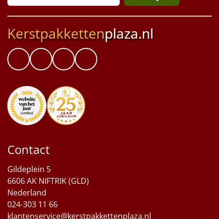
Kerstpakketten
plaza.nl
Contact
Gildeplein 5
6606 AK NIFTRIK (GLD)
Nederland
024-303 11 66
klantenservice@kerstpakkettenplaza.nl