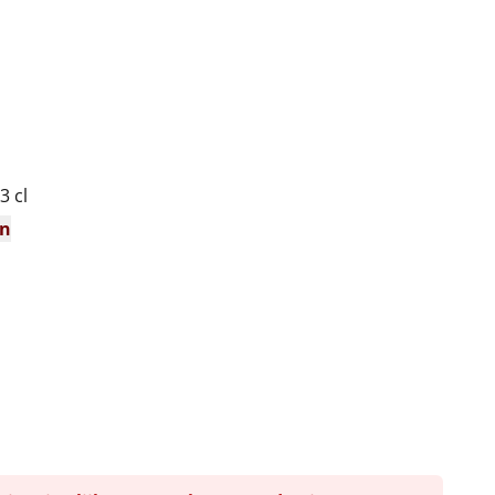
3 cl
en