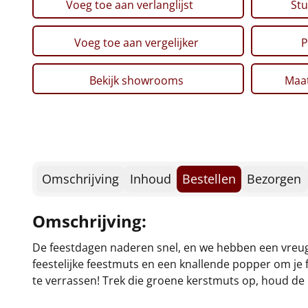
Voeg toe aan verlanglijst
Stu
Voeg toe aan vergelijker
P
Bekijk showrooms
Maat
Omschrijving
Inhoud
Bestellen
Bezorgen
Omschrijving:
De feestdagen naderen snel, en we hebben een vreugd
feestelijke feestmuts en een knallende popper om je f
te verrassen! Trek die groene kerstmuts op, houd de 