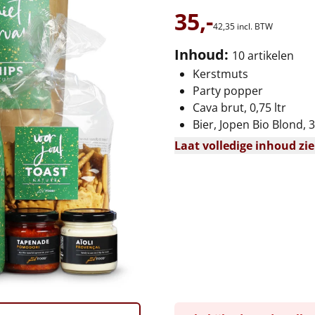
35,-
42,
35
incl. BTW
Inhoud:
10 artikelen
Kerstmuts
Party popper
Cava brut, 0,75 ltr
Bier, Jopen Bio Blond, 3
Laat volledige inhoud zi