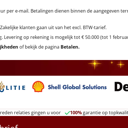
r per e-mail. Betalingen dienen binnen de aangegeven termi
 Zakelijke klanten gaan uit van het excl. BTW-tarief.
g. Levering op rekening is mogelijk tot € 50.000 (tot 1 februa
ijkheden
of bekijk de pagina
Betalen
.
reden relaties gingen u voor
100%
garantie op topkwalit