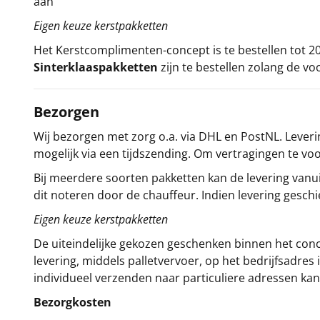
aan
Eigen keuze kerstpakketten
Het
Kerstcomplimenten
-concept
is te bestellen tot
Sinterklaaspakketten
zijn te bestellen zolang de vo
Bezorgen
Wij bezorgen met zorg o.a. via DHL en PostNL. Leverin
mogelijk via een tijdszending. Om vertragingen te v
Bij meerdere soorten pakketten kan de levering vanui
dit noteren door de chauffeur. Indien levering gesch
Eigen keuze kerstpakketten
De uiteindelijke gekozen geschenken binnen het con
levering, middels palletvervoer, op het bedrijfsadre
individueel verzenden naar particuliere adressen kan
Bezorgkosten