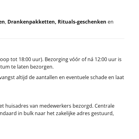
en
,
Drankenpakketten
,
Rituals-geschenken
en
oop tot 18:00 uur). Bezorging vóór of ná 12:00 uur is
atum te laten bezorgen.
angst altijd de aantallen en eventuele schade en laat
et huisadres van medewerkers bezorgd. Centrale
ndaard in bulk naar het zakelijke adres gestuurd,