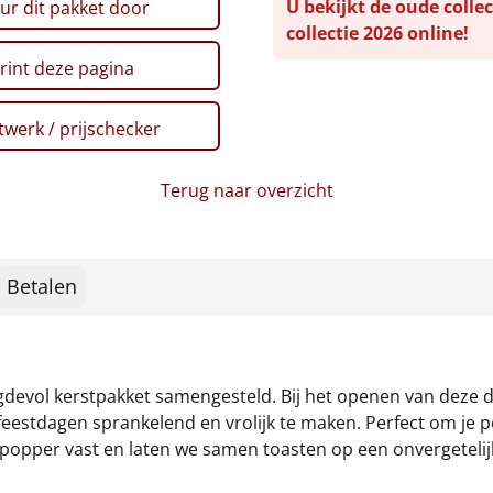
U bekijkt de oude collec
ur dit pakket door
collectie 2026 online!
rint deze pagina
werk / prijschecker
Terug naar overzicht
Betalen
evol kerstpakket samengesteld. Bij het openen van deze do
eestdagen sprankelend en vrolijk te maken. Perfect om je per
popper vast en laten we samen toasten op een onvergetelijke