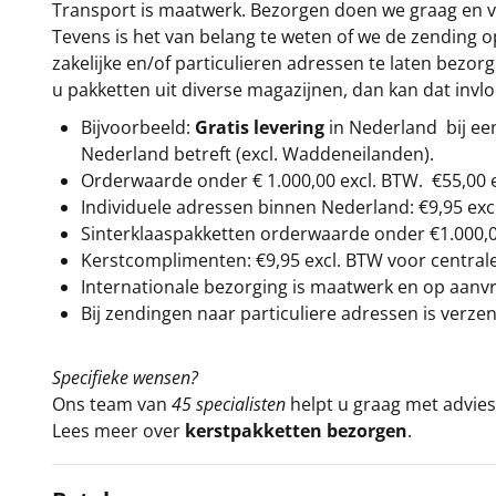
Transport is maatwerk. Bezorgen doen we graag en va
Tevens is het van belang te weten of we de zending 
zakelijke en/of particulieren adressen te laten bezor
u pakketten uit diverse magazijnen, dan kan dat inv
Bijvoorbeeld:
Gratis levering
in Nederland bij e
Nederland betreft (excl. Waddeneilanden).
Orderwaarde onder €
1.000,00
excl. BTW.
€55,00 
Individuele adressen binnen Nederland: €9,95 exc
Sinterklaaspakketten orderwaarde onder €
1.000,
Kerstcomplimenten: €9,95 excl. BTW voor centrale 
Internationale bezorging is maatwerk en op aanvraa
Bij zendingen naar particuliere adressen is verzen
Specifieke wensen?
Ons team van
45 specialisten
helpt u graag met advies 
Lees meer over
kerstpakketten bezorgen
.