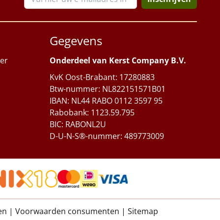
Gegevens
er
Onderdeel van Kerst Company B.V.
KvK Oost-Brabant: 17280883
Btw-nummer: NL822151571B01
IBAN: NL44 RABO 0112 3597 95
Rabobank: 1123.59.795
BIC: RABONL2U
D-U-N-S®-nummer: 489773009
en
|
Voorwaarden consumenten
|
Sitemap