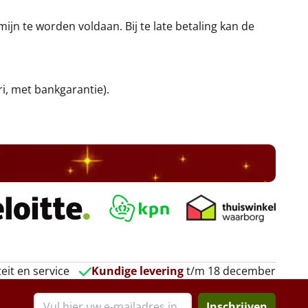
jn te worden voldaan. Bij te late betaling kan de
ri, met bankgarantie).
eit en service
Kundige levering
t/m 18 december
Inschrijven