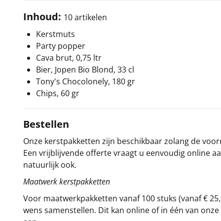
Inhoud:
10 artikelen
Kerstmuts
Party popper
Cava brut, 0,75 ltr
Bier, Jopen Bio Blond, 33 cl
Tony's Chocolonely, 180 gr
Chips, 60 gr
Bestellen
Onze kerstpakketten zijn beschikbaar zolang de voorra
Een vrijblijvende offerte vraagt u eenvoudig online a
natuurlijk ook.
Maatwerk kerstpakketten
Voor maatwerkpakketten vanaf 100 stuks (vanaf € 25,
wens samenstellen. Dit kan online of in één van on