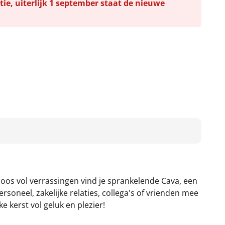
tie, uiterlijk 1 september staat de nieuwe
os vol verrassingen vind je sprankelende Cava, een
soneel, zakelijke relaties, collega's of vrienden mee
 kerst vol geluk en plezier!