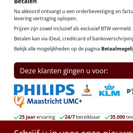
Betalen
Na akkoord ontvangt u een orderbevestiging en factuu
levering vertraging oplopen.
Prijzen zijn zowel inclusief als exclusief BTW vermeld.
Betalen kan via iDeal, creditcard of bankoverschrijvin
Bekijk alle mogelijkheden op de pagina
Betaalmogel
Deze klanten gingen u voor:
25 jaar
ervaring
24/7
bereikbaar
35.000
tev