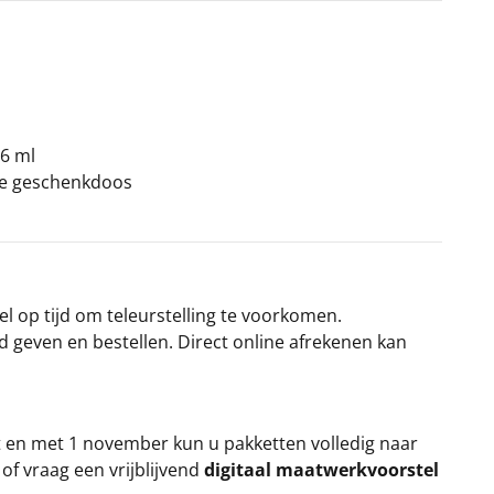
6 ml
jke geschenkdoos
el op tijd om teleurstelling te voorkomen.
rd geven en bestellen. Direct online afrekenen kan
t en met 1 november kun u pakketten volledig naar
k
of vraag een vrijblijvend
digitaal maatwerkvoorstel