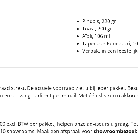
Pinda's, 220 gr
Toast, 200 gr
Aïoli, 106 ml
Tapenade Pomodori, 10
Verpakt in een feesteli
ad strekt. De actuele voorraad ziet u bij ieder pakket. Best
an en ontvangt u direct per e-mail. Met één klik kun u akkoo
00 excl. BTW per pakket) helpen onze adviseurs u graag. To
ze 10 showrooms. Maak een afspraak voor
showroombezoe