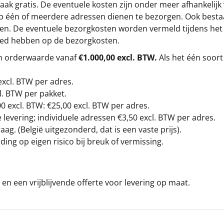
ak gratis. De eventuele kosten zijn onder meer afhankelijk
op één of meerdere adressen dienen te bezorgen. Ook besta
gen. De eventuele bezorgkosten worden vermeld tijdens het be
loed hebben op de bezorgkosten.
en orderwaarde vanaf
€1.000,00 excl. BTW.
Als het één soort
excl. BTW
per adres.
l. BTW per pakket.
00
excl. BTW: €25,00 excl. BTW per adres.
levering; individuele adressen €3,50 excl. BTW per adres.
g. (België uitgezonderd, dat is een vaste prijs).
ding op eigen risico bij breuk of vermissing.
en een vrijblijvende offerte voor levering op maat.