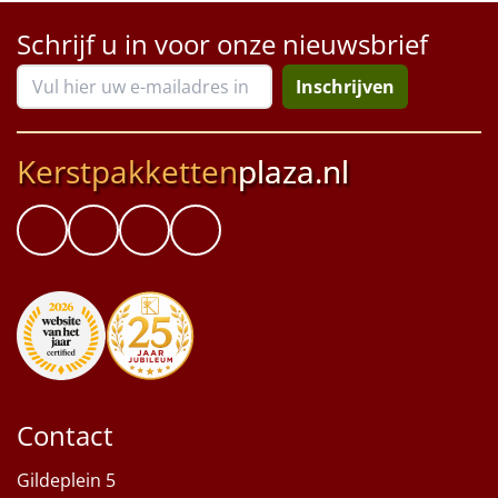
Schrijf u in voor onze nieuwsbrief
Inschrijven
Kerstpakketten
plaza.nl
Contact
Gildeplein 5