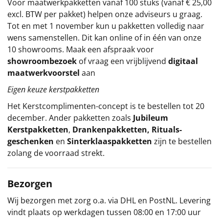
Voor maatwerkpakketten vanaf 100 stuks (vanaf € 25,00
excl. BTW per pakket) helpen onze adviseurs u graag.
Tot en met 1 november kun u pakketten volledig naar
wens samenstellen. Dit kan online of in één van onze
10 showrooms. Maak een afspraak voor
showroombezoek
of vraag een vrijblijvend
digitaal
maatwerkvoorstel
aan
Eigen keuze kerstpakketten
Het
Kerstcomplimenten
-concept
is te bestellen tot 20
december. Ander pakketten zoals
Jubileum
Kerstpakketten
,
Drankenpakketten
,
Rituals-
geschenken
en
Sinterklaaspakketten
zijn te bestellen
zolang de voorraad strekt.
Bezorgen
Wij bezorgen met zorg o.a. via DHL en PostNL. Levering
vindt plaats op werkdagen tussen 08:00 en 17:00 uur