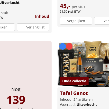
Uitverkocht
45,-
per stuk
51,59
incl. BTW
 stuk
Inhoud
BTW
Vergelijken
Ver
ijken
Verlanglijst
Oude collectie
Nog
Tafel Genot
139
Inhoud: 24 artikelen
Voorraad:
Uitverkocht