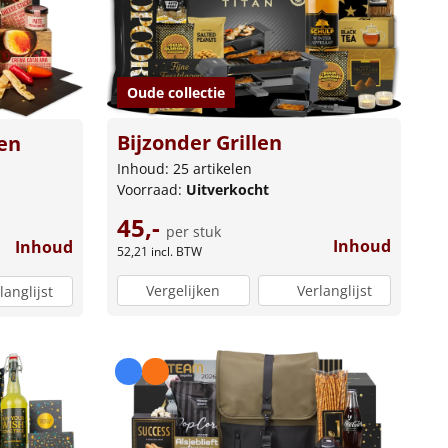
Oude collectie
Bijzonder Grillen
en
Inhoud: 25 artikelen
Voorraad:
Uitverkocht
45,-
per stuk
Inhoud
Inhoud
52,21
incl. BTW
Vergelijken
Verlanglijst
langlijst