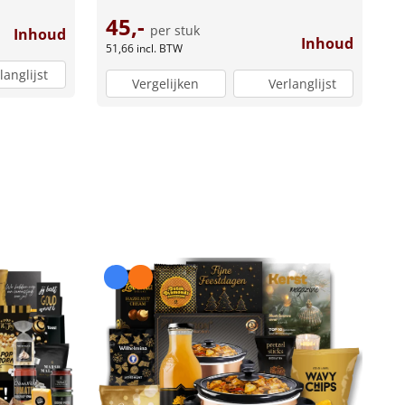
45,-
per stuk
Inhoud
Inhoud
51,66
incl. BTW
langlijst
Vergelijken
Verlanglijst