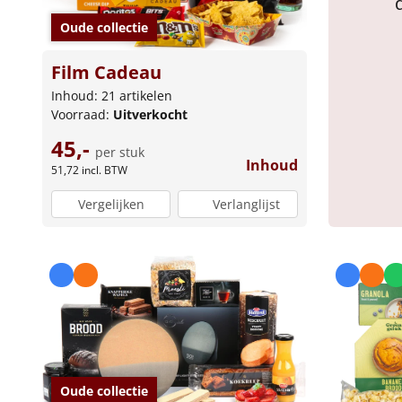
Oude collectie
Film Cadeau
Inhoud: 21 artikelen
Voorraad:
Uitverkocht
45,-
per stuk
Inhoud
51,72
incl. BTW
Vergelijken
Verlanglijst
Oude collectie