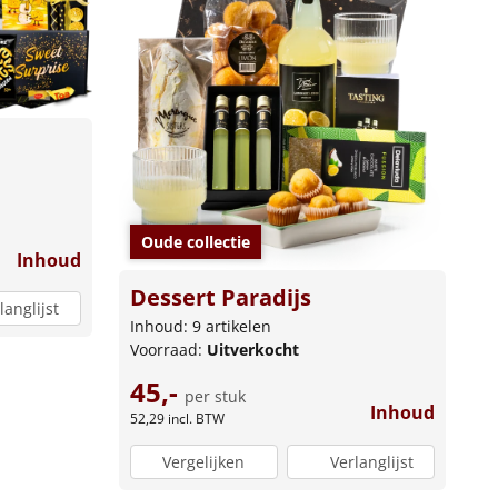
Oude collectie
Inhoud
Dessert Paradijs
langlijst
Inhoud: 9 artikelen
Voorraad:
Uitverkocht
45,-
per stuk
Inhoud
52,29
incl. BTW
Vergelijken
Verlanglijst