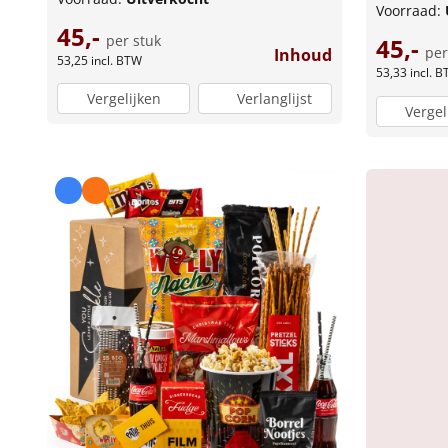
Voorraad:
45,-
per stuk
45,-
per
Inhoud
53,25
incl. BTW
53,33
incl. 
Vergelijken
Verlanglijst
Vergel