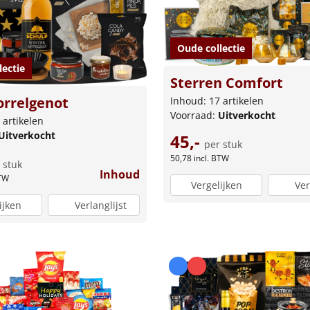
Oude collectie
lectie
Sterren Comfort
orrelgenot
Inhoud: 17 artikelen
Voorraad:
Uitverkocht
 artikelen
Uitverkocht
45,-
per stuk
50,78
incl. BTW
 stuk
Inhoud
BTW
Vergelijken
Ver
ijken
Verlanglijst