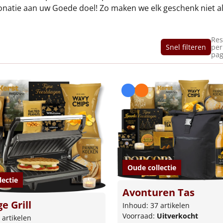
donatie aan uw Goede doel! Zo maken we elk geschenk niet a
Res
Snel filteren
per
pag
Oude collectie
lectie
Avonturen Tas
e Grill
Inhoud: 37 artikelen
Voorraad:
Uitverkocht
 artikelen