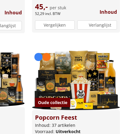
45,-
per stuk
Inhoud
Inhoud
52,29
incl. BTW
Vergelijken
Verlanglijst
langlijst
Oude collectie
Popcorn Feest
Inhoud: 37 artikelen
Voorraad:
Uitverkocht