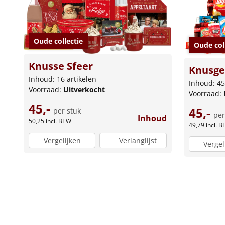
Oude collectie
Oude col
Knusse Sfeer
Knusge
Inhoud: 16 artikelen
Inhoud: 45
Voorraad:
Uitverkocht
Voorraad:
45,-
45,-
per stuk
per
Inhoud
50,25
incl. BTW
49,79
incl. 
Vergelijken
Verlanglijst
Vergel