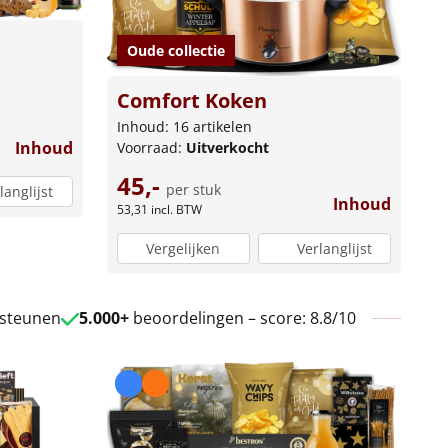
Oude collectie
Comfort Koken
Inhoud: 16 artikelen
Inhoud
Voorraad:
Uitverkocht
45,-
per stuk
langlijst
Inhoud
53,31
incl. BTW
Vergelijken
Verlanglijst
 steunen
5.000+
beoordelingen – score: 8.8/10