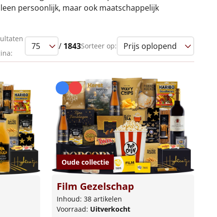
lleen persoonlijk, maar ook maatschappelijk
ultaten
/
1843
Sorteer op:
ina:
Oude collectie
Film Gezelschap
Inhoud: 38 artikelen
Voorraad:
Uitverkocht