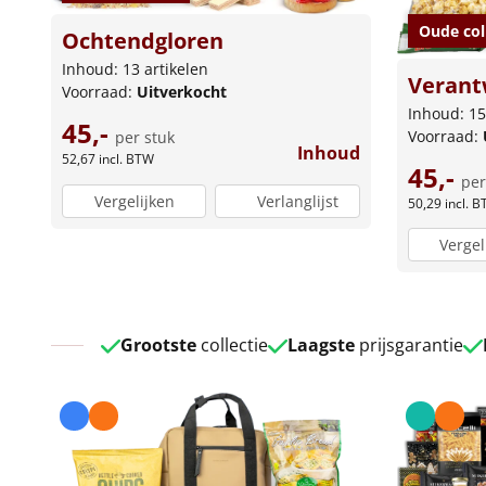
Oude col
Ochtendgloren
Inhoud: 13 artikelen
Verant
Voorraad:
Uitverkocht
Inhoud: 15
45,-
Voorraad:
per stuk
Inhoud
52,67
incl. BTW
45,-
per
Vergelijken
Verlanglijst
50,29
incl. 
Vergel
Grootste
collectie
Laagste
prijsgarantie