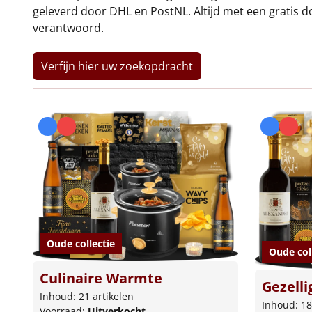
geleverd door DHL en PostNL. Altijd met een gratis 
verantwoord.
Verfijn hier uw zoekopdracht
Oude collectie
Oude col
Culinaire Warmte
Gezellig
Inhoud: 21 artikelen
Inhoud: 18
Voorraad:
Uitverkocht