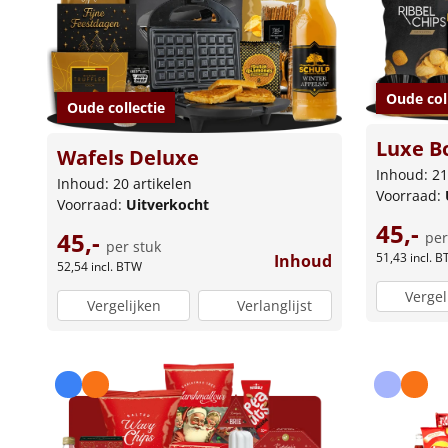
Oude col
Oude collectie
Luxe B
Wafels Deluxe
Inhoud: 21
Inhoud: 20 artikelen
Voorraad:
Voorraad:
Uitverkocht
45,-
45,-
per
per stuk
51,43
incl. 
Inhoud
52,54
incl. BTW
Vergel
Vergelijken
Verlanglijst