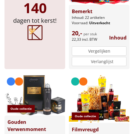
140
Bemerkt
Inhoud: 22 artikelen
dagen tot kerst!
Voorraad:
Uitverkocht
20,-
per stuk
Inhoud
22,33
incl. BTW
Vergelijken
Verlanglijst
Oude collectie
Oude collectie
Gouden
Verwenmoment
Filmvreugd