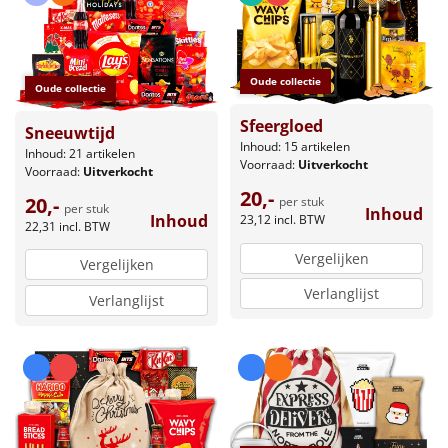
Oude collectie
Oude collectie
Sfeergloed
Sneeuwtijd
Inhoud: 15 artikelen
Inhoud: 21 artikelen
Voorraad:
Uitverkocht
Voorraad:
Uitverkocht
20,-
20,-
per stuk
per stuk
Inhoud
Inhoud
23,12
incl. BTW
22,31
incl. BTW
Vergelijken
Vergelijken
Verlanglijst
Verlanglijst