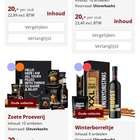
Inhoud: 18 artikelen
Voorraad:
Uitverkocht
20,-
per stuk
Inhoud
20,-
22,89
incl. BTW
per stuk
Inhoud
23,40
incl. BTW
Vergelijken
Vergelijken
Verlanglijst
Verlanglijst
Oude collectie
Oude collectie
Zoete Proeverij
Inhoud: 10 artikelen
Winterborreltje
Voorraad:
Uitverkocht
Inhoud: 6 artikelen
20,-
Voorraad:
Uitverkocht