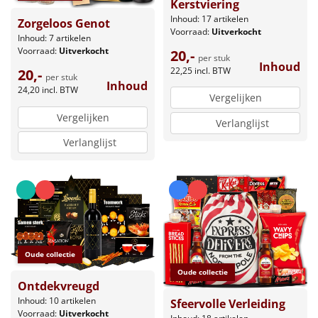
Kerstviering
Inhoud: 17 artikelen
Zorgeloos Genot
Voorraad:
Uitverkocht
Inhoud: 7 artikelen
Voorraad:
Uitverkocht
20,-
per stuk
Inhoud
22,25
incl. BTW
20,-
per stuk
Inhoud
24,20
incl. BTW
Vergelijken
Vergelijken
Verlanglijst
Verlanglijst
Oude collectie
Oude collectie
Ontdekvreugd
Inhoud: 10 artikelen
Sfeervolle Verleiding
Voorraad:
Uitverkocht