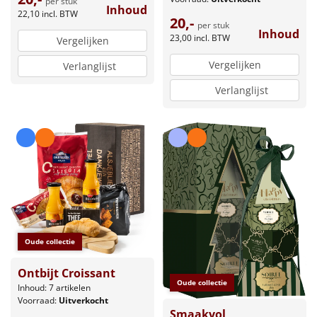
per stuk
Inhoud
22,10
incl. BTW
20,-
per stuk
Inhoud
23,00
incl. BTW
Vergelijken
Vergelijken
Verlanglijst
Verlanglijst
Oude collectie
Ontbijt Croissant
Oude collectie
Inhoud: 7 artikelen
Voorraad:
Uitverkocht
Smaakvol