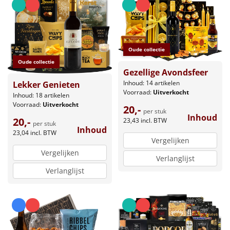
Oude collectie
Oude collectie
Gezellige Avondsfeer
Inhoud: 14 artikelen
Lekker Genieten
Voorraad:
Uitverkocht
Inhoud: 18 artikelen
Voorraad:
Uitverkocht
20,-
per stuk
Inhoud
20,-
23,43
incl. BTW
per stuk
Inhoud
23,04
incl. BTW
Vergelijken
Vergelijken
Verlanglijst
Verlanglijst