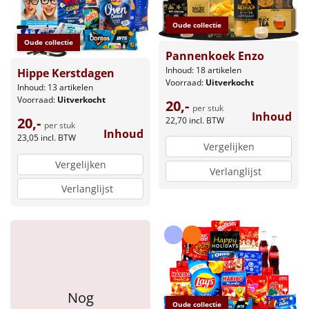
Oude collectie
Oude collectie
Pannenkoek Enzo
Inhoud: 18 artikelen
Hippe Kerstdagen
Voorraad:
Uitverkocht
Inhoud: 13 artikelen
Voorraad:
Uitverkocht
20,-
per stuk
Inhoud
20,-
22,70
incl. BTW
per stuk
Inhoud
23,05
incl. BTW
Vergelijken
Vergelijken
Verlanglijst
Verlanglijst
Nog
Oude collectie