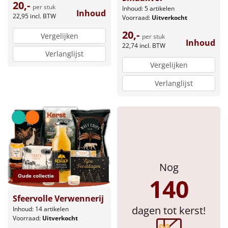
20,-
per stuk
Inhoud: 5 artikelen
Inhoud
22,95
incl. BTW
Voorraad:
Uitverkocht
20,-
Vergelijken
per stuk
Inhoud
22,74
incl. BTW
Verlanglijst
Vergelijken
Verlanglijst
Nog
Oude collectie
140
Sfeervolle Verwennerij
dagen tot kerst!
Inhoud: 14 artikelen
Voorraad:
Uitverkocht