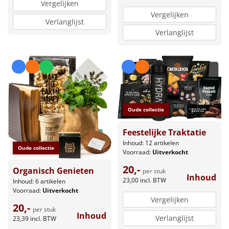
Vergelijken
Vergelijken
Verlanglijst
Verlanglijst
Oude collectie
Feestelijke Traktatie
Inhoud: 12 artikelen
Oude collectie
Voorraad:
Uitverkocht
20,-
Organisch Genieten
per stuk
Inhoud
23,00
incl. BTW
Inhoud: 6 artikelen
Voorraad:
Uitverkocht
Vergelijken
20,-
per stuk
Inhoud
Verlanglijst
23,39
incl. BTW