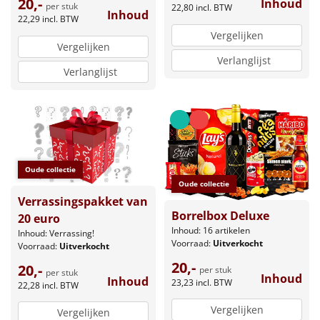
20,-
Inhoud
per stuk
22,80
incl. BTW
Inhoud
22,29
incl. BTW
Vergelijken
Vergelijken
Verlanglijst
Verlanglijst
Oude collectie
Oude collectie
Verrassingspakket van
Borrelbox Deluxe
20 euro
Inhoud: 16 artikelen
Inhoud: Verrassing!
Voorraad:
Uitverkocht
Voorraad:
Uitverkocht
20,-
20,-
per stuk
per stuk
Inhoud
Inhoud
23,23
incl. BTW
22,28
incl. BTW
Vergelijken
Vergelijken