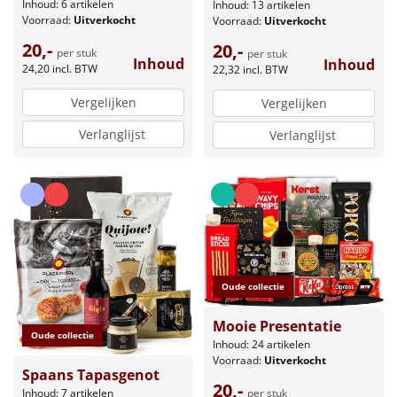
Inhoud: 6 artikelen
Inhoud: 13 artikelen
Voorraad:
Uitverkocht
Voorraad:
Uitverkocht
20,-
20,-
per stuk
per stuk
Inhoud
Inhoud
24,20
incl. BTW
22,32
incl. BTW
Vergelijken
Vergelijken
Verlanglijst
Verlanglijst
Oude collectie
Mooie Presentatie
Oude collectie
Inhoud: 24 artikelen
Voorraad:
Uitverkocht
Spaans Tapasgenot
20,-
per stuk
Inhoud: 7 artikelen