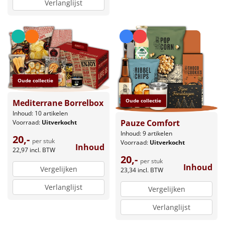
Verlanglijst
Oude collectie
Oude collectie
Mediterrane Borrelbox
Inhoud: 10 artikelen
Pauze Comfort
Voorraad:
Uitverkocht
Inhoud: 9 artikelen
20,-
per stuk
Voorraad:
Uitverkocht
Inhoud
22,97
incl. BTW
20,-
per stuk
Inhoud
Vergelijken
23,34
incl. BTW
Verlanglijst
Vergelijken
Verlanglijst