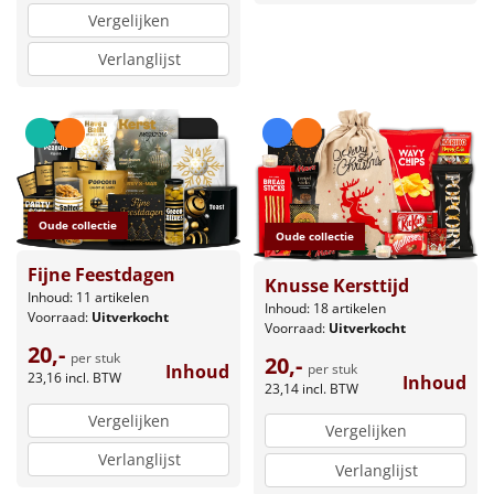
Vergelijken
Verlanglijst
Oude collectie
Oude collectie
Fijne Feestdagen
Knusse Kersttijd
Inhoud: 11 artikelen
Inhoud: 18 artikelen
Voorraad:
Uitverkocht
Voorraad:
Uitverkocht
20,-
per stuk
20,-
per stuk
Inhoud
23,16
incl. BTW
Inhoud
23,14
incl. BTW
Vergelijken
Vergelijken
Verlanglijst
Verlanglijst