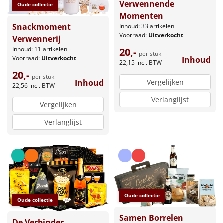
Verwennende
Oude collectie
Momenten
Snackmoment
Inhoud: 33 artikelen
Voorraad:
Uitverkocht
Verwennerij
Inhoud: 11 artikelen
20,-
per stuk
Voorraad:
Uitverkocht
Inhoud
22,15
incl. BTW
20,-
per stuk
Vergelijken
Inhoud
22,56
incl. BTW
Verlanglijst
Vergelijken
Verlanglijst
Oude collectie
Oude collectie
Samen Borrelen
De Verbinder