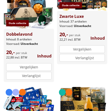
Oude collectie
Zwarte Luxe
Inhoud: 37 artikelen
Oude collectie
Voorraad:
Uitverkocht
20,-
Dobbelavond
per stuk
Inhoud
Inhoud: 8 artikelen
22,21
incl. BTW
Voorraad:
Uitverkocht
Vergelijken
20,-
per stuk
Inhoud
22,88
incl. BTW
Verlanglijst
Vergelijken
Verlanglijst