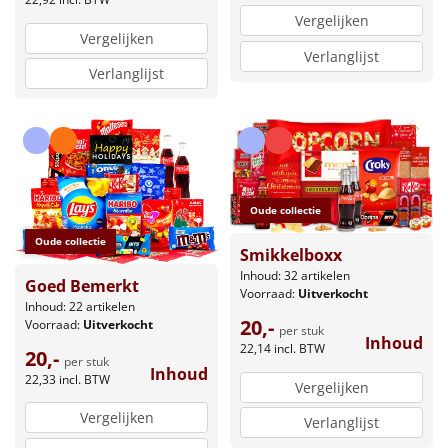
Vergelijken
Vergelijken
Verlanglijst
Verlanglijst
Oude collectie
Oude collectie
Smikkelboxx
Inhoud: 32 artikelen
Goed Bemerkt
Voorraad:
Uitverkocht
Inhoud: 22 artikelen
20,-
Voorraad:
Uitverkocht
per stuk
Inhoud
22,14
incl. BTW
20,-
per stuk
Inhoud
22,33
incl. BTW
Vergelijken
Vergelijken
Verlanglijst