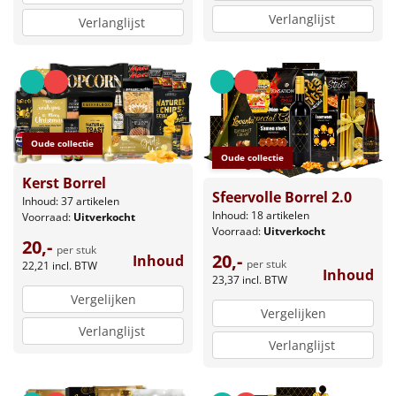
Verlanglijst
Verlanglijst
Oude collectie
Oude collectie
Kerst Borrel
Sfeervolle Borrel 2.0
Inhoud: 37 artikelen
Inhoud: 18 artikelen
Voorraad:
Uitverkocht
Voorraad:
Uitverkocht
20,-
per stuk
20,-
Inhoud
per stuk
22,21
incl. BTW
Inhoud
23,37
incl. BTW
Vergelijken
Vergelijken
Verlanglijst
Verlanglijst