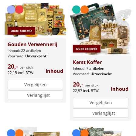
Oude collectie
Gouden Verwennerij
Oude collectie
Inhoud: 22 artikelen
Voorraad:
Uitverkocht
Kerst Koffer
20,-
per stuk
Inhoud: 7 artikelen
Inhoud
22,15
incl. BTW
Voorraad:
Uitverkocht
20,-
Vergelijken
per stuk
Inhoud
22,97
incl. BTW
Verlanglijst
Vergelijken
Verlanglijst