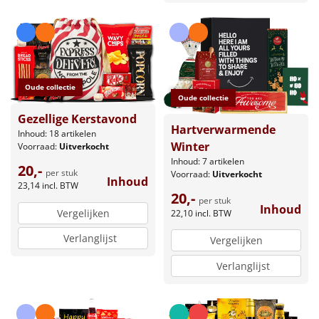
Oude collectie
Oude collectie
Gezellige Kerstavond
Hartverwarmende
Inhoud: 18 artikelen
Winter
Voorraad:
Uitverkocht
Inhoud: 7 artikelen
20,-
per stuk
Voorraad:
Uitverkocht
Inhoud
23,14
incl. BTW
20,-
per stuk
Inhoud
Vergelijken
22,10
incl. BTW
Verlanglijst
Vergelijken
Verlanglijst