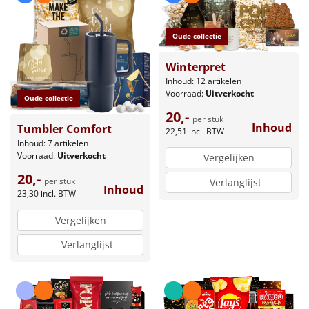
Oude collectie
Winterpret
Inhoud: 12 artikelen
Voorraad:
Uitverkocht
Oude collectie
20,-
per stuk
Inhoud
Tumbler Comfort
22,51
incl. BTW
Inhoud: 7 artikelen
Voorraad:
Uitverkocht
Vergelijken
20,-
per stuk
Verlanglijst
Inhoud
23,30
incl. BTW
Vergelijken
Verlanglijst