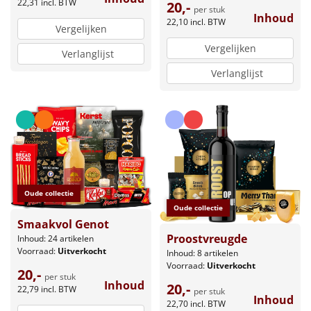
22,31
incl. BTW
20,-
per stuk
Inhoud
22,10
incl. BTW
Vergelijken
Vergelijken
Verlanglijst
Verlanglijst
Oude collectie
Oude collectie
Smaakvol Genot
Proostvreugde
Inhoud: 24 artikelen
Voorraad:
Uitverkocht
Inhoud: 8 artikelen
Voorraad:
Uitverkocht
20,-
per stuk
Inhoud
20,-
22,79
incl. BTW
per stuk
Inhoud
22,70
incl. BTW