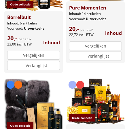
Oude collectie
Pure Momenten
Inhoud: 14 artikelen
Borrelbuit
Voorraad:
Uitverkocht
Inhoud: 6 artikelen
20,-
Voorraad:
Uitverkocht
per stuk
Inhoud
22,72
incl. BTW
20,-
per stuk
Inhoud
23,00
incl. BTW
Vergelijken
Vergelijken
Verlanglijst
Verlanglijst
Oude collectie
Oude collectie