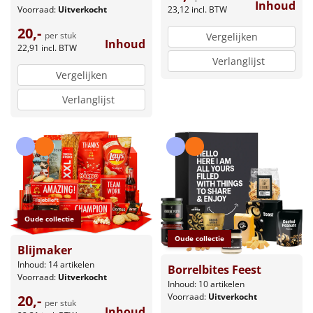
Inhoud
23,12
incl. BTW
Voorraad:
Uitverkocht
20,-
per stuk
Vergelijken
Inhoud
22,91
incl. BTW
Verlanglijst
Vergelijken
Verlanglijst
Oude collectie
Oude collectie
Blijmaker
Inhoud: 14 artikelen
Borrelbites Feest
Voorraad:
Uitverkocht
Inhoud: 10 artikelen
Voorraad:
Uitverkocht
20,-
per stuk
Inhoud