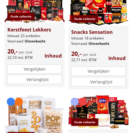
Oude collectie
Oude collectie
Kerstfeest Lekkers
Snacks Sensation
Inhoud: 23 artikelen
Inhoud: 18 artikelen
Voorraad:
Uitverkocht
Voorraad:
Uitverkocht
20,-
20,-
per stuk
per stuk
Inhoud
Inhoud
22,10
incl. BTW
22,71
incl. BTW
Vergelijken
Vergelijken
Verlanglijst
Verlanglijst
Oude collectie