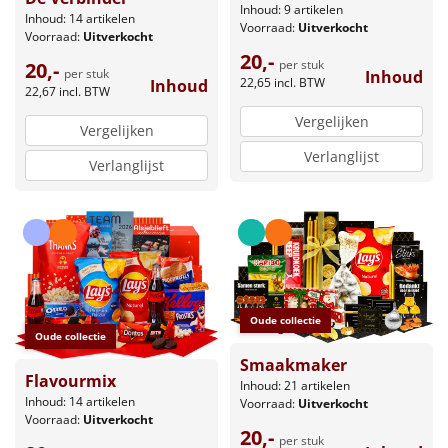
Inhoud: 9 artikelen
Inhoud: 14 artikelen
Voorraad:
Uitverkocht
Voorraad:
Uitverkocht
20,-
per stuk
20,-
per stuk
Inhoud
22,65
incl. BTW
Inhoud
22,67
incl. BTW
Vergelijken
Vergelijken
Verlanglijst
Verlanglijst
Oude collectie
Oude collectie
Smaakmaker
Flavourmix
Inhoud: 21 artikelen
Inhoud: 14 artikelen
Voorraad:
Uitverkocht
Voorraad:
Uitverkocht
20,-
per stuk