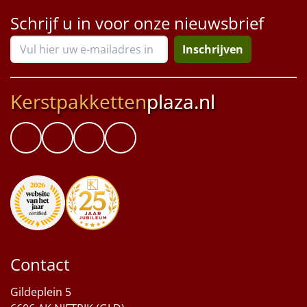
Schrijf u in voor onze nieuwsbrief
Inschrijven
Kerstpakketten
plaza.nl
Contact
Gildeplein 5