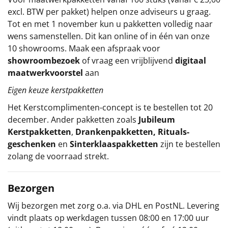
excl. BTW per pakket) helpen onze adviseurs u graag.
Tot en met 1 november kun u pakketten volledig naar
wens samenstellen. Dit kan online of in één van onze
10 showrooms. Maak een afspraak voor
showroombezoek
of vraag een vrijblijvend
digitaal
maatwerkvoorstel
aan
Eigen keuze kerstpakketten
Het
Kerstcomplimenten
-concept
is te bestellen tot 20
december. Ander pakketten zoals
Jubileum
Kerstpakketten
,
Drankenpakketten
,
Rituals-
geschenken
en
Sinterklaaspakketten
zijn te bestellen
zolang de voorraad strekt.
Bezorgen
Wij bezorgen met zorg o.a. via DHL en PostNL. Levering
vindt plaats op werkdagen tussen 08:00 en 17:00 uur