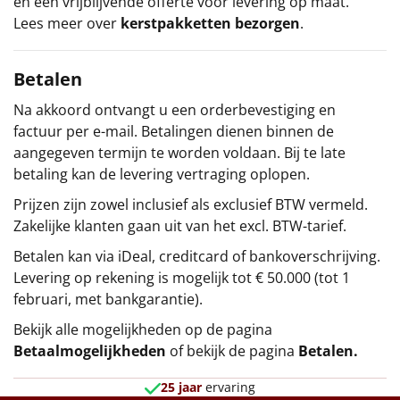
en een vrijblijvende offerte voor levering op maat.
Lees meer over
kerstpakketten bezorgen
.
Betalen
Na akkoord ontvangt u een orderbevestiging en
factuur per e-mail. Betalingen dienen binnen de
aangegeven termijn te worden voldaan. Bij te late
betaling kan de levering vertraging oplopen.
Prijzen zijn zowel inclusief als exclusief BTW vermeld.
Zakelijke klanten gaan uit van het excl. BTW-tarief.
Betalen kan via iDeal, creditcard of bankoverschrijving.
Levering op rekening is mogelijk tot € 50.000 (tot 1
februari, met bankgarantie).
Bekijk alle mogelijkheden op de pagina
Betaalmogelijkheden
of bekijk de pagina
Betalen
.
25 jaar
ervaring