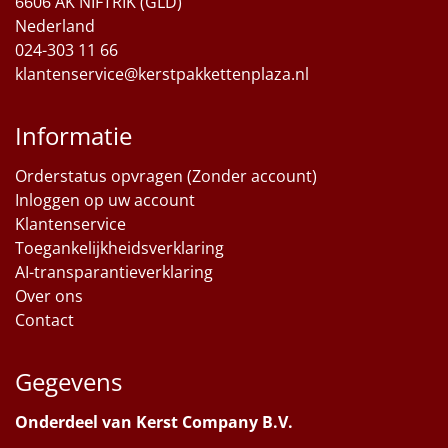
6606 AK NIFTRIK (GLD)
Nederland
024-303 11 66
klantenservice@kerstpakkettenplaza.nl
Informatie
Orderstatus opvragen (Zonder account)
Inloggen op uw account
Klantenservice
Toegankelijkheidsverklaring
AI-transparantieverklaring
Over ons
Contact
Gegevens
Onderdeel van Kerst Company B.V.