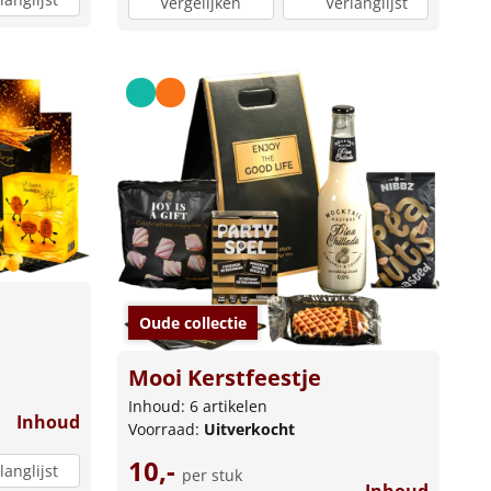
Vergelijken
Verlanglijst
Oude collectie
Mooi Kerstfeestje
Inhoud: 6 artikelen
Inhoud
Voorraad:
Uitverkocht
10,-
langlijst
per stuk