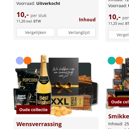
Voorraad:
Uitverkocht
Voorraad:
10,-
10,-
per stuk
per
Inhoud
11,20
incl. BTW
11,25
incl. 
Vergelijken
Verlanglijst
Vergel
Oude col
Oude collectie
Smikke
Wensverrassing
Inhoud: 25