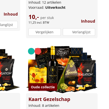
Inhoud: 12 artikelen
Voorraad:
Uitverkocht
Inhoud
10,-
per stuk
Inhoud
11,25
incl. BTW
langlijst
Vergelijken
Verlanglijst
Oude collectie
Kaart Gezelschap
Inhoud: 8 artikelen