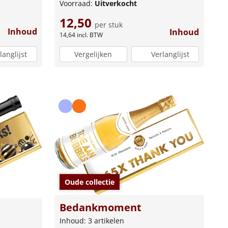
Voorraad:
Uitverkocht
12,50
per stuk
Inhoud
Inhoud
14,64
incl. BTW
langlijst
Vergelijken
Verlanglijst
Oude collectie
Bedankmoment
Inhoud: 3 artikelen