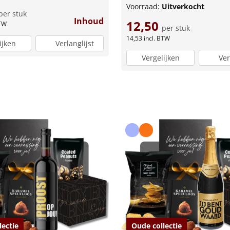
Voorraad:
Uitverkocht
per stuk
Inhoud
12,50
BTW
per stuk
14,53
incl. BTW
ijken
Verlanglijst
Vergelijken
Ver
lectie
Oude collectie