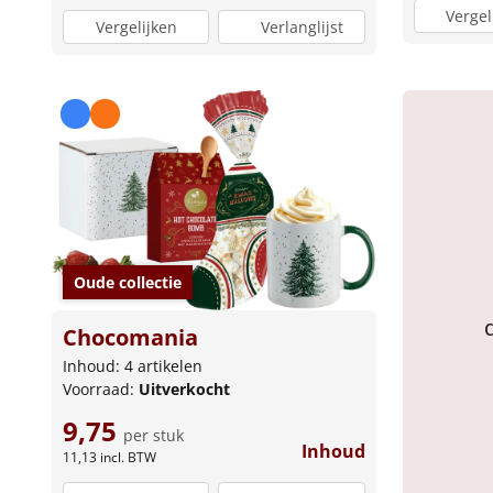
Vergel
Vergelijken
Verlanglijst
Oude collectie
Chocomania
Inhoud: 4 artikelen
Voorraad:
Uitverkocht
9,75
per stuk
Inhoud
11,13
incl. BTW