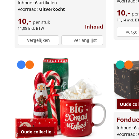
Voorraad:
Inhoud: 6 artikelen
Voorraad:
Uitverkocht
10,-
per
10,-
11,14
incl. 
per stuk
Inhoud
11,08
incl. BTW
Vergel
Vergelijken
Verlanglijst
Oude col
Fondue
Inhoud: 6 
Oude collectie
Voorraad: