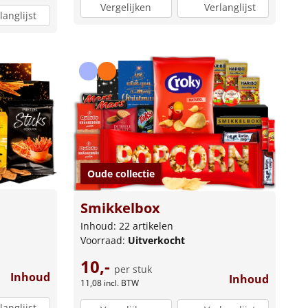
Vergelijken
Verlanglijst
langlijst
Oude collectie
Smikkelbox
Inhoud: 22 artikelen
Voorraad:
Uitverkocht
10,-
per stuk
Inhoud
Inhoud
11,08
incl. BTW
langlijst