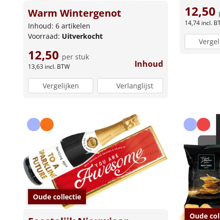
12,50
Warm Wintergenot
14,74
incl. 
Inhoud: 6 artikelen
Voorraad:
Uitverkocht
Vergel
12,50
per stuk
Inhoud
13,63
incl. BTW
Vergelijken
Verlanglijst
Oude collectie
Oude col