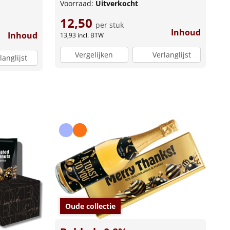
Voorraad:
Uitverkocht
12,50
per stuk
Inhoud
Inhoud
13,93
incl. BTW
Vergelijken
Verlanglijst
langlijst
Oude collectie