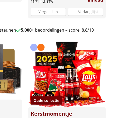
Inhoud
11,71
incl. BTW
Vergelijken
Verlanglijst
 steunen
5.000+
beoordelingen – score: 8.8/10
Oude collectie
Kerstmomentje