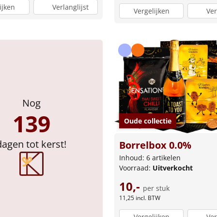
ijken
Verlanglijst
Vergelijken
Ver
Nog
139
Oude collectie
dagen tot kerst!
Borrelbox 0.0%
Inhoud: 6 artikelen
Voorraad:
Uitverkocht
10,-
per stuk
11,25
incl. BTW
Vergelijken
Ver