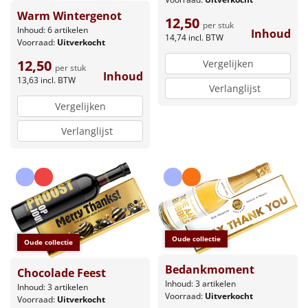
Warm Wintergenot
12,50
per stuk
Inhoud: 6 artikelen
Inhoud
14,74
incl. BTW
Voorraad:
Uitverkocht
12,50
Vergelijken
per stuk
Inhoud
13,63
incl. BTW
Verlanglijst
Vergelijken
Verlanglijst
Oude collectie
Oude collectie
Bedankmoment
Chocolade Feest
Inhoud: 3 artikelen
Inhoud: 3 artikelen
Voorraad:
Uitverkocht
Voorraad:
Uitverkocht