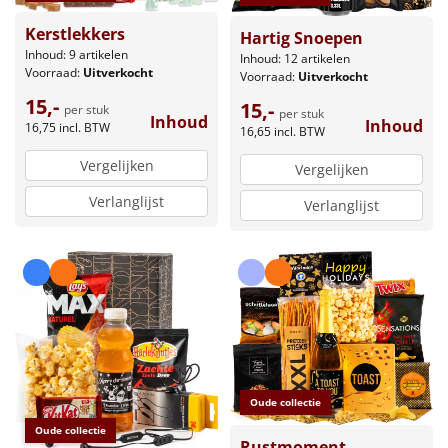
Kerstlekkers
Hartig Snoepen
Inhoud: 9 artikelen
Inhoud: 12 artikelen
Voorraad:
Uitverkocht
Voorraad:
Uitverkocht
15,-
15,-
per stuk
per stuk
Inhoud
Inhoud
16,75
incl. BTW
16,65
incl. BTW
Vergelijken
Vergelijken
Verlanglijst
Verlanglijst
Oude collectie
Oude collectie
Rustmoment