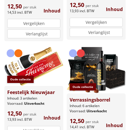
12,50
12,50
per stuk
per stuk
Inhoud
Inhoud
13,93
incl. BTW
14,53
incl. BTW
Vergelijken
Vergelijken
Verlanglijst
Verlanglijst
Oude collectie
Oude collectie
Feestelijk Nieuwjaar
Inhoud: 3 artikelen
Verrassingsborrel
Voorraad:
Uitverkocht
Inhoud: 6 artikelen
Voorraad:
Uitverkocht
12,50
per stuk
Inhoud
13,93
incl. BTW
12,50
per stuk
Inhoud
14,41
incl. BTW