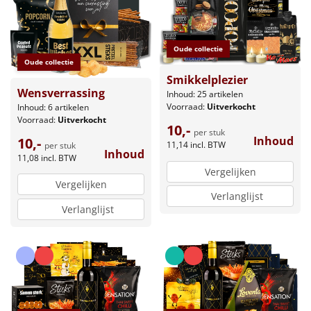
Oude collectie
Oude collectie
Smikkelplezier
Wensverrassing
Inhoud: 25 artikelen
Voorraad:
Uitverkocht
Inhoud: 6 artikelen
Voorraad:
Uitverkocht
10,-
per stuk
Inhoud
10,-
11,14
incl. BTW
per stuk
Inhoud
11,08
incl. BTW
Vergelijken
Vergelijken
Verlanglijst
Verlanglijst