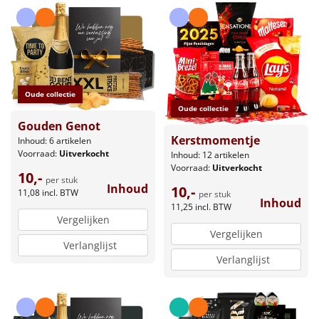
Oude collectie
Oude collectie
Gouden Genot
Kerstmomentje
Inhoud: 6 artikelen
Voorraad:
Uitverkocht
Inhoud: 12 artikelen
Voorraad:
Uitverkocht
10,-
per stuk
Inhoud
10,-
11,08
incl. BTW
per stuk
Inhoud
11,25
incl. BTW
Vergelijken
Vergelijken
Verlanglijst
Verlanglijst