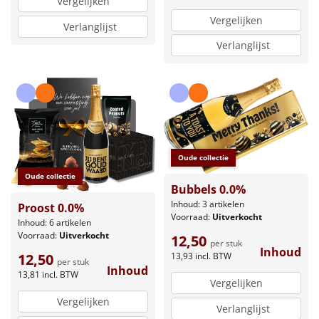
Vergelijken
Vergelijken
Verlanglijst
Verlanglijst
Oude collectie
Oude collectie
Bubbels 0.0%
Inhoud: 3 artikelen
Proost 0.0%
Voorraad:
Uitverkocht
Inhoud: 6 artikelen
Voorraad:
Uitverkocht
12,50
per stuk
Inhoud
13,93
incl. BTW
12,50
per stuk
Inhoud
13,81
incl. BTW
Vergelijken
Vergelijken
Verlanglijst