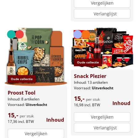
Vergelijken
Verlanglijst
Oude collectie
Snack Plezier
Oude collectie
Inhoud: 13 artikelen
Voorraad:
Uitverkocht
Proost Tool
15,-
Inhoud: 8 artikelen
per stuk
Inhoud
Voorraad:
Uitverkocht
16,98
incl. BTW
15,-
per stuk
Vergelijken
Inhoud
17,36
incl. BTW
Verlanglijst
Vergelijken