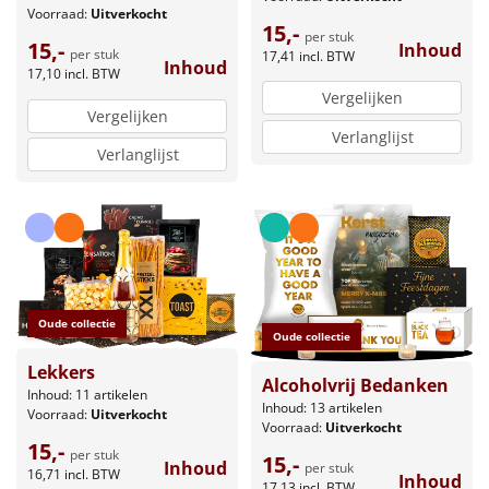
Voorraad:
Uitverkocht
15,-
per stuk
15,-
Inhoud
per stuk
17,41
incl. BTW
Inhoud
17,10
incl. BTW
Vergelijken
Vergelijken
Verlanglijst
Verlanglijst
Oude collectie
Oude collectie
Lekkers
Alcoholvrij Bedanken
Inhoud: 11 artikelen
Inhoud: 13 artikelen
Voorraad:
Uitverkocht
Voorraad:
Uitverkocht
15,-
per stuk
15,-
Inhoud
per stuk
16,71
incl. BTW
Inhoud
17,13
incl. BTW