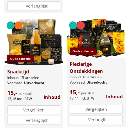
Verlanglijst
Oude collectie
Oude collectie
Plezierige
Ontdekkingen
Snacktijd
Inhoud: 10 artikelen
Inhoud: 15 artikelen
Voorraad:
Uitverkocht
Voorraad:
Uitverkocht
15,-
15,-
per stuk
per stuk
Inhoud
Inhoud
17,44
incl. BTW
17,16
incl. BTW
Vergelijken
Vergelijken
Verlanglijst
Verlanglijst