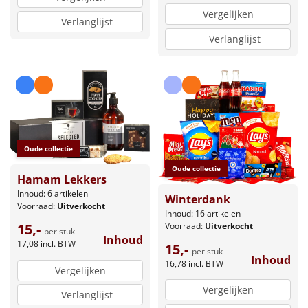
Vergelijken
Verlanglijst
Verlanglijst
Oude collectie
Oude collectie
Hamam Lekkers
Inhoud: 6 artikelen
Winterdank
Voorraad:
Uitverkocht
Inhoud: 16 artikelen
Voorraad:
Uitverkocht
15,-
per stuk
Inhoud
17,08
incl. BTW
15,-
per stuk
Inhoud
16,78
incl. BTW
Vergelijken
Vergelijken
Verlanglijst