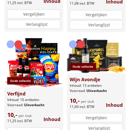
Inhoud
Inhoud
11,25
incl. BTW
11,08
incl. BTW
Vergelijken
Vergelijken
Verlanglijst
Verlanglijst
Oude collectie
Wijn Avondje
Oude collectie
Inhoud: 13 artikelen
Voorraad:
Uitverkocht
Verfijnd
10,-
Inhoud: 10 artikelen
per stuk
Inhoud
Voorraad:
Uitverkocht
11,60
incl. BTW
10,-
per stuk
Vergelijken
Inhoud
11,25
incl. BTW
Verlanglijst