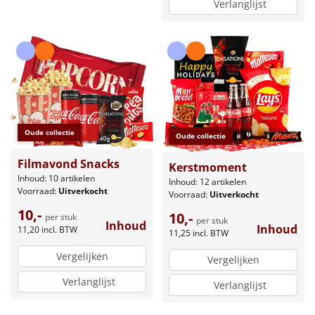
Verlanglijst
Oude collectie
Oude collectie
Filmavond Snacks
Kerstmoment
Inhoud: 10 artikelen
Inhoud: 12 artikelen
Voorraad:
Uitverkocht
Voorraad:
Uitverkocht
10,-
10,-
per stuk
per stuk
Inhoud
Inhoud
11,20
incl. BTW
11,25
incl. BTW
Vergelijken
Vergelijken
Verlanglijst
Verlanglijst