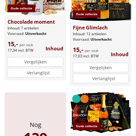
Oude collectie
Oude collectie
Chocolade moment
Fijne Glimlach
Inhoud: 7 artikelen
Voorraad:
Uitverkocht
Inhoud: 12 artikelen
Voorraad:
Uitverkocht
15,-
per stuk
Inhoud
15,-
17,34
incl. BTW
per stuk
Inhoud
17,03
incl. BTW
Vergelijken
Vergelijken
Verlanglijst
Verlanglijst
Nog
Oude collectie