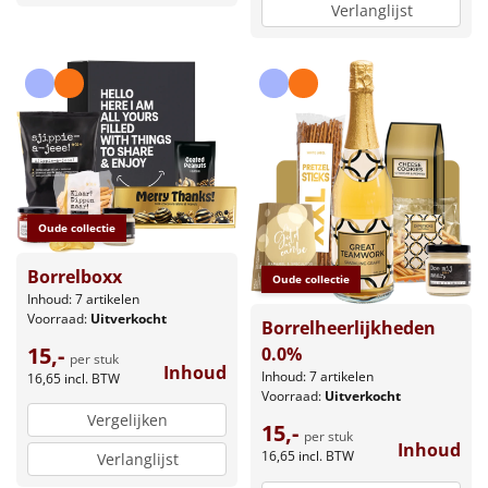
Verlanglijst
Oude collectie
Borrelboxx
Oude collectie
Inhoud: 7 artikelen
Voorraad:
Uitverkocht
Borrelheerlijkheden
15,-
0.0%
per stuk
Inhoud
Inhoud: 7 artikelen
16,65
incl. BTW
Voorraad:
Uitverkocht
Vergelijken
15,-
per stuk
Inhoud
16,65
incl. BTW
Verlanglijst