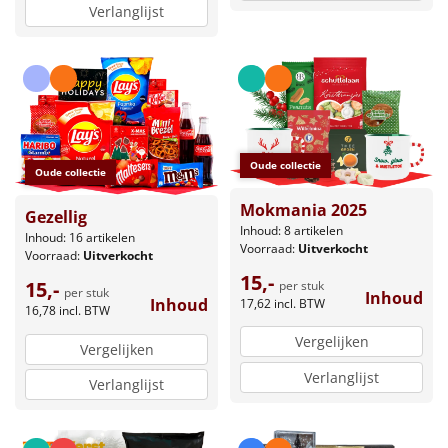
Verlanglijst
Oude collectie
Oude collectie
Mokmania 2025
Gezellig
Inhoud: 8 artikelen
Inhoud: 16 artikelen
Voorraad:
Uitverkocht
Voorraad:
Uitverkocht
15,-
15,-
per stuk
per stuk
Inhoud
Inhoud
17,62
incl. BTW
16,78
incl. BTW
Vergelijken
Vergelijken
Verlanglijst
Verlanglijst