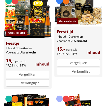
Oude collectie
Feesttijd
Oude collectie
Inhoud: 10 artikelen
Voorraad:
Uitverkocht
Feestje
15,-
Inhoud: 13 artikelen
per stuk
Inhoud
Voorraad:
Uitverkocht
17,06
incl. BTW
15,-
per stuk
Vergelijken
Inhoud
17,28
incl. BTW
Verlanglijst
Vergelijken
Verlanglijst