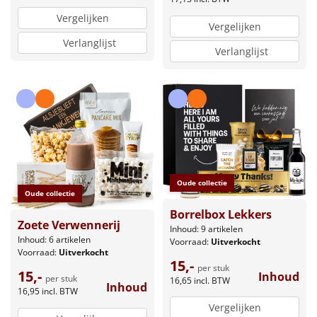
Vergelijken
Vergelijken
Verlanglijst
Verlanglijst
Oude collectie
Oude collectie
Borrelbox Lekkers
Zoete Verwennerij
Inhoud: 9 artikelen
Inhoud: 6 artikelen
Voorraad:
Uitverkocht
Voorraad:
Uitverkocht
15,-
per stuk
15,-
Inhoud
per stuk
16,65
incl. BTW
Inhoud
16,95
incl. BTW
Vergelijken