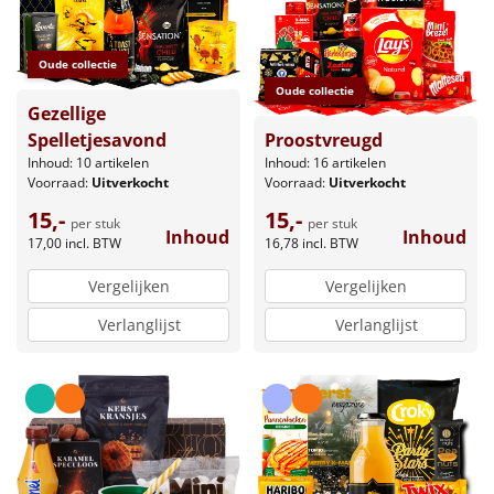
Oude collectie
Oude collectie
Gezellige
Proostvreugd
Spelletjesavond
Inhoud: 16 artikelen
Inhoud: 10 artikelen
Voorraad:
Uitverkocht
Voorraad:
Uitverkocht
15,-
15,-
per stuk
per stuk
Inhoud
Inhoud
16,78
incl. BTW
17,00
incl. BTW
Vergelijken
Vergelijken
Verlanglijst
Verlanglijst