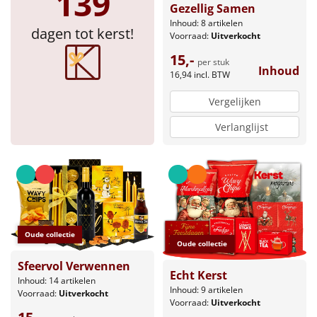
139
Gezellig Samen
Inhoud: 8 artikelen
dagen tot kerst!
Voorraad:
Uitverkocht
15,-
per stuk
Inhoud
16,94
incl. BTW
Vergelijken
Verlanglijst
Oude collectie
Oude collectie
Sfeervol Verwennen
Echt Kerst
Inhoud: 14 artikelen
Inhoud: 9 artikelen
Voorraad:
Uitverkocht
Voorraad:
Uitverkocht