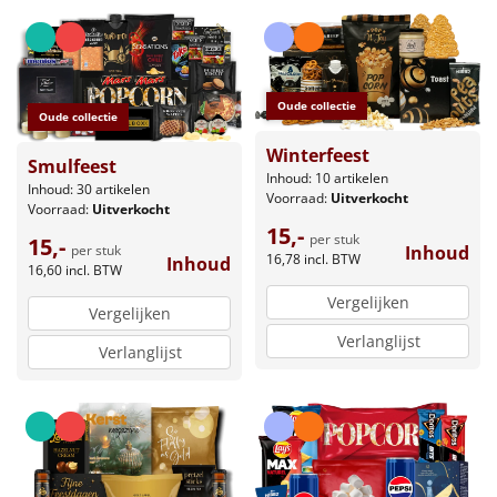
Oude collectie
Oude collectie
Winterfeest
Smulfeest
Inhoud: 10 artikelen
Inhoud: 30 artikelen
Voorraad:
Uitverkocht
Voorraad:
Uitverkocht
15,-
per stuk
15,-
Inhoud
per stuk
16,78
incl. BTW
Inhoud
16,60
incl. BTW
Vergelijken
Vergelijken
Verlanglijst
Verlanglijst