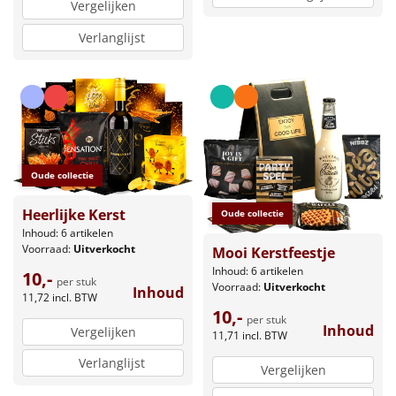
Vergelijken
Verlanglijst
Oude collectie
Heerlijke Kerst
Oude collectie
Inhoud: 6 artikelen
Voorraad:
Uitverkocht
Mooi Kerstfeestje
Inhoud: 6 artikelen
10,-
per stuk
Voorraad:
Uitverkocht
Inhoud
11,72
incl. BTW
10,-
per stuk
Inhoud
Vergelijken
11,71
incl. BTW
Verlanglijst
Vergelijken