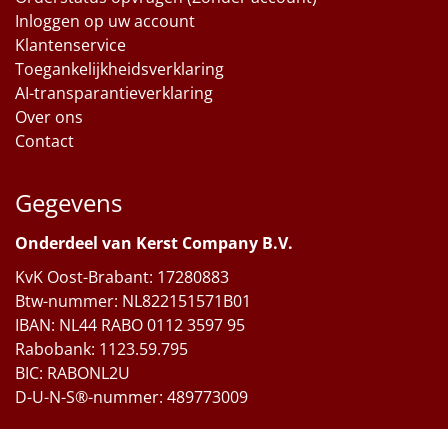
Inloggen op uw account
Klantenservice
Toegankelijkheidsverklaring
AI-transparantieverklaring
Over ons
Contact
Gegevens
Onderdeel van Kerst Company B.V.
KvK Oost-Brabant: 17280883
Btw-nummer: NL822151571B01
IBAN: NL44 RABO 0112 3597 95
Rabobank: 1123.59.795
BIC: RABONL2U
D-U-N-S®-nummer: 489773009