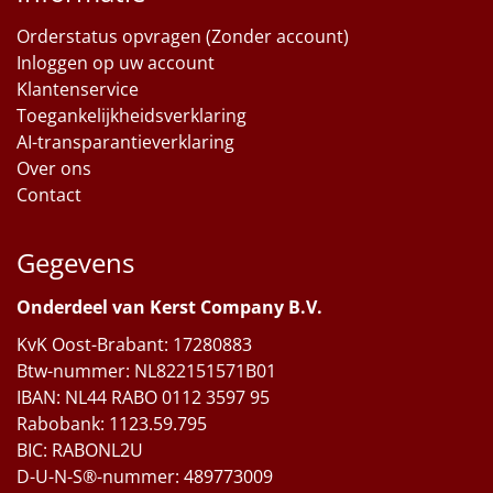
Orderstatus opvragen (Zonder account)
Inloggen op uw account
Klantenservice
Toegankelijkheidsverklaring
AI-transparantieverklaring
Over ons
Contact
Gegevens
Onderdeel van Kerst Company B.V.
KvK Oost-Brabant: 17280883
Btw-nummer: NL822151571B01
IBAN: NL44 RABO 0112 3597 95
Rabobank: 1123.59.795
BIC: RABONL2U
D-U-N-S®-nummer: 489773009