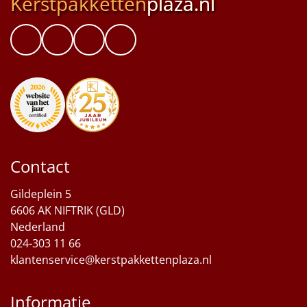
Kerstpakketten
plaza.nl
Contact
Gildeplein 5
6606 AK NIFTRIK (GLD)
Nederland
024-303 11 66
klantenservice@kerstpakkettenplaza.nl
Informatie