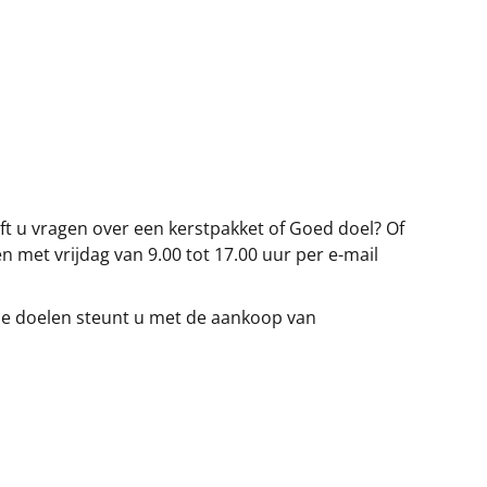
eft u vragen over een kerstpakket of Goed doel? Of
n met vrijdag van 9.00 tot 17.00 uur per e-mail
de doelen steunt u met de aankoop van