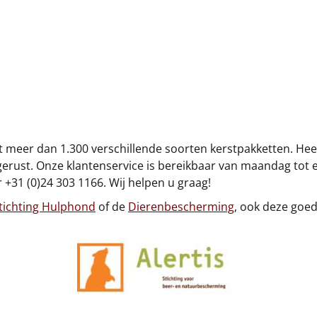
uit meer dan 1.300 verschillende soorten kerstpakketten. He
gerust. Onze klantenservice is bereikbaar van maandag tot e
 +31 (0)24 303 1166. Wij helpen u graag!
tichting Hulphond
of de
Dierenbescherming
, ook deze goe