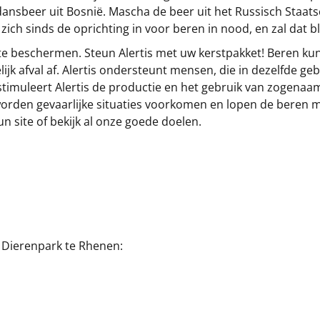
ansbeer uit Bosnië. Mascha de beer uit het Russisch Staat
t zich sinds de oprichting in voor beren in nood, en zal dat b
ur te beschermen. Steun Alertis met uw kerstpakket! Beren
 afval af. Alertis ondersteunt mensen, die in dezelfde ge
timuleert Alertis de productie en het gebruik van zogenaam
orden gevaarlijke situaties voorkomen en lopen de beren m
n site of bekijk al onze goede doelen.
 Dierenpark te Rhenen: