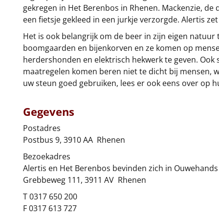
gekregen in Het Berenbos in Rhenen. Mackenzie, de d
een fietsje gekleed in een jurkje verzorgde. Alertis ze
Het is ook belangrijk om de beer in zijn eigen natu
boomgaarden en bijenkorven en ze komen op menselijk
herdershonden en elektrisch hekwerk te geven. Ook s
maatregelen komen beren niet te dicht bij mensen, w
uw steun goed gebruiken, lees er ook eens over op hu
Gegevens
Postadres
Postbus 9, 3910 AA Rhenen
Bezoekadres
Alertis en Het Berenbos bevinden zich in Ouwehands
Grebbeweg 111, 3911 AV Rhenen
T 0317 650 200
F 0317 613 727