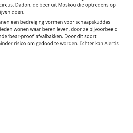
scircus. Dadon, de beer uit Moskou die optredens op
lijven doen.
 kunnen een bedreiging vormen voor schaapskuddes,
bieden wonen waar beren leven, door ze bijvoorbeeld
de ‘bear-proof’ afvalbakken. Door dit soort
inder risico om gedood te worden. Echter kan Alertis