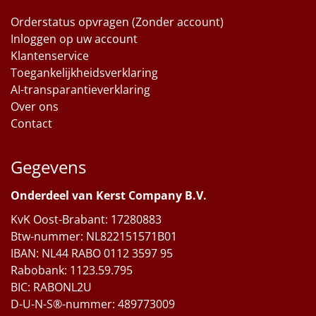
Orderstatus opvragen (Zonder account)
Inloggen op uw account
Klantenservice
Toegankelijkheidsverklaring
AI-transparantieverklaring
Over ons
Contact
Gegevens
Onderdeel van Kerst Company B.V.
KvK Oost-Brabant: 17280883
Btw-nummer: NL822151571B01
IBAN: NL44 RABO 0112 3597 95
Rabobank: 1123.59.795
BIC: RABONL2U
D-U-N-S®-nummer: 489773009