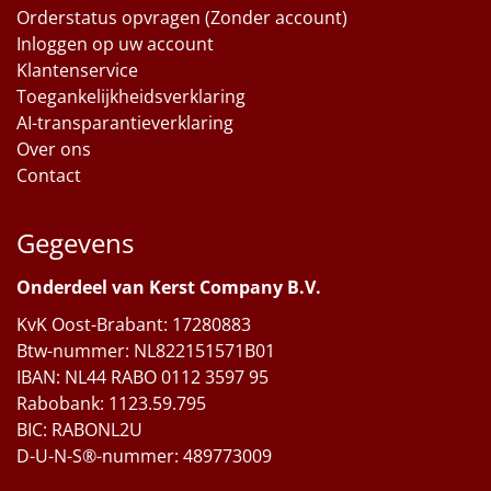
Orderstatus opvragen (Zonder account)
Inloggen op uw account
Klantenservice
Toegankelijkheidsverklaring
AI-transparantieverklaring
Over ons
Contact
Gegevens
Onderdeel van Kerst Company B.V.
KvK Oost-Brabant: 17280883
Btw-nummer: NL822151571B01
IBAN: NL44 RABO 0112 3597 95
Rabobank: 1123.59.795
BIC: RABONL2U
D-U-N-S®-nummer: 489773009