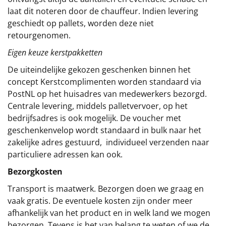
laat dit noteren door de chauffeur. Indien levering
geschiedt op pallets, worden deze niet
retourgenomen.
Eigen keuze kerstpakketten
De uiteindelijke gekozen geschenken binnen het
concept
Kerstcomplimenten
worden standaard via
PostNL op het huisadres van medewerkers bezorgd.
Centrale levering, middels palletvervoer, op het
bedrijfsadres is ook mogelijk. De voucher met
geschenkenvelop wordt standaard in bulk naar het
zakelijke adres gestuurd, individueel verzenden naar
particuliere adressen kan ook.
Bezorgkosten
Transport is maatwerk. Bezorgen doen we graag en
vaak gratis. De eventuele kosten zijn onder meer
afhankelijk van het product en in welk land we mogen
bezorgen. Tevens is het van belang te weten of we de