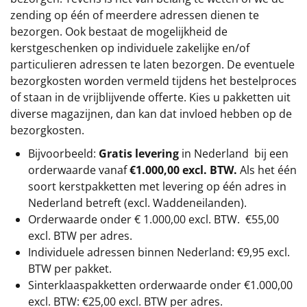
zending op één of meerdere adressen dienen te
bezorgen. Ook bestaat de mogelijkheid de
kerstgeschenken op individuele zakelijke en/of
particulieren adressen te laten bezorgen. De eventuele
bezorgkosten worden vermeld tijdens het bestelproces
of staan in de vrijblijvende offerte. Kies u pakketten uit
diverse magazijnen, dan kan dat invloed hebben op de
bezorgkosten.
Bijvoorbeeld:
Gratis levering
in Nederland bij een
orderwaarde vanaf
€1.000,00 excl. BTW.
Als het één
soort kerstpakketten met levering op één adres in
Nederland betreft (excl. Waddeneilanden).
Orderwaarde onder €
1.000,00
excl. BTW.
€55,00
excl. BTW
per adres.
Individuele adressen binnen Nederland: €9,95 excl.
BTW per pakket.
Sinterklaaspakketten orderwaarde onder €
1.000,00
excl. BTW: €25,00 excl. BTW per adres.