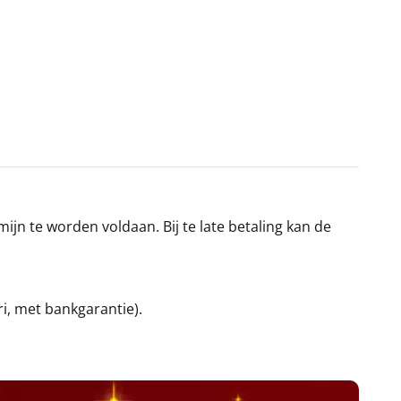
jn te worden voldaan. Bij te late betaling kan de
ri, met bankgarantie).