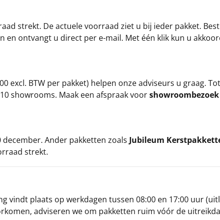
ad strekt. De actuele voorraad ziet u bij ieder pakket. Best
an en ontvangt u direct per e-mail. Met één klik kun u akkoo
00 excl. BTW per pakket) helpen onze adviseurs u graag. To
ze 10 showrooms. Maak een afspraak voor
showroombezoe
 20 december. Ander pakketten zoals
Jubileum Kerstpakkett
orraad strekt.
g vindt plaats op werkdagen tussen 08:00 en 17:00 uur (uitl
oorkomen, adviseren we om pakketten ruim vóór de uitreikd