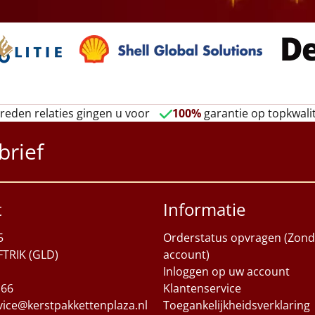
reden relaties gingen u voor
100%
garantie op topkwalit
brief
t
Informatie
5
Orderstatus opvragen (Zond
FTRIK (GLD)
account)
Inloggen op uw account
 66
Klantenservice
vice@kerstpakkettenplaza.nl
Toegankelijkheidsverklaring