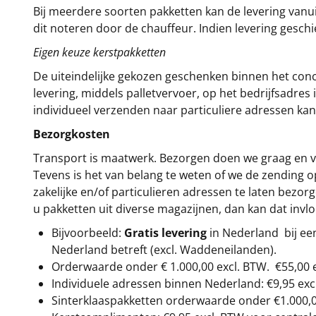
Bij meerdere soorten pakketten kan de levering vanui
dit noteren door de chauffeur. Indien levering gesch
Eigen keuze kerstpakketten
De uiteindelijke gekozen geschenken binnen het con
levering, middels palletvervoer, op het bedrijfsadre
individueel verzenden naar particuliere adressen kan
Bezorgkosten
Transport is maatwerk. Bezorgen doen we graag en va
Tevens is het van belang te weten of we de zending 
zakelijke en/of particulieren adressen te laten bezor
u pakketten uit diverse magazijnen, dan kan dat inv
Bijvoorbeeld:
Gratis levering
in Nederland bij e
Nederland betreft (excl. Waddeneilanden).
Orderwaarde onder €
1.000,00
excl. BTW.
€55,00 
Individuele adressen binnen Nederland: €9,95 exc
Sinterklaaspakketten orderwaarde onder €
1.000,