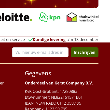
eit en service
Kundige levering
t/m 18 december
Inschrijven
Gegevens
er
Onderdeel van Kerst Company B.V.
KvK Oost-Brabant: 17280883
Btw-nummer: NL822151571B01
IBAN: NL44 RABO 0112 3597 95
Rabobank: 1123.59.795