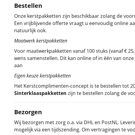
Bestellen
Onze kerstpakketten zijn beschikbaar zolang de voorra
Een vrijblijvende offerte vraagt u eenvoudig online a
natuurlijk ook.
Maatwerk kerstpakketten
Voor maatwerkpakketten vanaf 100 stuks (vanaf € 25,
wens samenstellen. Dit kan online of in één van on
aan
Eigen keuze kerstpakketten
Het
Kerstcomplimenten
-concept
is te bestellen tot
Sinterklaaspakketten
zijn te bestellen zolang de vo
Bezorgen
Wij bezorgen met zorg o.a. via DHL en PostNL. Leverin
mogelijk via een tijdszending. Om vertragingen te v