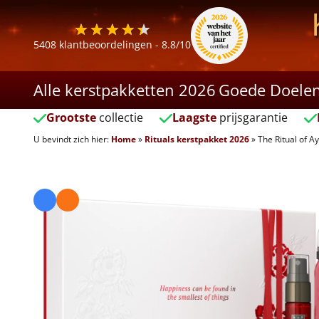
5408
klantbeoordelingen -
8.8
/10
Alle kerstpakketten 2026
Goede Doele
Grootste
collectie
Laagste
prijsgarantie
U bevindt zich hier:
Home
»
Rituals kerstpakket 2026
»
The Ritual of A