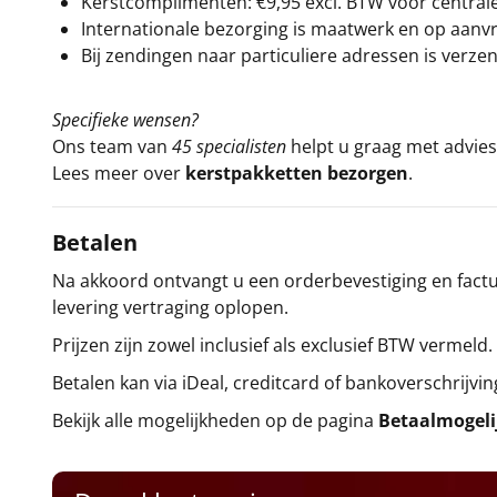
Kerstcomplimenten: €9,95 excl. BTW voor centrale 
Internationale bezorging is maatwerk en op aanvraa
Bij zendingen naar particuliere adressen is verzen
Specifieke wensen?
Ons team van
45 specialisten
helpt u graag met advies 
Lees meer over
kerstpakketten bezorgen
.
Betalen
Na akkoord ontvangt u een orderbevestiging en factuu
levering vertraging oplopen.
Prijzen zijn zowel inclusief als exclusief BTW vermeld.
Betalen kan via iDeal, creditcard of bankoverschrijvin
Bekijk alle mogelijkheden op de pagina
Betaalmogel