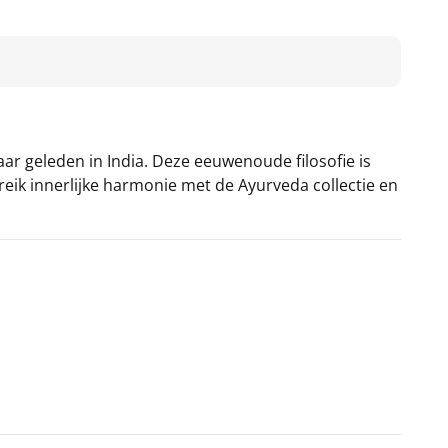
r geleden in India. Deze eeuwenoude filosofie is
reik innerlijke harmonie met de Ayurveda collectie en