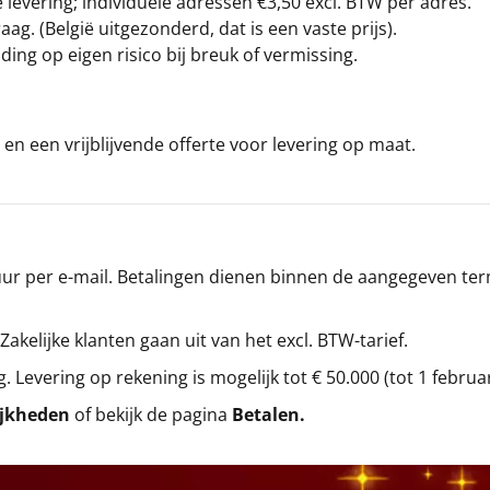
levering; individuele adressen €3,50 excl. BTW per adres.
g. (België uitgezonderd, dat is een vaste prijs).
ding op eigen risico bij breuk of vermissing.
en een vrijblijvende offerte voor levering op maat.
r per e-mail. Betalingen dienen binnen de aangegeven termi
 Zakelijke klanten gaan uit van het excl. BTW-tarief.
g. Levering op rekening is mogelijk tot € 50.000 (tot 1 februa
ijkheden
of bekijk de pagina
Betalen
.