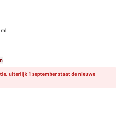
 ml
l
en
tie, uiterlijk 1 september staat de nieuwe