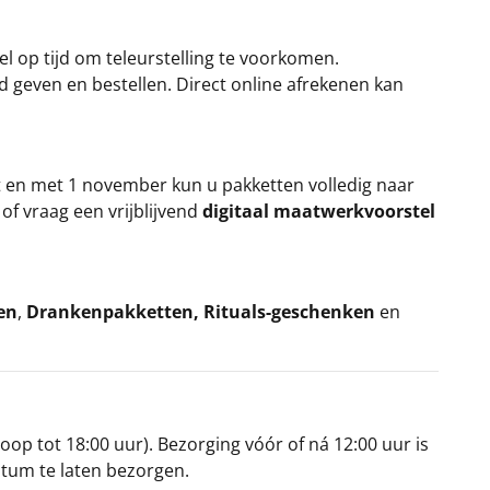
el op tijd om teleurstelling te voorkomen.
rd geven en bestellen. Direct online afrekenen kan
t en met 1 november kun u pakketten volledig naar
k
of vraag een vrijblijvend
digitaal maatwerkvoorstel
en
,
Drankenpakketten
,
Rituals-geschenken
en
oop tot 18:00 uur). Bezorging vóór of ná 12:00 uur is
atum te laten bezorgen.