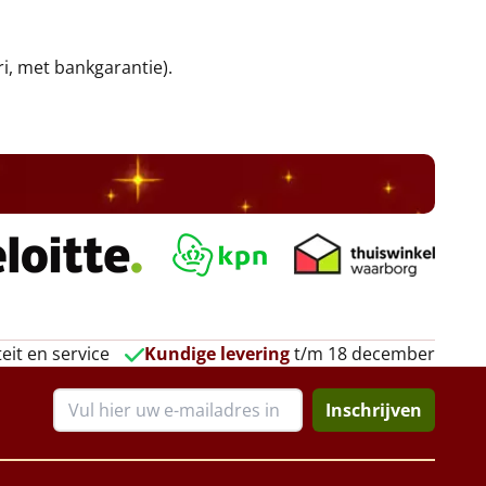
ri, met bankgarantie).
eit en service
Kundige levering
t/m 18 december
Inschrijven