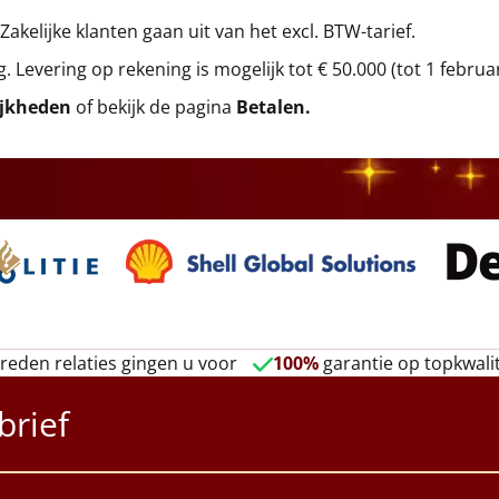
 Zakelijke klanten gaan uit van het excl. BTW-tarief.
g. Levering op rekening is mogelijk tot € 50.000 (tot 1 februa
ijkheden
of bekijk de pagina
Betalen
.
reden relaties gingen u voor
100%
garantie op topkwalit
brief