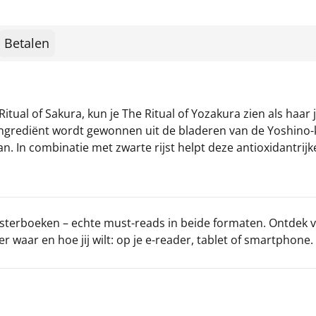
Betalen
itual of Sakura, kun je The Ritual of Yozakura zien als haar
t ingrediënt wordt gewonnen uit de bladeren van de Yoshi
an. In combinatie met zwarte rijst helpt deze antioxidantri
uisterboeken – echte must-reads in beide formaten. Ontdek v
r waar en hoe jij wilt: op je e-reader, tablet of smartphone.