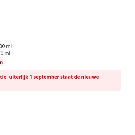
00 ml
70 ml
en
tie, uiterlijk 1 september staat de nieuwe