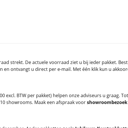
ad strekt. De actuele voorraad ziet u bij ieder pakket. Best
an en ontvangt u direct per e-mail. Met één klik kun u akkoo
00 excl. BTW per pakket) helpen onze adviseurs u graag. To
ze 10 showrooms. Maak een afspraak voor
showroombezoe