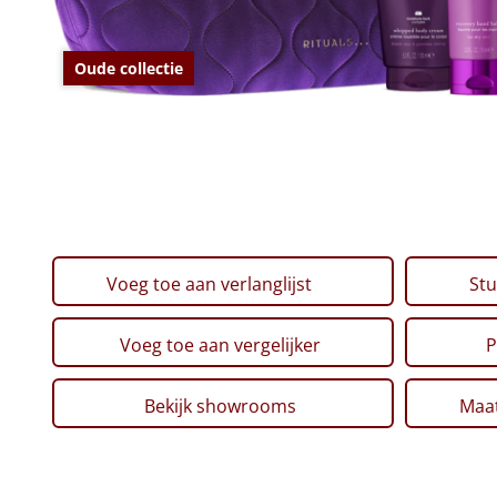
Oude collectie
Voeg toe aan verlanglijst
Stu
Voeg toe aan vergelijker
P
Bekijk showrooms
Maat