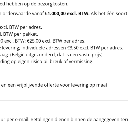
loed hebben op de bezorgkosten.
en orderwaarde vanaf
€1.000,00 excl. BTW.
Als het één soort
excl. BTW
per adres.
l. BTW per pakket.
00
excl. BTW: €25,00 excl. BTW per adres.
levering; individuele adressen €3,50 excl. BTW per adres.
g. (België uitgezonderd, dat is een vaste prijs).
ding op eigen risico bij breuk of vermissing.
en een vrijblijvende offerte voor levering op maat.
r per e-mail. Betalingen dienen binnen de aangegeven termi