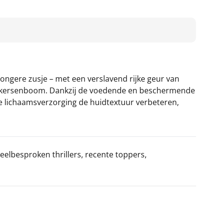
 jongere zusje – met een verslavend rijke geur van
no-kersenboom. Dankzij de voedende en beschermende
jke lichaamsverzorging de huidtextuur verbeteren,
eelbesproken thrillers, recente toppers,