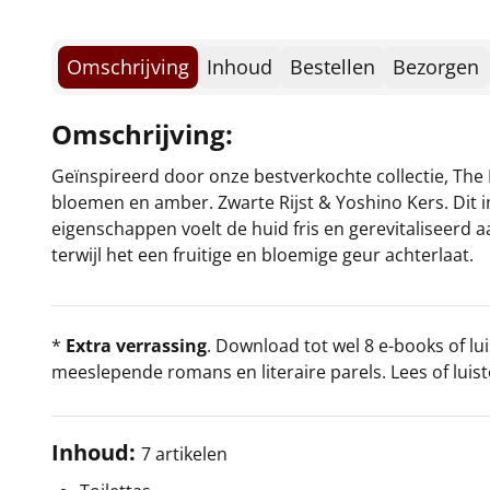
Omschrijving
Inhoud
Bestellen
Bezorgen
Omschrijving:
Geïnspireerd door onze bestverkochte collectie, The R
bloemen en amber. Zwarte Rijst & Yoshino Kers. Di
eigenschappen voelt de huid fris en gerevitaliseerd a
terwijl het een fruitige en bloemige geur achterlaat.
*
Extra verrassing
. Download tot wel 8 e-books of l
meeslepende romans en literaire parels. Lees of luiste
Inhoud:
7 artikelen