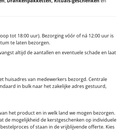
en
,
Drankenpakketten
,
Rituals-geschenken
en
oop tot 18:00 uur). Bezorging vóór of ná 12:00 uur is
atum te laten bezorgen.
angst altijd de aantallen en eventuele schade en laat
et huisadres van medewerkers bezorgd. Centrale
ndaard in bulk naar het zakelijke adres gestuurd,
 van het product en in welk land we mogen bezorgen.
at de mogelijkheid de kerstgeschenken op individuele
stelproces of staan in de vrijblijvende offerte. Kies