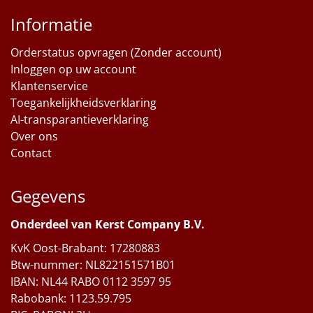
Informatie
Orderstatus opvragen (Zonder account)
Inloggen op uw account
Klantenservice
Toegankelijkheidsverklaring
AI-transparantieverklaring
Over ons
Contact
Gegevens
Onderdeel van Kerst Company B.V.
KvK Oost-Brabant: 17280883
Btw-nummer: NL822151571B01
IBAN: NL44 RABO 0112 3597 95
Rabobank: 1123.59.795