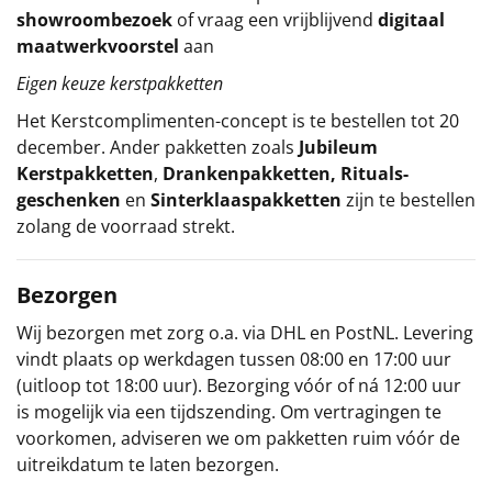
showroombezoek
of vraag een vrijblijvend
digitaal
maatwerkvoorstel
aan
Eigen keuze kerstpakketten
Het
Kerstcomplimenten
-concept
is te bestellen tot 20
december. Ander pakketten zoals
Jubileum
Kerstpakketten
,
Drankenpakketten
,
Rituals-
geschenken
en
Sinterklaaspakketten
zijn te bestellen
zolang de voorraad strekt.
Bezorgen
Wij bezorgen met zorg o.a. via DHL en PostNL. Levering
vindt plaats op werkdagen tussen 08:00 en 17:00 uur
(uitloop tot 18:00 uur). Bezorging vóór of ná 12:00 uur
is mogelijk via een tijdszending. Om vertragingen te
voorkomen, adviseren we om pakketten ruim vóór de
uitreikdatum te laten bezorgen.