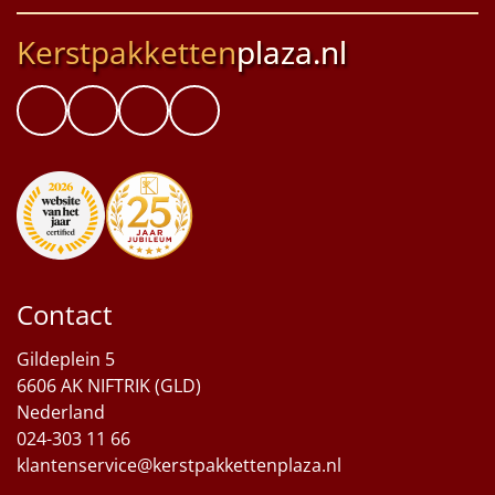
Kerstpakketten
plaza.nl
Contact
Gildeplein 5
6606 AK NIFTRIK (GLD)
Nederland
024-303 11 66
klantenservice@kerstpakkettenplaza.nl