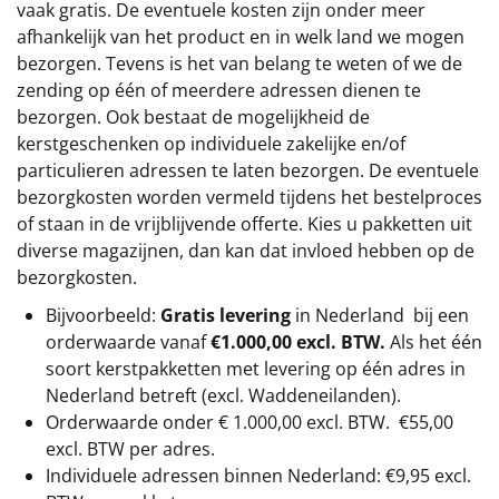
vaak gratis. De eventuele kosten zijn onder meer
afhankelijk van het product en in welk land we mogen
bezorgen. Tevens is het van belang te weten of we de
zending op één of meerdere adressen dienen te
bezorgen. Ook bestaat de mogelijkheid de
kerstgeschenken op individuele zakelijke en/of
particulieren adressen te laten bezorgen. De eventuele
bezorgkosten worden vermeld tijdens het bestelproces
of staan in de vrijblijvende offerte. Kies u pakketten uit
diverse magazijnen, dan kan dat invloed hebben op de
bezorgkosten.
Bijvoorbeeld:
Gratis levering
in Nederland bij een
orderwaarde vanaf
€1.000,00 excl. BTW.
Als het één
soort kerstpakketten met levering op één adres in
Nederland betreft (excl. Waddeneilanden).
Orderwaarde onder €
1.000,00
excl. BTW.
€55,00
excl. BTW
per adres.
Individuele adressen binnen Nederland: €9,95 excl.