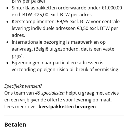
BTW per pakket.
Sinterklaaspakketten orderwaarde onder €
1.000,00
excl. BTW: €25,00 excl. BTW per adres.
Kerstcomplimenten: €9,95 excl. BTW voor centrale
levering; individuele adressen €3,50 excl. BTW per
adres.
Internationale bezorging is maatwerk en op
aanvraag. (België uitgezonderd, dat is een vaste
prijs).
Bij zendingen naar particuliere adressen is
verzending op eigen risico bij breuk of vermissing.
Specifieke wensen?
Ons team van
45 specialisten
helpt u graag met advies
en een vrijblijvende offerte voor levering op maat.
Lees meer over
kerstpakketten bezorgen
.
Betalen