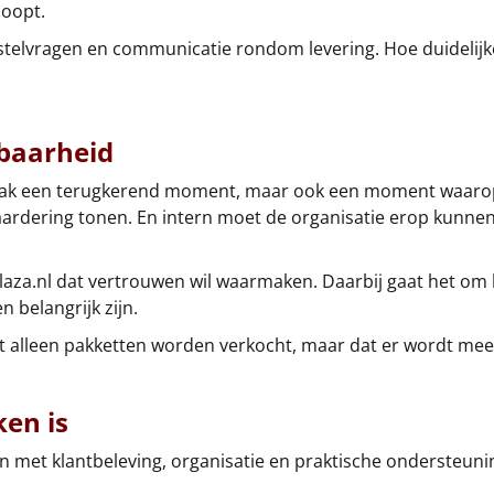
loopt.
stelvragen en communicatie rondom levering. Hoe duidelijker
baarheid
 vaak een terugkerend moment, maar ook een moment waaro
ardering tonen. En intern moet de organisatie erop kunnen
aza.nl dat vertrouwen wil waarmaken. Daarbij gaat het om b
 belangrijk zijn.
iet alleen pakketten worden verkocht, maar dat er wordt me
en is
n met klantbeleving, organisatie en praktische ondersteuni