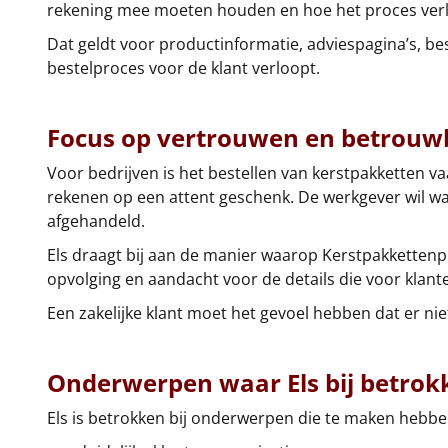
rekening mee moeten houden en hoe het proces ver
Dat geldt voor productinformatie, adviespagina’s, be
bestelproces voor de klant verloopt.
Focus op vertrouwen en betrouw
Voor bedrijven is het bestellen van kerstpakketten
rekenen op een attent geschenk. De werkgever wil wa
afgehandeld.
Els draagt bij aan de manier waarop Kerstpakkettenpl
opvolging en aandacht voor de details die voor klanten
Een zakelijke klant moet het gevoel hebben dat er n
Onderwerpen waar Els bij betrokk
Els is betrokken bij onderwerpen die te maken hebbe