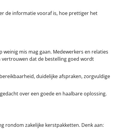
 de informatie vooraf is, hoe prettiger het
p weinig mis mag gaan. Medewerkers en relaties
 vertrouwen dat de bestelling goed wordt
ereikbaarheid, duidelijke afspraken, zorgvuldige
egedacht over een goede en haalbare oplossing.
ng rondom zakelijke kerstpakketten. Denk aan: