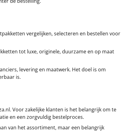
ter de bestelling.
tpakketten vergelijken, selecteren en bestellen voor
akketten tot luxe, originele, duurzame en op maat
anciers, levering en maatwerk. Het doel is om
rbaar is.
.nl. Voor zakelijke klanten is het belangrijk om te
tie en een zorgvuldig bestelproces.
taan van het assortiment, maar een belangrijk