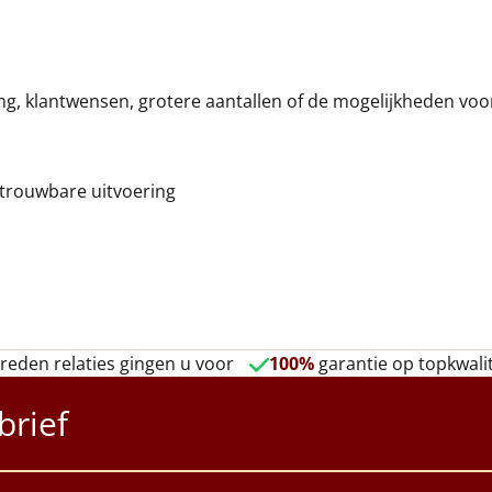
ring, klantwensen, grotere aantallen of de mogelijkheden v
etrouwbare uitvoering
reden relaties gingen u voor
100%
garantie op topkwalit
brief