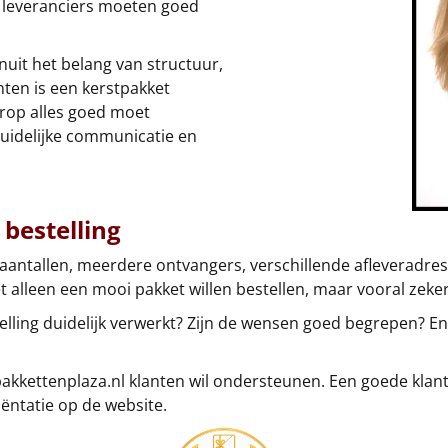
 leveranciers moeten goed
nuit het belang van structuur,
nten is een kerstpakket
rop alles goed moet
duidelijke communicatie en
bestelling
e aantallen, meerdere ontvangers, verschillende afleveradres
et alleen een mooi pakket willen bestellen, maar vooral zeker
elling duidelijk verwerkt? Zijn de wensen goed begrepen? En k
pakkettenplaza.nl klanten wil ondersteunen. Een goede klant
iëntatie op de website.