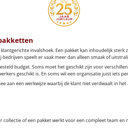
tpakketten
 klantgerichte invalshoek. Een pakket kan inhoudelijk sterk 
ij bedrijven speelt er vaak meer dan alleen smaak of uitstral
eld budget. Soms moet het geschikt zijn voor verschillende
rkers geschikt is. En soms wil een organisatie juist iets p
ee aan een werkwijze waarbij de klant niet verdwaalt in he
per collectie of een pakket werkt voor een compleet team en