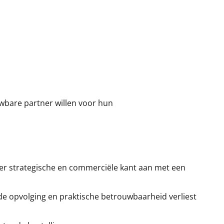
uwbare partner willen voor hun
meer strategische en commerciële kant aan met een
ede opvolging en praktische betrouwbaarheid verliest