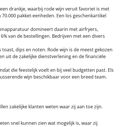
 een drankje, waarbij rode wijn veruit favoriet is met
m 70.000 pakket-eenheden. Een los geschenkartikel
kenapparatuur domineert daarin met airfryers,
16% van de bestellingen. Bedrijven met een divers
ls toast, dips en noten. Rode wijn is de meest gekozen
 uit de zakelijke dienstverlening en de financiële
t die feestelijk voelt en bij veel budgetten past. Els
mousserende wijn beschikbaar voor een breed team.
en zakelijke klanten weten waar zij aan toe zijn.
eten snel kunnen zien wat mogelijk is, waar zij