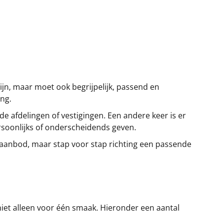
zijn, maar moet ook begrijpelijk, passend en
ing.
 afdelingen of vestigingen. Een andere keer is er
ersoonlijks of onderscheidends geven.
t aanbod, maar stap voor stap richting een passende
 niet alleen voor één smaak. Hieronder een aantal