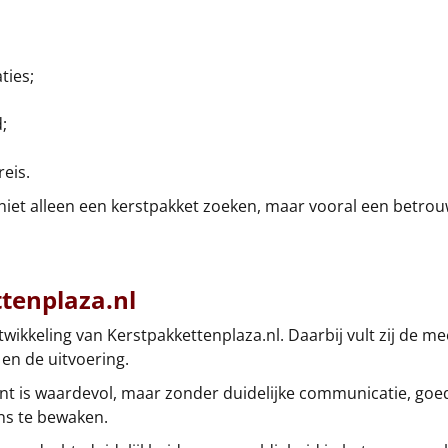
ties;
;
eis.
 niet alleen een kerstpakket zoeken, maar vooral een betro
ttenplaza.nl
wikkeling van Kerstpakkettenplaza.nl. Daarbij vult zij de 
 en de uitvoering.
iment is waardevol, maar zonder duidelijke communicatie, go
ans te bewaken.