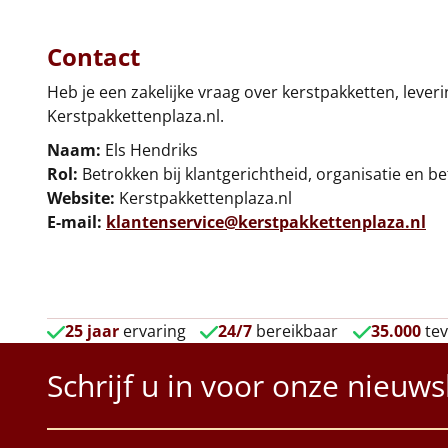
Contact
Heb je een zakelijke vraag over kerstpakketten, leve
Kerstpakkettenplaza.nl.
Naam:
Els Hendriks
Rol:
Betrokken bij klantgerichtheid, organisatie en b
Website:
Kerstpakkettenplaza.nl
E-mail:
klantenservice@kerstpakkettenplaza.nl
25 jaar
ervaring
24/7
bereikbaar
35.000
tev
Schrijf u in voor onze nieuws