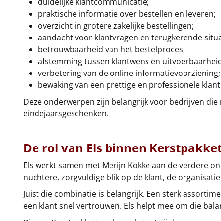
duidelijke klantcommunicatie;
praktische informatie over bestellen en leveren;
overzicht in grotere zakelijke bestellingen;
aandacht voor klantvragen en terugkerende situa
betrouwbaarheid van het bestelproces;
afstemming tussen klantwens en uitvoerbaarheid
verbetering van de online informatievoorziening;
bewaking van een prettige en professionele klantr
Deze onderwerpen zijn belangrijk voor bedrijven die
eindejaarsgeschenken.
De rol van Els binnen Kerstpakke
Els werkt samen met Merijn Kokke aan de verdere ont
nuchtere, zorgvuldige blik op de klant, de organisatie
Juist die combinatie is belangrijk. Een sterk assort
een klant snel vertrouwen. Els helpt mee om die bal