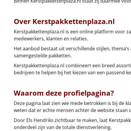
Binnen Kerstpakkettenplaza.nl staat zij daarmee voor 
Over Kerstpakkettenplaza.nl
Kerstpakkettenplaza.nl is een online platform voor za
medewerkers, klanten en relaties.
Het aanbod bestaat uit verschillende stijlen, thema’s
samengestelde pakketten.
Kerstpakkettenplaza.nl combineert een breed assortim
bedrijven te helpen bij het kiezen van een passend ke
Waarom deze profielpagina?
Deze pagina laat zien wie mede betrokken is bij de kl
weten dat er echte mensen achter de website staan 
Door Els Hendriks zichtbaar te maken, laat Kerstpakke
onderdeel zijn van de totale dienstverlening.