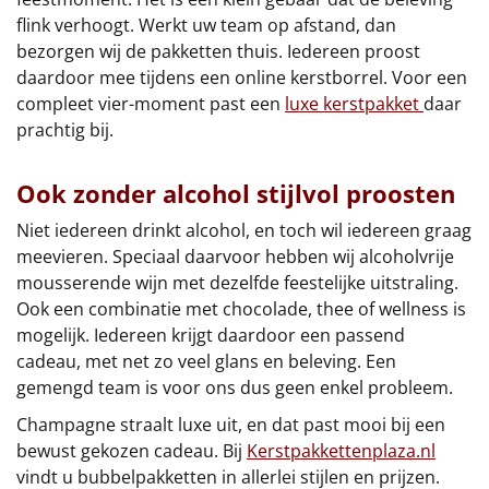
flink verhoogt. Werkt uw team op afstand, dan
bezorgen wij de pakketten thuis. Iedereen proost
daardoor mee tijdens een online kerstborrel. Voor een
compleet vier-moment past een
luxe kerstpakket
daar
prachtig bij.
Ook zonder alcohol stijlvol proosten
Niet iedereen drinkt alcohol, en toch wil iedereen graag
meevieren. Speciaal daarvoor hebben wij alcoholvrije
mousserende wijn met dezelfde feestelijke uitstraling.
Ook een combinatie met chocolade, thee of wellness is
mogelijk. Iedereen krijgt daardoor een passend
cadeau, met net zo veel glans en beleving. Een
gemengd team is voor ons dus geen enkel probleem.
Champagne straalt luxe uit, en dat past mooi bij een
bewust gekozen cadeau. Bij
Kerstpakkettenplaza.nl
vindt u bubbelpakketten in allerlei stijlen en prijzen.