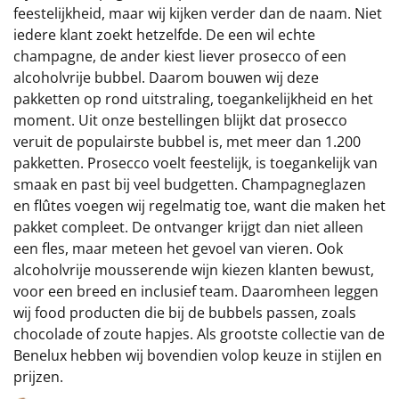
feestelijkheid, maar wij kijken verder dan de naam. Niet
iedere klant zoekt hetzelfde. De een wil echte
champagne, de ander kiest liever prosecco of een
alcoholvrije bubbel. Daarom bouwen wij deze
pakketten op rond uitstraling, toegankelijkheid en het
moment. Uit onze bestellingen blijkt dat prosecco
veruit de populairste bubbel is, met meer dan 1.200
pakketten. Prosecco voelt feestelijk, is toegankelijk van
smaak en past bij veel budgetten. Champagneglazen
en flûtes voegen wij regelmatig toe, want die maken het
pakket compleet. De ontvanger krijgt dan niet alleen
een fles, maar meteen het gevoel van vieren. Ook
alcoholvrije mousserende wijn kiezen klanten bewust,
voor een breed en inclusief team. Daaromheen leggen
wij food producten die bij de bubbels passen, zoals
chocolade of zoute hapjes. Als grootste collectie van de
Benelux hebben wij bovendien volop keuze in stijlen en
prijzen.