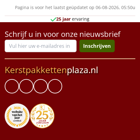
Pagina is voor het laatst geüpdatet op 06-08-2026, 05:50u
25 jaar
ervaring
Schrijf u in voor onze nieuwsbrief
Inschrijven
Kerstpakketten
plaza.nl