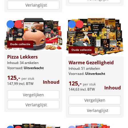
Verlanglijst
Oude collectie
Oude collectie
Pizza Lekkers
Warme Gezelligheid
Inhoud: 34 artikelen
Voorraad:
Uitverkocht
Inhoud: 51 artikelen
Voorraad:
Uitverkocht
125,-
per stuk
Inhoud
125,-
147,99
incl. BTW
per stuk
Inhoud
144,63
incl. BTW
Vergelijken
Vergelijken
Verlanglijst
Verlanglijst