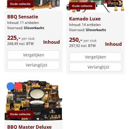
Oude collectie
Oude collectie
BBQ Sensatie
Kamado Luxe
Inhoud: 11 artikelen
Inhoud: 14 artikelen
Voorraad:
Uitverkocht
Voorraad:
Uitverkocht
225,-
250,-
per stuk
per stuk
Inhoud
Inhoud
268,49
incl. BTW
297,92
incl. BTW
Vergelijken
Vergelijken
Verlanglijst
Verlanglijst
Oude collectie
BBQ Master Deluxe