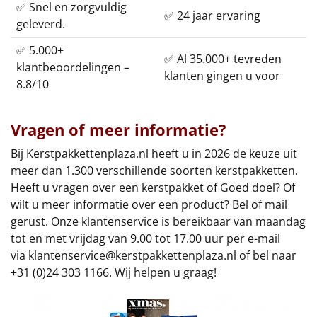
✅ Snel en zorgvuldig
✅ 24 jaar ervaring
geleverd.
✅ 5.000+
✅ Al 35.000+ tevreden
klantbeoordelingen –
klanten gingen u voor
8.8/10
Vragen of meer informatie?
Bij Kerstpakkettenplaza.nl heeft u in 2026 de keuze uit
meer dan 1.300 verschillende soorten kerstpakketten.
Heeft u vragen over een kerstpakket of Goed doel? Of
wilt u meer informatie over een product? Bel of mail
gerust. Onze klantenservice is bereikbaar van maandag
tot en met vrijdag van 9.00 tot 17.00 uur per e-mail
via
klantenservice@kerstpakkettenplaza.nl
of bel naar
+31 (0)24 303 1166. Wij helpen u graag!