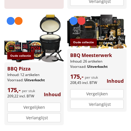
Verlanglijst
Oude collectie
BBQ Meesterwerk
Oude collectie
Inhoud: 26 artikelen
Voorraad:
Uitverkocht
BBQ Pizza
Inhoud: 12 artikelen
175,-
per stuk
Voorraad:
Uitverkocht
Inhoud
208,45
incl. BTW
175,-
per stuk
Vergelijken
Inhoud
209,22
incl. BTW
Verlanglijst
Vergelijken
Verlanglijst