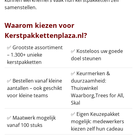
samenstellen.
Waarom kiezen voor
Kerstpakkettenplaza.nl?
✅ Grootste assortiment
✅ Kosteloos uw goede
– 1.300+ unieke
doel steunen
kerstpakketten
✅ Keurmerken &
✅ Bestellen vanaf kleine
duurzaamheid:
aantallen – ook geschikt
Thuiswinkel
voor kleine teams
Waarborg,Trees for All,
Skal
✅ Eigen Keuzepakket
✅ Maatwerk mogelijk
mogelijk: medewerkers
vanaf 100 stuks
kiezen zelf hun cadeau