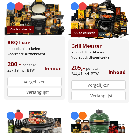
Oude collectie
Oude collectie
BBQ Luxe
Grill Meester
Inhoud: 57 artikelen
Inhoud: 18 artikelen
Voorraad:
Uitverkocht
Voorraad:
Uitverkocht
200,-
per stuk
205,-
Inhoud
per stuk
237,19
incl. BTW
Inhoud
244,41
incl. BTW
Vergelijken
Vergelijken
Verlanglijst
Verlanglijst