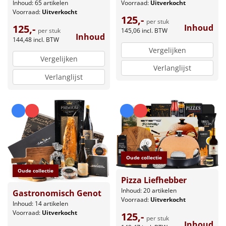
Inhoud: 65 artikelen
Voorraad:
Uitverkocht
Voorraad:
Uitverkocht
125,-
per stuk
125,-
Inhoud
per stuk
145,06
incl. BTW
Inhoud
144,48
incl. BTW
Vergelijken
Vergelijken
Verlanglijst
Verlanglijst
Oude collectie
Oude collectie
Pizza Liefhebber
Inhoud: 20 artikelen
Gastronomisch Genot
Voorraad:
Uitverkocht
Inhoud: 14 artikelen
Voorraad:
Uitverkocht
125,-
per stuk
Inhoud