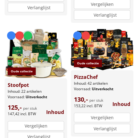
Vergelijken
Verlanglijst
Verlanglijst
Oude collectie
Oude collectie
PizzaChef
Inhoud: 42 artikelen
Stoofpot
Voorraad:
Uitverkocht
Inhoud: 22 artikelen
Voorraad:
Uitverkocht
130,-
per stuk
Inhoud
153,22
incl. BTW
125,-
per stuk
Inhoud
147,42
incl. BTW
Vergelijken
Vergelijken
Verlanglijst
Verlanglijst