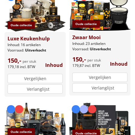
Oude collectie
Oude collectie
Zwaar Mooi
Luxe Keukenhulp
Inhoud: 23 artikelen
Inhoud: 16 artikelen
Voorraad:
Uitverkocht
Voorraad:
Uitverkocht
150,-
150,-
per stuk
per stuk
Inhoud
Inhoud
179,87
incl. BTW
179,18
incl. BTW
Vergelijken
Vergelijken
Verlanglijst
Verlanglijst
Oude collectie
Oude collectie