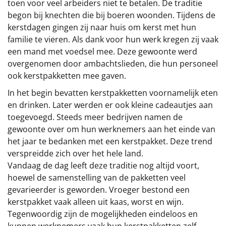
toen voor veel arbeiders niet te betalen. De traditie
begon bij knechten die bij boeren woonden. Tijdens de
kerstdagen gingen zij naar huis om kerst met hun
familie te vieren. Als dank voor hun werk kregen zij vaak
een mand met voedsel mee. Deze gewoonte werd
overgenomen door ambachtslieden, die hun personeel
ook kerstpakketten mee gaven.
In het begin bevatten kerstpakketten voornamelijk eten
en drinken. Later werden er ook kleine cadeautjes aan
toegevoegd. Steeds meer bedrijven namen de
gewoonte over om hun werknemers aan het einde van
het jaar te bedanken met een kerstpakket. Deze trend
verspreidde zich over het hele land.
Vandaag de dag leeft deze traditie nog altijd voort,
hoewel de samenstelling van de pakketten veel
gevarieerder is geworden. Vroeger bestond een
kerstpakket vaak alleen uit kaas, worst en wijn.
Tegenwoordig zijn de mogelijkheden eindeloos en
kunnen werknemers vaak hun kerstpakketten zelf