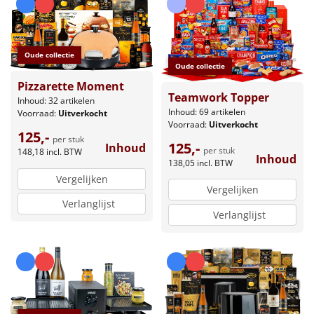
Oude collectie
Oude collectie
Pizzarette Moment
Teamwork Topper
Inhoud: 32 artikelen
Inhoud: 69 artikelen
Voorraad:
Uitverkocht
Voorraad:
Uitverkocht
125,-
per stuk
125,-
Inhoud
per stuk
148,18
incl. BTW
Inhoud
138,05
incl. BTW
Vergelijken
Vergelijken
Verlanglijst
Verlanglijst