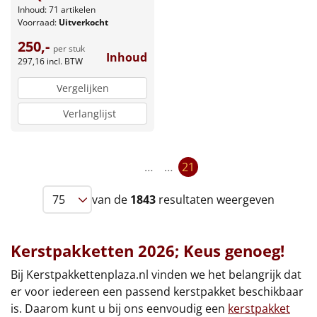
Inhoud: 71 artikelen
Voorraad:
Uitverkocht
250,-
per stuk
Inhoud
297,16
incl. BTW
Vergelijken
Verlanglijst
…
…
21
van de
1843
resultaten weergeven
Kerstpakketten 2026; Keus genoeg!
Bij Kerstpakkettenplaza.nl vinden we het belangrijk dat
er voor iedereen een passend kerstpakket beschikbaar
is. Daarom kunt u bij ons eenvoudig een
kerstpakket