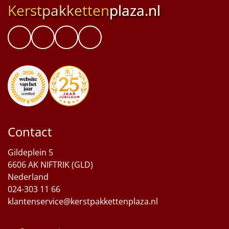
Kerstpakketten
plaza.nl
Contact
Gildeplein 5
6606 AK NIFTRIK (GLD)
Nederland
024-303 11 66
klantenservice@kerstpakkettenplaza.nl