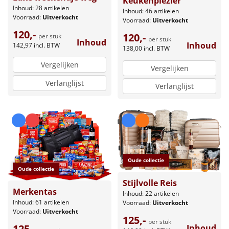
Keukenplezier
Inhoud: 28 artikelen
Inhoud: 46 artikelen
Voorraad:
Uitverkocht
Voorraad:
Uitverkocht
120,-
120,-
per stuk
per stuk
Inhoud
Inhoud
142,97
incl. BTW
138,00
incl. BTW
Vergelijken
Vergelijken
Verlanglijst
Verlanglijst
Oude collectie
Oude collectie
Stijlvolle Reis
Merkentas
Inhoud: 22 artikelen
Inhoud: 61 artikelen
Voorraad:
Uitverkocht
Voorraad:
Uitverkocht
125,-
per stuk
125,-
Inhoud