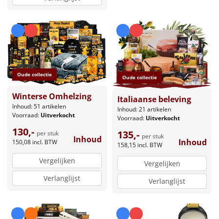
Oude collectie
Oude collectie
Winterse Omhelzing
Italiaanse beleving
Inhoud: 51 artikelen
Inhoud: 21 artikelen
Voorraad:
Uitverkocht
Voorraad:
Uitverkocht
130,-
135,-
per stuk
per stuk
Inhoud
Inhoud
150,08
incl. BTW
158,15
incl. BTW
Vergelijken
Vergelijken
Verlanglijst
Verlanglijst